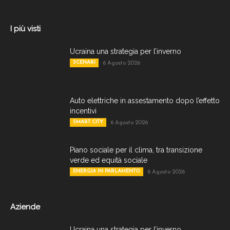
I più visti
Ucraina una strategia per l’inverno
SCENARI
6 Agosto 2026
Auto elettriche in assestamento dopo l’effetto
incentivi
SMART CITY
6 Agosto 2026
Piano sociale per il clima, tra transizione
verde ed equità sociale
ENERGIA IN PARLAMENTO
6 Agosto 2026
Aziende
Ucraina una strategia per l’inverno