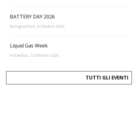
BATTERY DAY 2026
Bologna Fiere, 8 Ottobre 2026
Liquid Gas Week
Instanbul, 12 Ottobre 2026
TUTTI GLI EVENTI