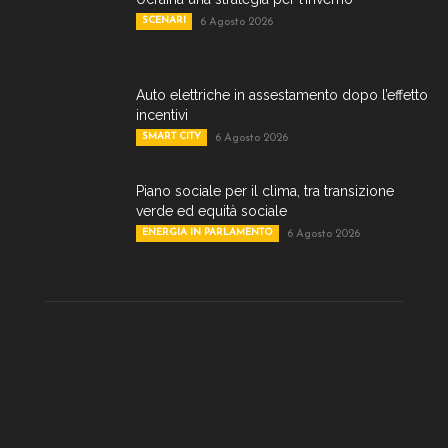
SCENARI
6 Agosto 2026
Auto elettriche in assestamento dopo l’effetto
incentivi
SMART CITY
6 Agosto 2026
Piano sociale per il clima, tra transizione
verde ed equità sociale
ENERGIA IN PARLAMENTO
6 Agosto 2026