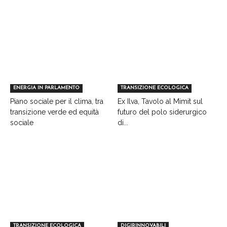
ENERGIA IN PARLAMENTO
TRANSIZIONE ECOLOGICA
Piano sociale per il clima, tra
Ex Ilva, Tavolo al Mimit sul
transizione verde ed equità
futuro del polo siderurgico
sociale
di...
TRANSIZIONE ECOLOGICA
DIGIRINNOVABILI