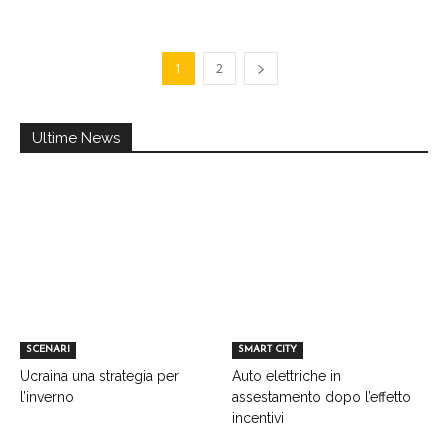
1
2
Ultime News
SCENARI
SMART CITY
Ucraina una strategia per
Auto elettriche in
l’inverno
assestamento dopo l’effetto
incentivi