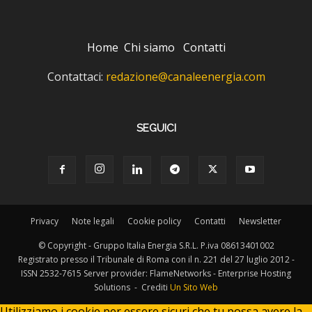
Home
Chi siamo
Contatti
Contattaci:
redazione@canaleenergia.com
SEGUICI
Privacy
Note legali
Cookie policy
Contatti
Newsletter
© Copyright - Gruppo Italia Energia S.R.L. P.iva 08613401002
Registrato presso il Tribunale di Roma con il n. 221 del 27 luglio 2012 -
ISSN 2532-7615 Server provider: FlameNetworks - Enterprise Hosting
Solutions - Crediti
Un Sito Web
Utilizziamo i cookie per essere sicuri che tu possa avere la