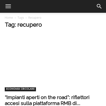
Home
Tags
Recupero
Tag: recupero
ECONOMIA CIRCOLARE
“Impianti aperti on the road”: riflettori
accesi sulla piattaforma RMB di...