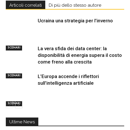
Articoli correlati
Di più dello stesso autore
Ucraina una strategia per l’inverno
La vera sfida dei data center: la
SCENARI
disponibilità di energia supera il costo
come freno alla crescita
L’Europa accende i riflettori
SCENARI
sull’intelligenza artificiale
SCENARI
Ultime News