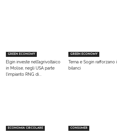
GREEN ECONOMY
GREEN ECONOMY
Elgin investe nell’agrivoltaico
Terna e Sogin rafforzano i
in Molise, negli USA parte
bilanci
l’impianto RNG di...
ECONOMIA CIRCOLARE
CONSUMER