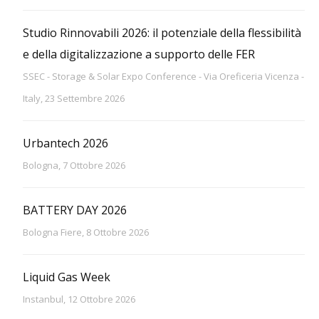
Studio Rinnovabili 2026: il potenziale della flessibilità
e della digitalizzazione a supporto delle FER
SSEC - Storage & Solar Expo Conference - Via Oreficeria Vicenza -
Italy, 23 Settembre 2026
Urbantech 2026
Bologna, 7 Ottobre 2026
BATTERY DAY 2026
Bologna Fiere, 8 Ottobre 2026
Liquid Gas Week
Instanbul, 12 Ottobre 2026