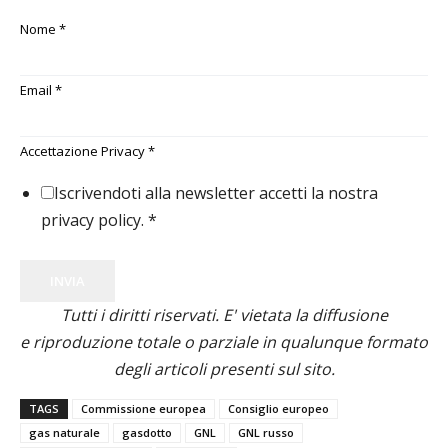
Nome
*
Email
*
Accettazione Privacy
*
Iscrivendoti alla newsletter accetti la nostra
privacy policy.
*
INVIA
Tutti i diritti riservati. E' vietata la diffusione
e riproduzione totale o parziale in qualunque formato
degli articoli presenti sul sito.
TAGS
Commissione europea
Consiglio europeo
gas naturale
gasdotto
GNL
GNL russo