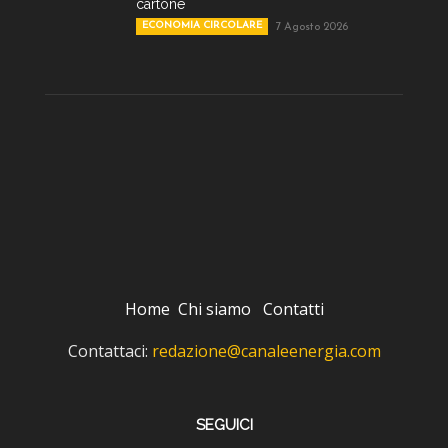
cartone
ECONOMIA CIRCOLARE
7 Agosto 2026
Home
Chi siamo
Contatti
Contattaci:
redazione@canaleenergia.com
SEGUICI