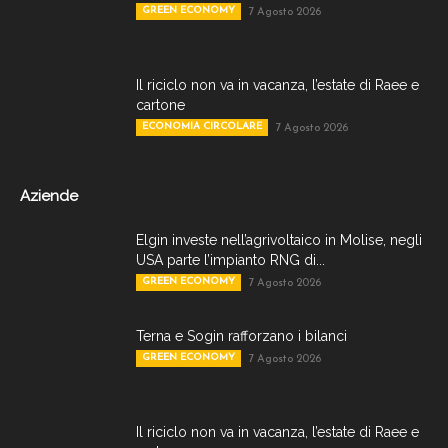
GREEN ECONOMY
7 Agosto 2026
Il riciclo non va in vacanza, l’estate di Raee e
cartone
ECONOMIA CIRCOLARE
7 Agosto 2026
Aziende
Elgin investe nell’agrivoltaico in Molise, negli
USA parte l’impianto RNG di...
GREEN ECONOMY
7 Agosto 2026
Terna e Sogin rafforzano i bilanci
GREEN ECONOMY
7 Agosto 2026
Il riciclo non va in vacanza, l’estate di Raee e