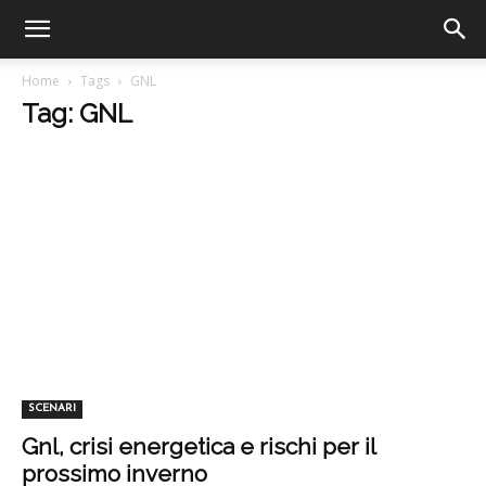
Home
Tags
GNL
Tag: GNL
SCENARI
Gnl, crisi energetica e rischi per il
prossimo inverno