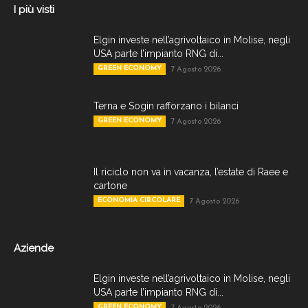
I più visti
Elgin investe nell’agrivoltaico in Molise, negli
USA parte l’impianto RNG di...
GREEN ECONOMY
7 Agosto 2026
Terna e Sogin rafforzano i bilanci
GREEN ECONOMY
7 Agosto 2026
Il riciclo non va in vacanza, l’estate di Raee e
cartone
ECONOMIA CIRCOLARE
7 Agosto 2026
Aziende
Elgin investe nell’agrivoltaico in Molise, negli
USA parte l’impianto RNG di...
GREEN ECONOMY