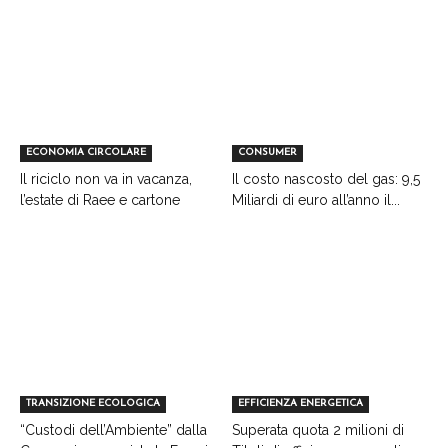
ECONOMIA CIRCOLARE
CONSUMER
Il riciclo non va in vacanza,
Il costo nascosto del gas: 9,5
l’estate di Raee e cartone
Miliardi di euro all’anno il...
TRANSIZIONE ECOLOGICA
EFFICIENZA ENERGETICA
“Custodi dell’Ambiente” dalla
Superata quota 2 milioni di