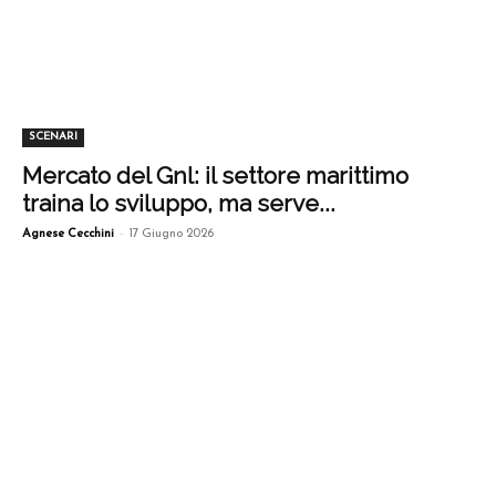
SCENARI
Mercato del Gnl: il settore marittimo
traina lo sviluppo, ma serve...
-
Agnese Cecchini
17 Giugno 2026