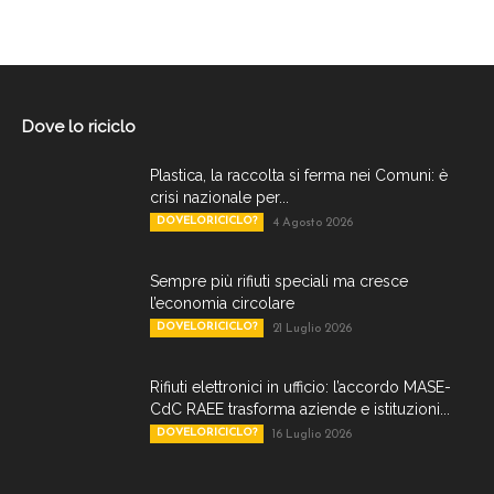
Dove lo riciclo
Plastica, la raccolta si ferma nei Comuni: è
crisi nazionale per...
DOVELORICICLO?
4 Agosto 2026
Sempre più rifiuti speciali ma cresce
l’economia circolare
DOVELORICICLO?
21 Luglio 2026
Rifiuti elettronici in ufficio: l’accordo MASE-
CdC RAEE trasforma aziende e istituzioni...
DOVELORICICLO?
16 Luglio 2026