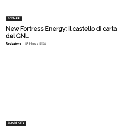
SCENARI
New Fortress Energy: il castello di carta
del GNL
-
Redazione
27 Marzo 2026
SMART CITY