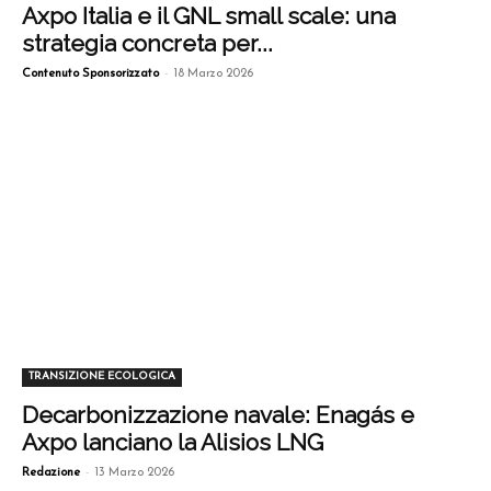
Axpo Italia e il GNL small scale: una
strategia concreta per...
-
Contenuto Sponsorizzato
18 Marzo 2026
TRANSIZIONE ECOLOGICA
Decarbonizzazione navale: Enagás e
Axpo lanciano la Alisios LNG
-
Redazione
13 Marzo 2026