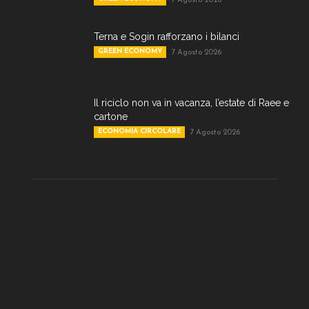
7 Agosto 2026
Terna e Sogin rafforzano i bilanci
GREEN ECONOMY
7 Agosto 2026
Il riciclo non va in vacanza, l’estate di Raee e
cartone
ECONOMIA CIRCOLARE
7 Agosto 2026