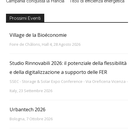
Campania conquista la Francia
Titoli di efficienza energetica
Prossimi Eventi
Village de la Bioéconomie
Foire de Châlons, Hall 4, 28 Agosto 2026
Studio Rinnovabili 2026: il potenziale della flessibilità
e della digitalizzazione a supporto delle FER
SSEC - Storage & Solar Expo Conference - Via Oreficeria Vicenza -
Italy, 23 Settembre 2026
Urbantech 2026
Bologna, 7 Ottobre 2026