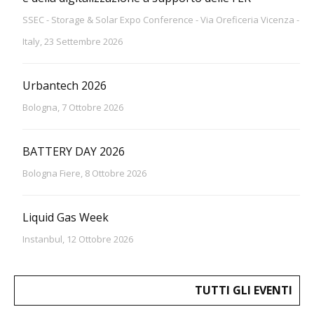
SSEC - Storage & Solar Expo Conference - Via Oreficeria Vicenza -
Italy, 23 Settembre 2026
Urbantech 2026
Bologna, 7 Ottobre 2026
BATTERY DAY 2026
Bologna Fiere, 8 Ottobre 2026
Liquid Gas Week
Instanbul, 12 Ottobre 2026
TUTTI GLI EVENTI