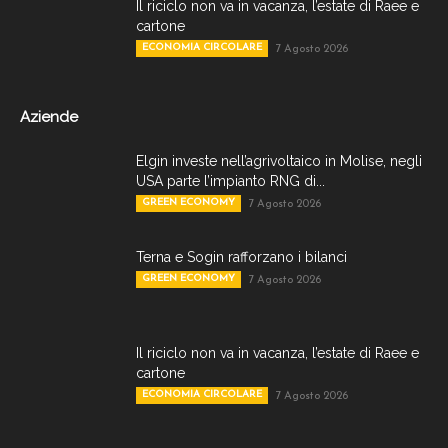
Il riciclo non va in vacanza, l’estate di Raee e
cartone
ECONOMIA CIRCOLARE
7 Agosto 2026
Aziende
Elgin investe nell’agrivoltaico in Molise, negli
USA parte l’impianto RNG di...
GREEN ECONOMY
7 Agosto 2026
Terna e Sogin rafforzano i bilanci
GREEN ECONOMY
7 Agosto 2026
Il riciclo non va in vacanza, l’estate di Raee e
cartone
ECONOMIA CIRCOLARE
7 Agosto 2026