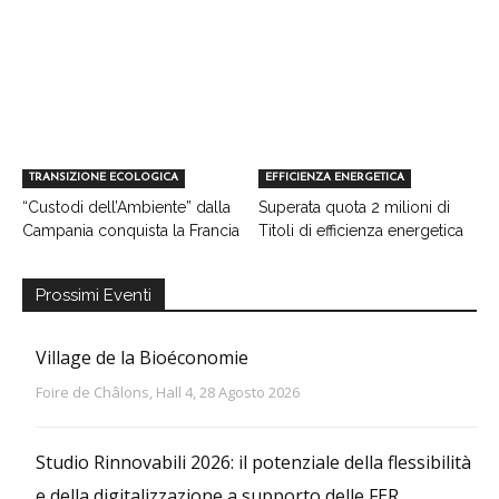
TRANSIZIONE ECOLOGICA
EFFICIENZA ENERGETICA
“Custodi dell’Ambiente” dalla
Superata quota 2 milioni di
Campania conquista la Francia
Titoli di efficienza energetica
Prossimi Eventi
Village de la Bioéconomie
Foire de Châlons, Hall 4, 28 Agosto 2026
Studio Rinnovabili 2026: il potenziale della flessibilità
e della digitalizzazione a supporto delle FER