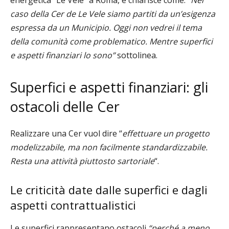
energetica “Le Vele” a Roma, e chiarisce come: “
Nel
caso della Cer de Le Vele siamo partiti da un’esigenza
espressa da un Municipio. Oggi non vedrei il tema
della comunità come problematico. Mentre superfici
e aspetti finanziari lo sono”
sottolinea.
Superfici e aspetti finanziari: gli
ostacoli delle Cer
Realizzare una Cer vuol dire “
effettuare un progetto
modelizzabile, ma non facilmente standardizzabile.
Resta una attività piuttosto sartoriale
“.
Le criticità date dalle superfici e dagli
aspetti contrattualistici
Le superfici rappresentano ostacoli
“perché a meno