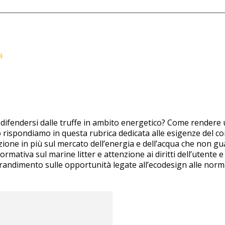
a
difendersi dalle truffe in ambito energetico? Come rendere 
 rispondiamo in questa rubrica dedicata alle esigenze del co
one in più sul mercato dell’energia e dell’acqua che non gu
rmativa sul marine litter e attenzione ai diritti dell’utente 
randimento sulle opportunità legate all’ecodesign alle normat