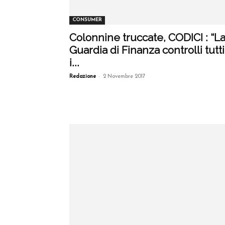
CONSUMER
Colonnine truccate, CODICI : “L
Guardia di Finanza controlli tutti
i...
-
Redazione
2 Novembre 2017