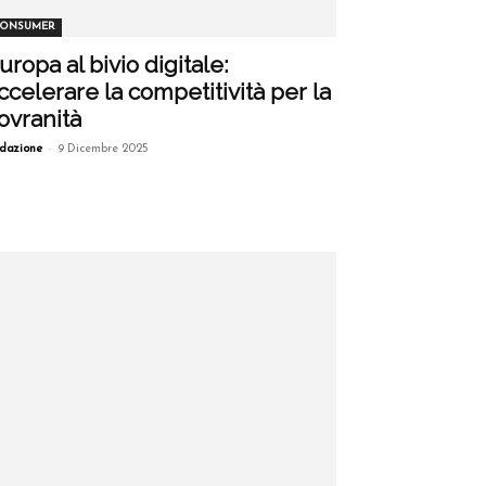
ONSUMER
uropa al bivio digitale:
ccelerare la competitività per la
ovranità
-
dazione
9 Dicembre 2025