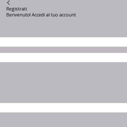
Registrati
Benvenuto! Accedi al tuo account