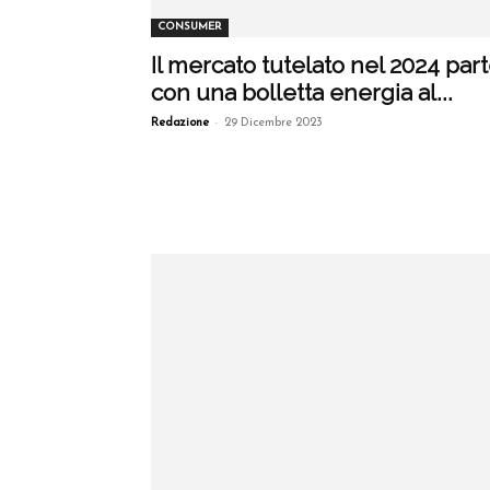
CONSUMER
Il mercato tutelato nel 2024 par
con una bolletta energia al...
-
Redazione
29 Dicembre 2023