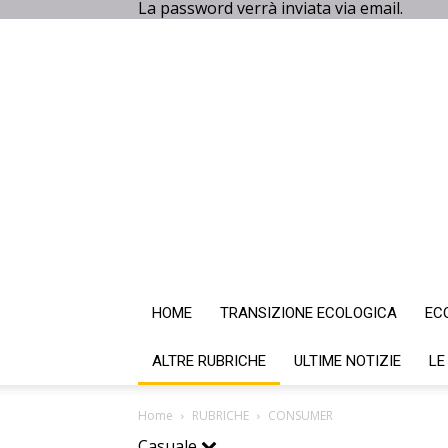
La password verrà inviata via email.
HOME
TRANSIZIONE ECOLOGICA
EC
ALTRE RUBRICHE
ULTIME NOTIZIE
LE
Home
RUBRICHE
CONSUMER
Casuale