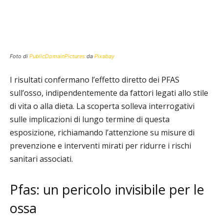
Foto di
PublicDomainPictures
da
Pixabay
I risultati confermano l’effetto diretto dei PFAS
sull’osso, indipendentemente da fattori legati allo stile
di vita o alla dieta. La scoperta solleva interrogativi
sulle implicazioni di lungo termine di questa
esposizione, richiamando l’attenzione su misure di
prevenzione e interventi mirati per ridurre i rischi
sanitari associati.
Pfas: un pericolo invisibile per le
ossa