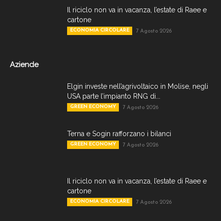
Il riciclo non va in vacanza, l’estate di Raee e
cartone
ECONOMIA CIRCOLARE
7 Agosto 2026
Aziende
Elgin investe nell’agrivoltaico in Molise, negli
USA parte l’impianto RNG di...
GREEN ECONOMY
7 Agosto 2026
Terna e Sogin rafforzano i bilanci
GREEN ECONOMY
7 Agosto 2026
Il riciclo non va in vacanza, l’estate di Raee e
cartone
ECONOMIA CIRCOLARE
7 Agosto 2026