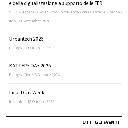
e della digitalizzazione a supporto delle FER
SSEC - Storage & Solar Expo Conference - Via Oreficeria Vicenza -
Italy, 23 Settembre 2026
Urbantech 2026
Bologna, 7 Ottobre 2026
BATTERY DAY 2026
Bologna Fiere, 8 Ottobre 2026
Liquid Gas Week
Instanbul, 12 Ottobre 2026
TUTTI GLI EVENTI