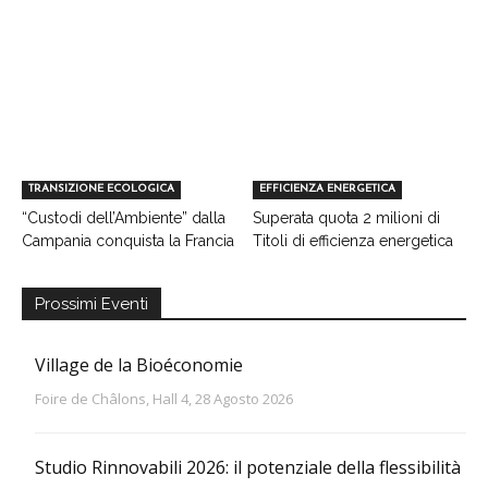
TRANSIZIONE ECOLOGICA
EFFICIENZA ENERGETICA
“Custodi dell’Ambiente” dalla
Superata quota 2 milioni di
Campania conquista la Francia
Titoli di efficienza energetica
Prossimi Eventi
Village de la Bioéconomie
Foire de Châlons, Hall 4, 28 Agosto 2026
Studio Rinnovabili 2026: il potenziale della flessibilità