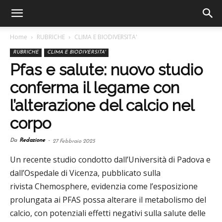
Home
RUBRICHE
CLIMA E BIODIVERSITA'
RUBRICHE
CLIMA E BIODIVERSITA'
Pfas e salute: nuovo studio
conferma il legame con
l’alterazione del calcio nel
corpo
Da
Redazione
-
27 Febbraio 2025
Un recente studio condotto dall’Università di Padova e
dall’Ospedale di Vicenza, pubblicato sulla
rivista Chemosphere, evidenzia come l’esposizione
prolungata ai PFAS possa alterare il metabolismo del
calcio, con potenziali effetti negativi sulla salute delle