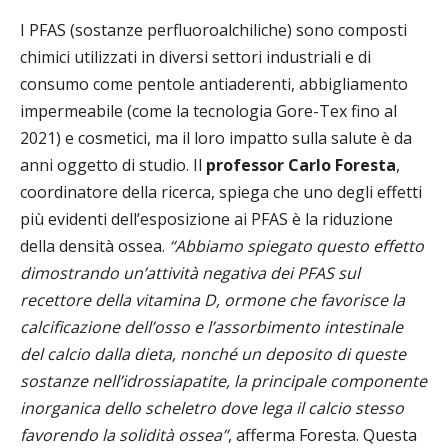
I PFAS (sostanze perfluoroalchiliche) sono composti
chimici utilizzati in diversi settori industriali e di
consumo come pentole antiaderenti, abbigliamento
impermeabile (come la tecnologia Gore-Tex fino al
2021) e cosmetici, ma il loro impatto sulla salute è da
anni oggetto di studio. Il
professor Carlo Foresta
,
coordinatore della ricerca, spiega che uno degli effetti
più evidenti dell’esposizione ai PFAS è la riduzione
della densità ossea.
“Abbiamo spiegato questo effetto
dimostrando un’attività negativa dei PFAS sul
recettore della vitamina D, ormone che favorisce la
calcificazione dell’osso e l’assorbimento intestinale
del calcio dalla dieta, nonché un deposito di queste
sostanze nell’idrossiapatite, la principale componente
inorganica dello scheletro dove lega il calcio stesso
favorendo la solidità ossea”
, afferma Foresta. Questa