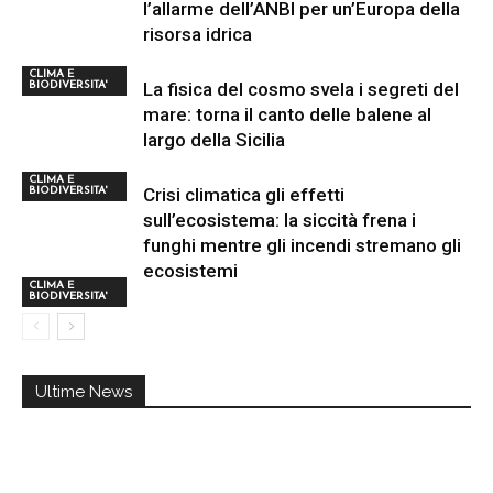
l’allarme dell’ANBI per un’Europa della
risorsa idrica
CLIMA E
La fisica del cosmo svela i segreti del
BIODIVERSITA'
mare: torna il canto delle balene al
largo della Sicilia
CLIMA E
Crisi climatica gli effetti
BIODIVERSITA'
sull’ecosistema: la siccità frena i
funghi mentre gli incendi stremano gli
ecosistemi
CLIMA E
BIODIVERSITA'
Ultime News