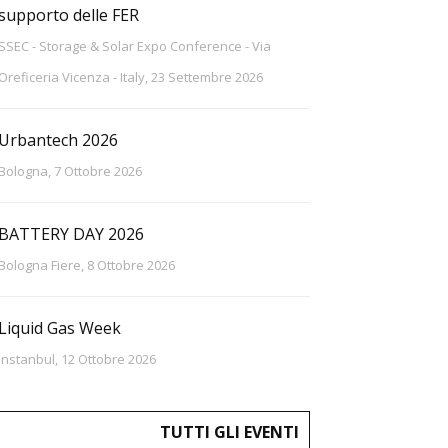
supporto delle FER
SSEC - Storage & Solar Expo Conference - Via
Oreficeria Vicenza - Italy, 23 Settembre 2026
Urbantech 2026
Bologna, 7 Ottobre 2026
BATTERY DAY 2026
Bologna Fiere, 8 Ottobre 2026
Liquid Gas Week
Instanbul, 12 Ottobre 2026
TUTTI GLI EVENTI