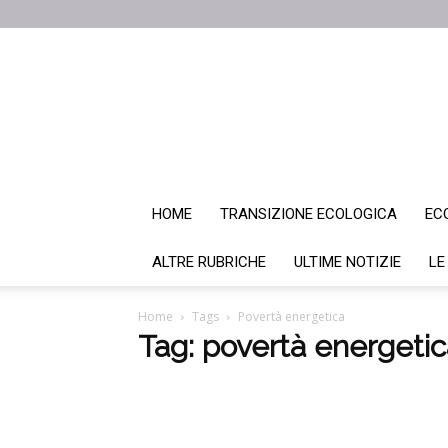
HOME
TRANSIZIONE ECOLOGICA
EC
ALTRE RUBRICHE
ULTIME NOTIZIE
LE
Home
Tags
Povertà energetica
Tag: povertà energetic