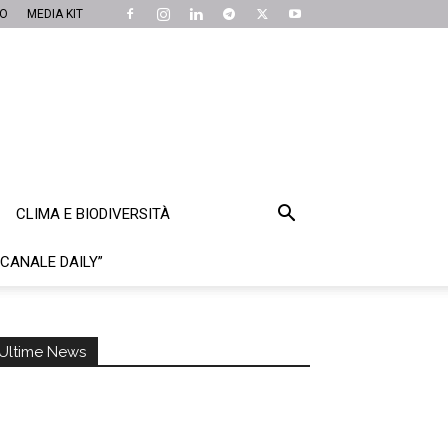
MO
MEDIA KIT
CLIMA E BIODIVERSITÀ
“CANALE DAILY”
Ultime News