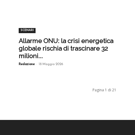
SCENARI
Allarme ONU: la crisi energetica
globale rischia di trascinare 32
milioni...
-
Redazione
18 Maggio 2026
Pagina 1 di 21