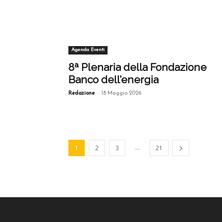
Agenda Eventi
8ª Plenaria della Fondazione
Banco dell’energia
-
Redazione
18 Maggio 2026
...
1
2
3
21