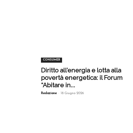
CONSUMER
Diritto all’energia e lotta alla
povertà energetica: il Forum
“Abitare in...
-
Redazione
18 Giugno 2026