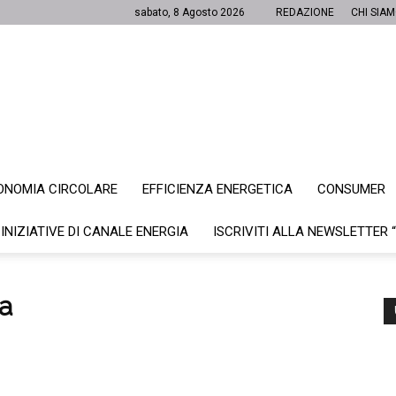
sabato, 8 Agosto 2026
REDAZIONE
CHI SIA
ONOMIA CIRCOLARE
EFFICIENZA ENERGETICA
CONSUMER
Canale
 INIZIATIVE DI CANALE ENERGIA
ISCRIVITI ALLA NEWSLETTER 
a
Energia