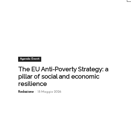
Agenda Eventi
The EU Anti-Poverty Strategy: a
pillar of social and economic
resilience
-
Redazione
18 Maggio 2026