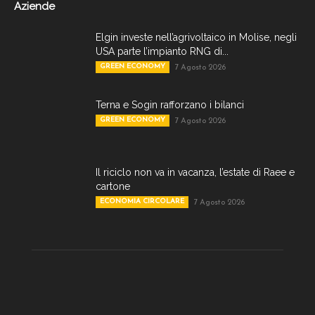
Aziende
Elgin investe nell’agrivoltaico in Molise, negli
USA parte l’impianto RNG di...
GREEN ECONOMY
7 Agosto 2026
Terna e Sogin rafforzano i bilanci
GREEN ECONOMY
7 Agosto 2026
Il riciclo non va in vacanza, l’estate di Raee e
cartone
ECONOMIA CIRCOLARE
7 Agosto 2026