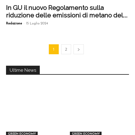
In GU il nuovo Regolamento sulla
riduzione delle emissioni di metano del...
-
Redazione
15 Luglio 2024
1
2
Ultime News
GREEN ECONOMY
GREEN ECONOMY