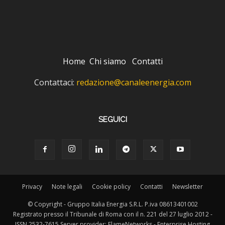
Home
Chi siamo
Contatti
Contattaci:
redazione@canaleenergia.com
SEGUICI
Privacy
Note legali
Cookie policy
Contatti
Newsletter
© Copyright - Gruppo Italia Energia S.R.L. P.iva 08613401002
Registrato presso il Tribunale di Roma con il n. 221 del 27 luglio 2012 -
ISSN 2532-7615 Server provider: FlameNetworks - Enterprise Hosting