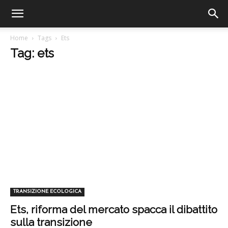
Home
Tags
Ets
Tag: ets
TRANSIZIONE ECOLOGICA
Ets, riforma del mercato spacca il dibattito
sulla transizione