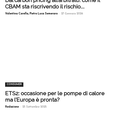
Dal carbon pricing all’arbitrato: come il
CBAM sta riscrivendo il rischio...
-
Valentina Carella, Pietro Luca Semeraro
27 Gennaio 2026
CONSUMER
ETS2: occasione per le pompe di calore
ma l’Europa è pronta?
-
Redazione
25 Settembre 2025