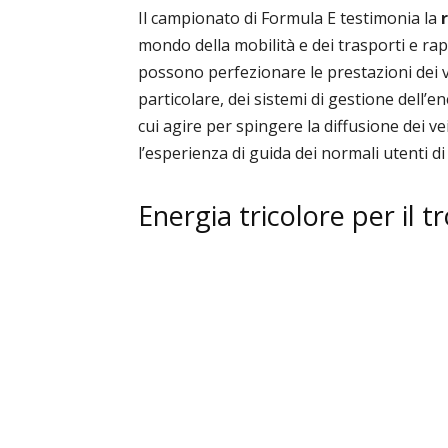
Il campionato di Formula E testimonia la
r
mondo della mobilità e dei trasporti e r
possono perfezionare le prestazioni dei veico
particolare, dei sistemi di gestione dell’e
cui agire per spingere la diffusione dei veic
l’esperienza di guida dei normali utenti di
Energia tricolore per il t