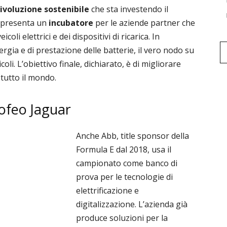
ivoluzione sostenibile
che sta investendo il
appresenta un
incubatore
per le aziende partner che
li elettrici e dei dispositivi di ricarica. In
nergia e di prestazione delle batterie, il vero nodo su
oli. L’obiettivo finale, dichiarato, è di migliorare
 tutto il mondo.
rofeo Jaguar
Anche Abb, title sponsor della
Formula E dal 2018, usa il
campionato come banco di
prova per le tecnologie di
elettrificazione e
digitalizzazione. L’azienda già
produce soluzioni per la