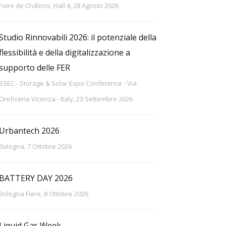
Foire de Châlons, Hall 4, 28 Agosto 2026
Studio Rinnovabili 2026: il potenziale della
flessibilità e della digitalizzazione a
supporto delle FER
SSEC - Storage & Solar Expo Conference - Via
Oreficeria Vicenza - Italy, 23 Settembre 2026
Urbantech 2026
Bologna, 7 Ottobre 2026
BATTERY DAY 2026
Bologna Fiere, 8 Ottobre 2026
Liquid Gas Week