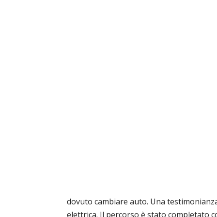
dovuto cambiare auto. Una testimonianza d
elettrica. Il percorso è stato completato c