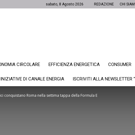
sabato, 8 Agosto 2026
REDAZIONE
CHI SIA
ONOMIA CIRCOLARE
EFFICIENZA ENERGETICA
CONSUMER
Canale
 INIZIATIVE DI CANALE ENERGIA
ISCRIVITI ALLA NEWSLETTER 
trici conquistano Roma nella settima tappa della Formula E
Energia