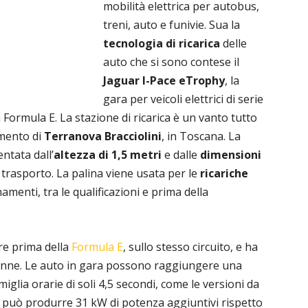
mobilità elettrica per autobus,
treni, auto e funivie. Sua la
tecnologia di ricarica
delle
auto che si sono contese il
Jaguar I-Pace eTrophy
, la
gara per veicoli elettrici di serie
Formula E. La stazione di ricarica è un vanto tutto
imento di
Terranova Bracciolini
, in Toscana. La
ntata dall’
altezza di 1,5 metri
e dalle
dimensioni
trasporto. La palina viene usata per le
ricariche
amenti, tra le qualificazioni e prima della
ore prima della
Formula E
, sullo stesso circuito, e ha
 donne. Le auto in gara possono raggiungere una
iglia orarie di soli 4,5 secondi, come le versioni da
E può produrre 31 kW di potenza aggiuntivi rispetto