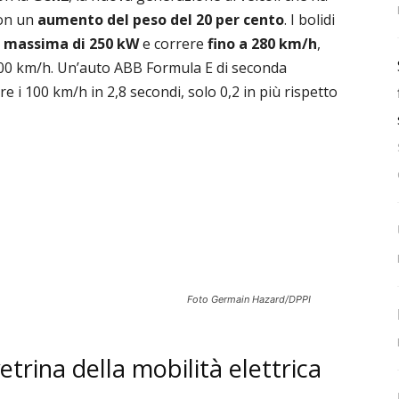
on un
aumento del peso del 20 per cento
. I bolidi
a massima di 250 kW
e correre
fino a 280 km/h
,
n 200 km/h. Un’auto ABB Formula E di seconda
i 100 km/h in 2,8 secondi, solo 0,2 in più rispetto
Foto Germain Hazard/DPPI
trina della mobilità elettrica