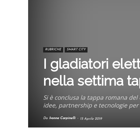
RUBRICHE
SMART CITY
I gladiatori el
nella settima t
Si è conclusa la tappa romana del
idee, partnership e tecnologie per l
Da
Ivonne Carpinelli
-
15 Aprile 2019