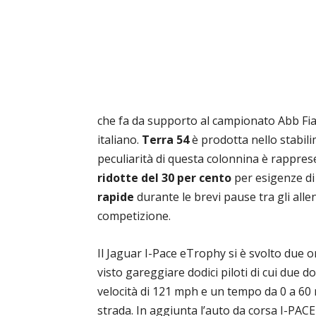
che fa da supporto al campionato Abb Fia 
italiano.
Terra 54
è prodotta nello stabil
peculiarità di questa colonnina è rapprese
ridotte del 30 per cento
per esigenze di 
rapide
durante le brevi pause tra gli allen
competizione.
Il Jaguar I-Pace eTrophy si è svolto due 
visto gareggiare dodici piloti di cui due
velocità di 121 mph e un tempo da 0 a 60 m
strada. In aggiunta l’auto da corsa I-PAC