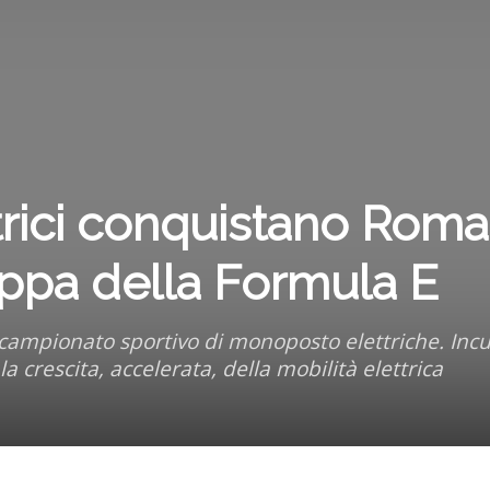
ettrici conquistano Roma
appa della Formula E
 campionato sportivo di monoposto elettriche. Inc
a crescita, accelerata, della mobilità elettrica