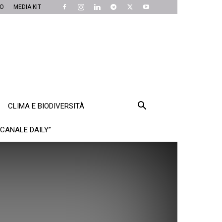
MO
MEDIA KIT
CLIMA E BIODIVERSITÀ
“CANALE DAILY”