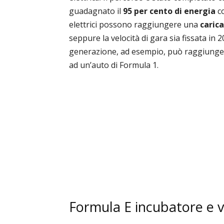
guadagnato il
95 per cento di energia
c
elettrici possono raggiungere una
caric
seppure la velocità di gara sia fissata i
generazione, ad esempio, può raggiungere 
ad un’auto di Formula 1.
Formula E incubatore e ve