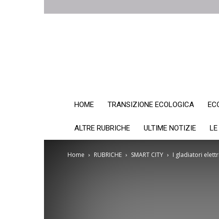
HOME
TRANSIZIONE ECOLOGICA
EC
ALTRE RUBRICHE
ULTIME NOTIZIE
LE
Home
RUBRICHE
SMART CITY
I gladiatori elet