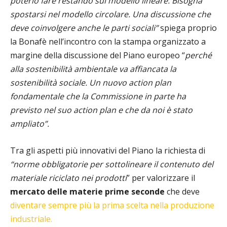
poterlo fare restando sul modello lineare. Bisogna
spostarsi nel modello circolare.
Una discussione che
deve coinvolgere anche le parti sociali”
spiega proprio
la Bonafè nell’incontro con la stampa organizzato a
margine della discussione del Piano europeo “
perché
alla sostenibilità ambientale va affiancata la
sostenibilità sociale. Un nuovo action plan
fondamentale che la Commissione in parte ha
previsto nel suo action plan e che da noi è stato
ampliato”.
Tra gli aspetti più innovativi del Piano la richiesta di
“norme obbligatorie per sottolineare il contenuto del
materiale riciclato nei prodotti
” per valorizzare il
mercato delle materie prime seconde
che deve
diventare sempre più la prima scelta nella produzione
industriale.