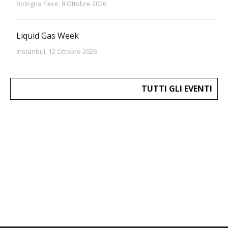
Bologna Fiere, 8 Ottobre 2026
Liquid Gas Week
Instanbul, 12 Ottobre 2026
TUTTI GLI EVENTI