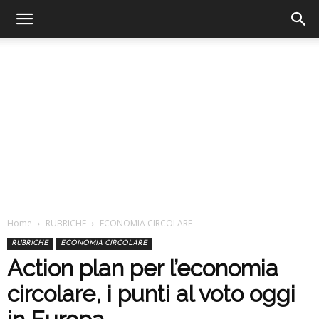
Home
RUBRICHE
ECONOMIA CIRCOLARE
RUBRICHE
ECONOMIA CIRCOLARE
Action plan per l’economia
circolare, i punti al voto oggi