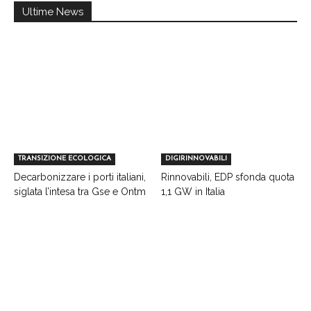
Ultime News
TRANSIZIONE ECOLOGICA
DIGIRINNOVABILI
Decarbonizzare i porti italiani,
Rinnovabili, EDP sfonda quota
siglata l’intesa tra Gse e Ontm
1,1 GW in Italia