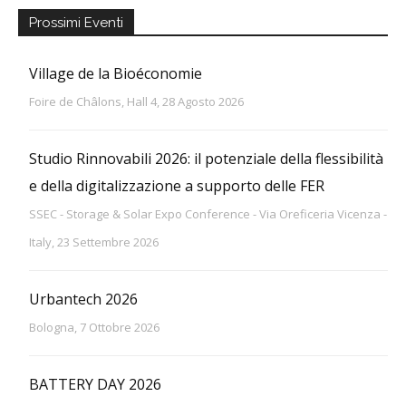
Prossimi Eventi
Village de la Bioéconomie
Foire de Châlons, Hall 4, 28 Agosto 2026
Studio Rinnovabili 2026: il potenziale della flessibilità
e della digitalizzazione a supporto delle FER
SSEC - Storage & Solar Expo Conference - Via Oreficeria Vicenza -
Italy, 23 Settembre 2026
Urbantech 2026
Bologna, 7 Ottobre 2026
BATTERY DAY 2026