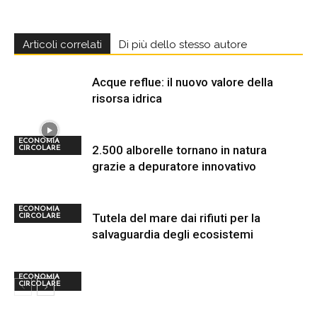
Articoli correlati
Di più dello stesso autore
Acque reflue: il nuovo valore della
risorsa idrica
ECONOMIA
2.500 alborelle tornano in natura
CIRCOLARE
grazie a depuratore innovativo
ECONOMIA
Tutela del mare dai rifiuti per la
CIRCOLARE
salvaguardia degli ecosistemi
ECONOMIA
CIRCOLARE