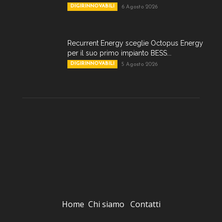
DIGIRINNOVABILI
6 Agosto 2026
Recurrent Energy sceglie Octopus Energy
per il suo primo impianto BESS...
DIGIRINNOVABILI
5 Agosto 2026
Home
Chi siamo
Contatti