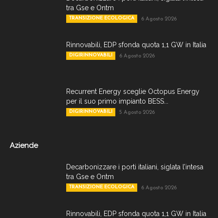
tra Gse e Ontm
TRANSIZIONE ECOLOGICA
6 Agosto 2026
Rinnovabili, EDP sfonda quota 1,1 GW in Italia
DIGIRINNOVABILI
6 Agosto 2026
Recurrent Energy sceglie Octopus Energy
per il suo primo impianto BESS...
DIGIRINNOVABILI
5 Agosto 2026
Aziende
Decarbonizzare i porti italiani, siglata l’intesa
tra Gse e Ontm
TRANSIZIONE ECOLOGICA
6 Agosto 2026
Rinnovabili, EDP sfonda quota 1,1 GW in Italia