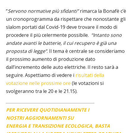
“
Servono normative più sfidanti”
rimarca la Bonafè c’è
un cronoprogramma da rispettare che nonostante gli
slalom portati dal Covid-19 deve trovare il modo di
procedere il più celermente possibile.
“Intanto sono
andate avanti le batterie, il cui recupero è già una
proposta di legge”
. Il tema è centrale se consideriamo
il prossimo aumento di produzione dato
dall’incremento delle auto elettriche. Il resto sarà a
seguire. Aspettiamo di vedere i
risultati della
votazione nelle prossime ore
(le votazioni si
svolgeranno tra le 20 e le 21.15).
PER RICEVERE QUOTIDIANAMENTE I
NOSTRI AGGIORNAMENTI SU
ENERGIA E TRANSIZIONE ECOLOGICA, BASTA