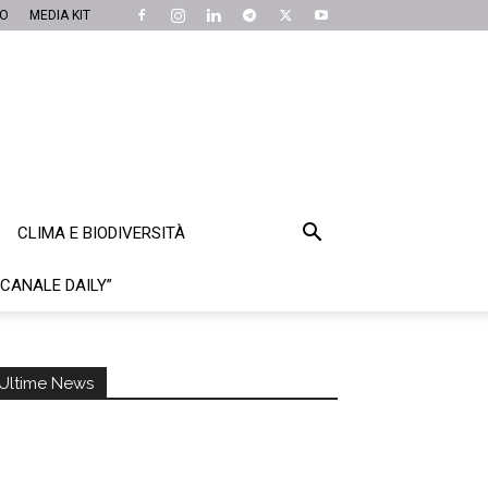
MO
MEDIA KIT
CLIMA E BIODIVERSITÀ
“CANALE DAILY”
Ultime News