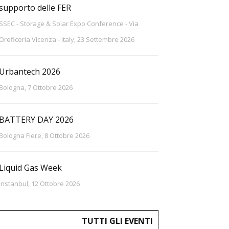
supporto delle FER
SSEC - Storage & Solar Expo Conference - Via
Oreficeria Vicenza - Italy, 23 Settembre 2026
Urbantech 2026
Bologna, 7 Ottobre 2026
BATTERY DAY 2026
Bologna Fiere, 8 Ottobre 2026
Liquid Gas Week
Instanbul, 12 Ottobre 2026
TUTTI GLI EVENTI