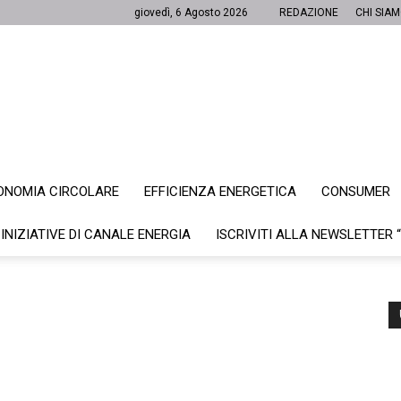
giovedì, 6 Agosto 2026
REDAZIONE
CHI SIA
ONOMIA CIRCOLARE
EFFICIENZA ENERGETICA
CONSUMER
Canale
 INIZIATIVE DI CANALE ENERGIA
ISCRIVITI ALLA NEWSLETTER 
Energia