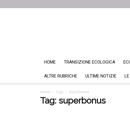
HOME
TRANSIZIONE ECOLOGICA
EC
ALTRE RUBRICHE
ULTIME NOTIZIE
LE
Home
Tags
Superbonus
Tag: superbonus