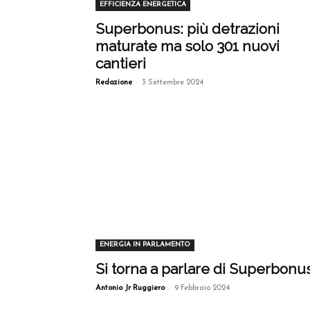
EFFICIENZA ENERGETICA
Superbonus: più detrazioni
maturate ma solo 301 nuovi
cantieri
-
Redazione
3 Settembre 2024
ENERGIA IN PARLAMENTO
Si torna a parlare di Superbonu
-
Antonio Jr Ruggiero
9 Febbraio 2024