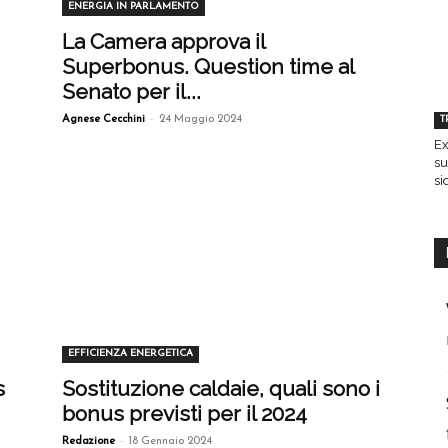
ENERGIA IN PARLAMENTO
La Camera approva il
Superbonus. Question time al
Senato per il...
-
T
Agnese Cecchini
24 Maggio 2024
Ex
su
si
EFFICIENZA ENERGETICA
s
Sostituzione caldaie, quali sono i
bonus previsti per il 2024
-
Redazione
18 Gennaio 2024