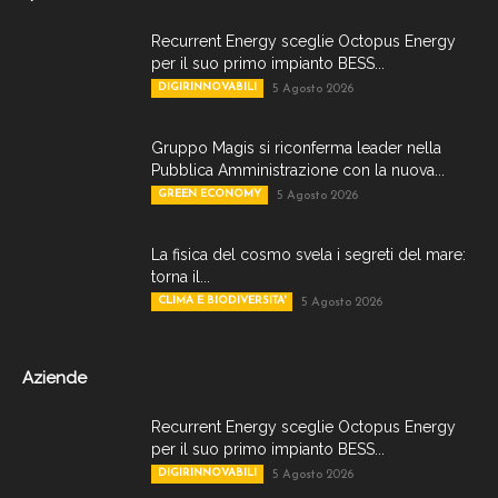
Recurrent Energy sceglie Octopus Energy
per il suo primo impianto BESS...
DIGIRINNOVABILI
5 Agosto 2026
Gruppo Magis si riconferma leader nella
Pubblica Amministrazione con la nuova...
GREEN ECONOMY
5 Agosto 2026
La fisica del cosmo svela i segreti del mare:
torna il...
CLIMA E BIODIVERSITA'
5 Agosto 2026
Aziende
Recurrent Energy sceglie Octopus Energy
per il suo primo impianto BESS...
DIGIRINNOVABILI
5 Agosto 2026