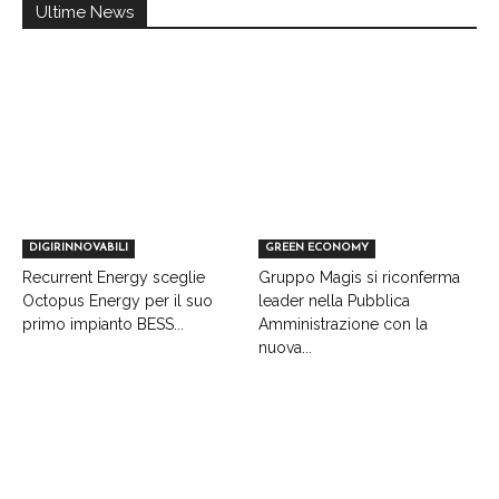
Ultime News
DIGIRINNOVABILI
GREEN ECONOMY
Recurrent Energy sceglie
Gruppo Magis si riconferma
Octopus Energy per il suo
leader nella Pubblica
primo impianto BESS...
Amministrazione con la
nuova...