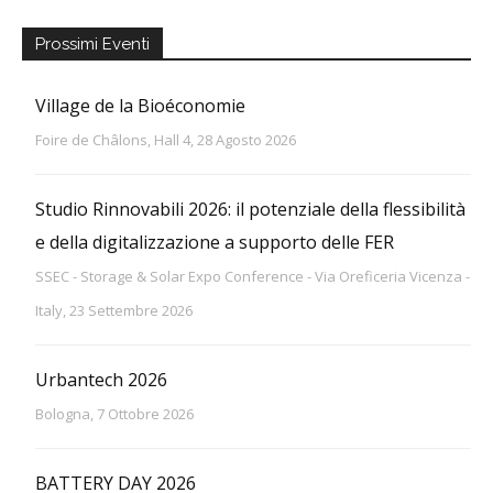
Prossimi Eventi
Village de la Bioéconomie
Foire de Châlons, Hall 4, 28 Agosto 2026
Studio Rinnovabili 2026: il potenziale della flessibilità
e della digitalizzazione a supporto delle FER
SSEC - Storage & Solar Expo Conference - Via Oreficeria Vicenza -
Italy, 23 Settembre 2026
Urbantech 2026
Bologna, 7 Ottobre 2026
BATTERY DAY 2026