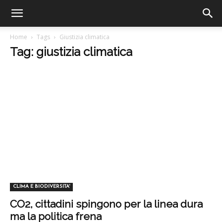
Home
Tags
Giustizia climatica
Tag: giustizia climatica
CLIMA E BIODIVERSITA'
CO2, cittadini spingono per la linea dura
ma la politica frena