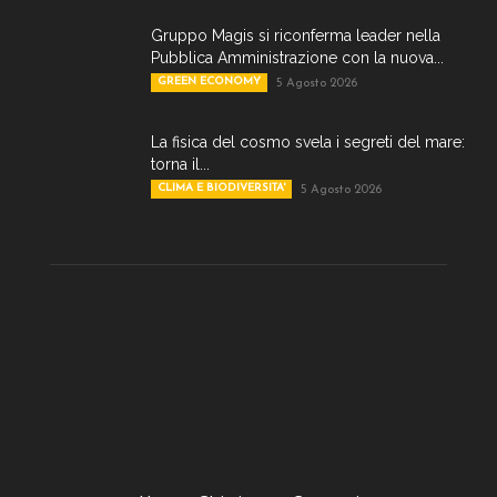
Gruppo Magis si riconferma leader nella
Pubblica Amministrazione con la nuova...
GREEN ECONOMY
5 Agosto 2026
La fisica del cosmo svela i segreti del mare:
torna il...
CLIMA E BIODIVERSITA'
5 Agosto 2026