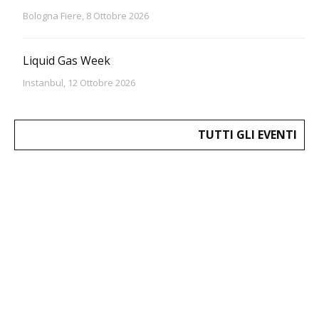
Bologna Fiere, 8 Ottobre 2026
Liquid Gas Week
Instanbul, 12 Ottobre 2026
TUTTI GLI EVENTI