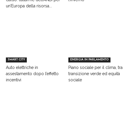
un’Europa della risorsa...
SMART CITY
ENERGIA IN PARLAMENTO
Auto elettriche in
Piano sociale per il clima, tra
assestamento dopo l’effetto
transizione verde ed equità
incentivi
sociale