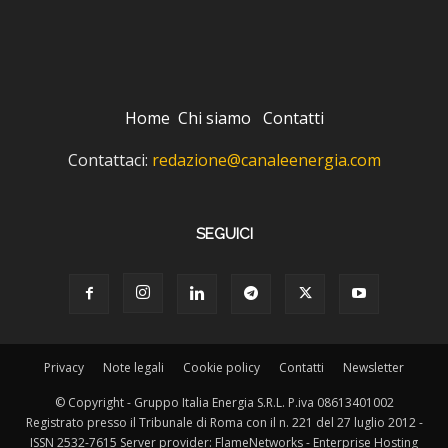
Home
Chi siamo
Contatti
Contattaci:
redazione@canaleenergia.com
SEGUICI
Privacy
Note legali
Cookie policy
Contatti
Newsletter
© Copyright - Gruppo Italia Energia S.R.L. P.iva 08613401002
Registrato presso il Tribunale di Roma con il n. 221 del 27 luglio 2012 -
ISSN 2532-7615 Server provider: FlameNetworks - Enterprise Hosting