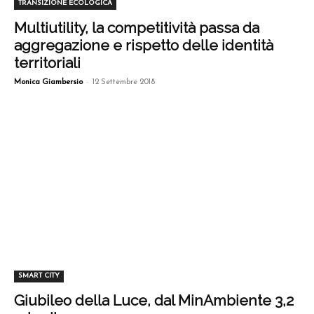
TRANSIZIONE ECOLOGICA
Multiutility, la competitività passa da
aggregazione e rispetto delle identità
territoriali
-
Monica Giambersio
12 Settembre 2018
SMART CITY
Giubileo della Luce, dal MinAmbiente 3,2