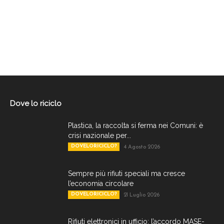
Dove lo riciclo
Plastica, la raccolta si ferma nei Comuni: è
crisi nazionale per...
DOVELORICICLO?
4 Agosto 2026
Sempre più rifiuti speciali ma cresce
l’economia circolare
DOVELORICICLO?
21 Luglio 2026
Rifiuti elettronici in ufficio: l’accordo MASE-