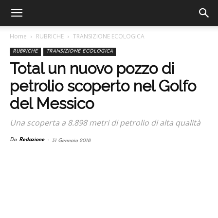
Home
RUBRICHE
TRANSIZIONE ECOLOGICA
RUBRICHE
TRANSIZIONE ECOLOGICA
Total un nuovo pozzo di
petrolio scoperto nel Golfo
del Messico
Una scoperta a 8.898 metri di petrolio di alta qualità
Da
Redazione
-
31 Gennaio 2018