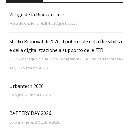
Village de la Bioéconomie
Foire de Châlons, Hall 4, 28 Agosto 2026
Studio Rinnovabili 2026: il potenziale della flessibilità
e della digitalizzazione a supporto delle FER
SSEC - Storage & Solar Expo Conference - Via Oreficeria Vicenza -
Italy, 23 Settembre 2026
Urbantech 2026
Bologna, 7 Ottobre 2026
BATTERY DAY 2026
Bologna Fiere, 8 Ottobre 2026