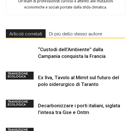
Un team di professionisti curioso e attento alle mutazioni
economiche e sociali portate dalla sfida climatica.
Articoli correlati
Di più dello stesso autore
“Custodi dell’Ambiente” dalla
Campania conquista la Francia
TRANSIZIONE
Ex Ilva, Tavolo al Mimit sul futuro del
ECOLOGICA
polo siderurgico di Taranto
TRANSIZIONE
Decarbonizzare i porti italiani, siglata
ECOLOGICA
l’intesa tra Gse e Ontm
TRANSIZIONE