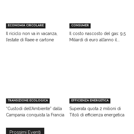
ECONOMIA CIRCOLARE
CONSUMER
Il riciclo non va in vacanza,
Il costo nascosto del gas: 9,5
l’estate di Raee e cartone
Miliardi di euro all’anno il...
TRANSIZIONE ECOLOGICA
EFFICIENZA ENERGETICA
“Custodi dell’Ambiente” dalla
Superata quota 2 milioni di
Campania conquista la Francia
Titoli di efficienza energetica
Prossimi Eventi