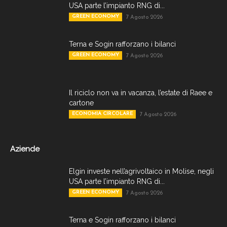
USA parte l’impianto RNG di...
GREEN ECONOMY
7 Agosto 2026
Terna e Sogin rafforzano i bilanci
GREEN ECONOMY
7 Agosto 2026
Il riciclo non va in vacanza, l’estate di Raee e
cartone
ECONOMIA CIRCOLARE
7 Agosto 2026
Aziende
Elgin investe nell’agrivoltaico in Molise, negli
USA parte l’impianto RNG di...
GREEN ECONOMY
7 Agosto 2026
Terna e Sogin rafforzano i bilanci