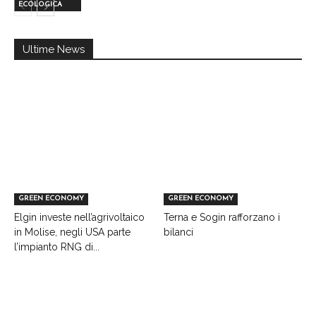
ECOLOGICA
Ultime News
GREEN ECONOMY
GREEN ECONOMY
Elgin investe nell’agrivoltaico
Terna e Sogin rafforzano i
in Molise, negli USA parte
bilanci
l’impianto RNG di...