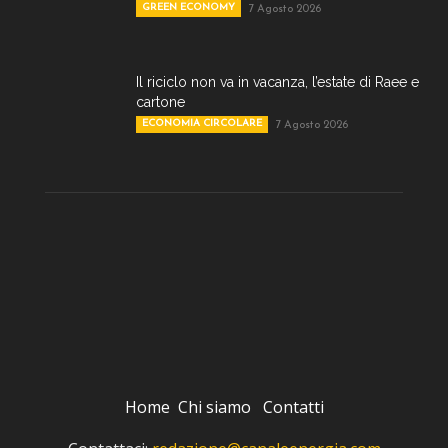
GREEN ECONOMY
7 Agosto 2026
Il riciclo non va in vacanza, l’estate di Raee e
cartone
ECONOMIA CIRCOLARE
7 Agosto 2026
Home
Chi siamo
Contatti