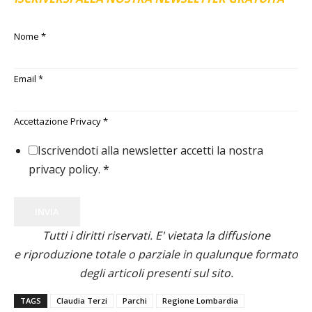
Nome
*
Email
*
Accettazione Privacy
*
Iscrivendoti alla newsletter accetti la nostra
privacy policy.
*
INVIA
Tutti i diritti riservati. E' vietata la diffusione
e riproduzione totale o parziale in qualunque formato
degli articoli presenti sul sito.
TAGS
Claudia Terzi
Parchi
Regione Lombardia