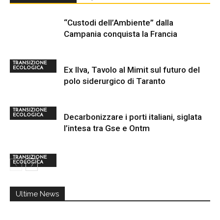
“Custodi dell’Ambiente” dalla
Campania conquista la Francia
TRANSIZIONE
Ex Ilva, Tavolo al Mimit sul futuro del
ECOLOGICA
polo siderurgico di Taranto
TRANSIZIONE
Decarbonizzare i porti italiani, siglata
ECOLOGICA
l’intesa tra Gse e Ontm
TRANSIZIONE
ECOLOGICA
Ultime News