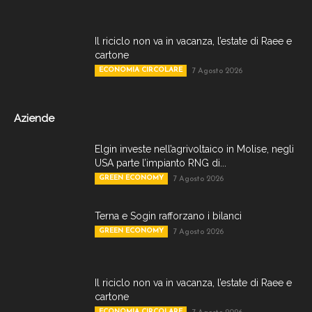
Il riciclo non va in vacanza, l’estate di Raee e
cartone
ECONOMIA CIRCOLARE
7 Agosto 2026
Aziende
Elgin investe nell’agrivoltaico in Molise, negli
USA parte l’impianto RNG di...
GREEN ECONOMY
7 Agosto 2026
Terna e Sogin rafforzano i bilanci
GREEN ECONOMY
7 Agosto 2026
Il riciclo non va in vacanza, l’estate di Raee e
cartone
ECONOMIA CIRCOLARE