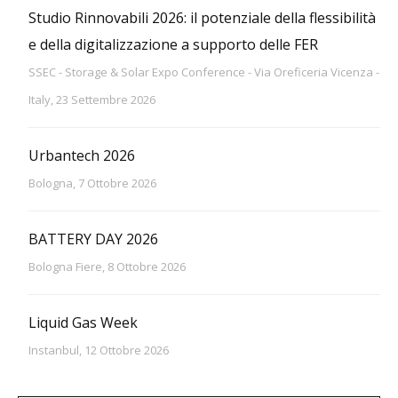
Studio Rinnovabili 2026: il potenziale della flessibilità
e della digitalizzazione a supporto delle FER
SSEC - Storage & Solar Expo Conference - Via Oreficeria Vicenza -
Italy, 23 Settembre 2026
Urbantech 2026
Bologna, 7 Ottobre 2026
BATTERY DAY 2026
Bologna Fiere, 8 Ottobre 2026
Liquid Gas Week
Instanbul, 12 Ottobre 2026