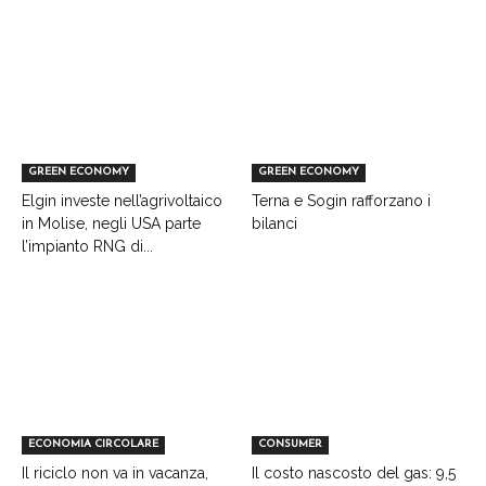
GREEN ECONOMY
GREEN ECONOMY
Elgin investe nell’agrivoltaico
Terna e Sogin rafforzano i
in Molise, negli USA parte
bilanci
l’impianto RNG di...
ECONOMIA CIRCOLARE
CONSUMER
Il riciclo non va in vacanza,
Il costo nascosto del gas: 9,5