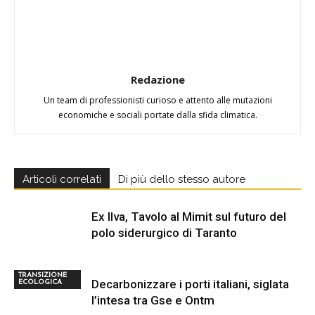
Redazione
Un team di professionisti curioso e attento alle mutazioni
economiche e sociali portate dalla sfida climatica.
Articoli correlati
Di più dello stesso autore
Ex Ilva, Tavolo al Mimit sul futuro del
polo siderurgico di Taranto
TRANSIZIONE
Decarbonizzare i porti italiani, siglata
ECOLOGICA
l’intesa tra Gse e Ontm