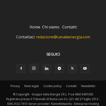
Home
Chi siamo
Contatti
Contattaci:
redazione@canaleenergia.com
SEGUICI
Privacy
Note legali
Cookie policy
Contatti
Newsletter
© Copyright - Gruppo Italia Energia S.R.L. P.iva 08613401002
Registrato presso il Tribunale di Roma con il n. 221 del 27 luglio 2012 -
ISSN 2532-7615 Server provider: FlameNetworks - Enterprise Hosting