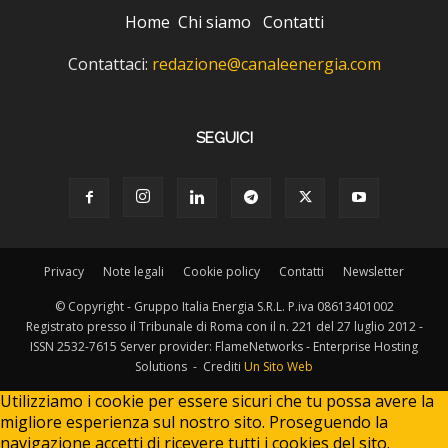
Home
Chi siamo
Contatti
Contattaci:
redazione@canaleenergia.com
SEGUICI
Privacy
Note legali
Cookie policy
Contatti
Newsletter
© Copyright - Gruppo Italia Energia S.R.L. P.iva 08613401002
Registrato presso il Tribunale di Roma con il n. 221 del 27 luglio 2012 -
ISSN 2532-7615 Server provider: FlameNetworks - Enterprise Hosting
Solutions - Crediti
Un Sito Web
Utilizziamo i cookie per essere sicuri che tu possa avere la
migliore esperienza sul nostro sito. Proseguendo la
navigazione accetti di ricevere tutti i cookies del sito.