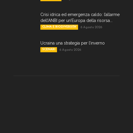
Crisi idrica ed emergenza caldo: l’allarme
dell’ANBI per un’Europa della risorsa...
CLIMA E BIODIVERSITA'
6 Agosto 2026
Ucraina una strategia per l’inverno
SCENARI
6 Agosto 2026