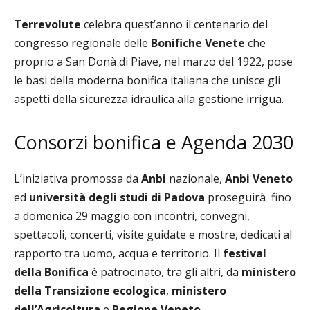
Terrevolute
celebra quest’anno il centenario del
congresso regionale delle
Bonifiche Venete
che
proprio a San Donà di Piave, nel marzo del 1922, pose
le basi della moderna bonifica italiana che unisce gli
aspetti della sicurezza idraulica alla gestione irrigua.
Consorzi bonifica e Agenda 2030
L’iniziativa promossa da
Anbi
nazionale,
Anbi Veneto
ed
università degli studi di Padova
proseguirà fino
a domenica 29 maggio con incontri, convegni,
spettacoli, concerti, visite guidate e mostre, dedicati al
rapporto tra uomo, acqua e territorio. Il
festival
della Bonifica
è patrocinato, tra gli altri, da
ministero
della Transizione ecologica
,
ministero
dell’Agricoltura
e
Regione Veneto
.