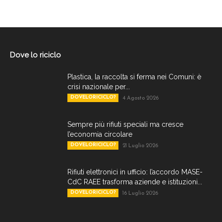
Dove lo riciclo
Plastica, la raccolta si ferma nei Comuni: è
crisi nazionale per...
DOVELORICICLO?
4 Agosto 2026
Sempre più rifiuti speciali ma cresce
l’economia circolare
DOVELORICICLO?
21 Luglio 2026
Rifiuti elettronici in ufficio: l’accordo MASE-
CdC RAEE trasforma aziende e istituzioni...
DOVELORICICLO?
16 Luglio 2026