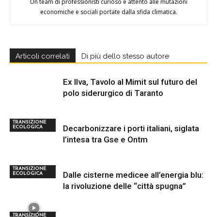
Un team di professionisti curioso e attento alle mutazioni
economiche e sociali portate dalla sfida climatica.
Articoli correlati
Di più dello stesso autore
Ex Ilva, Tavolo al Mimit sul futuro del
polo siderurgico di Taranto
TRANSIZIONE
Decarbonizzare i porti italiani, siglata
ECOLOGICA
l’intesa tra Gse e Ontm
TRANSIZIONE
Dalle cisterne medicee all’energia blu:
ECOLOGICA
la rivoluzione delle “città spugna”
TRANSIZIONE