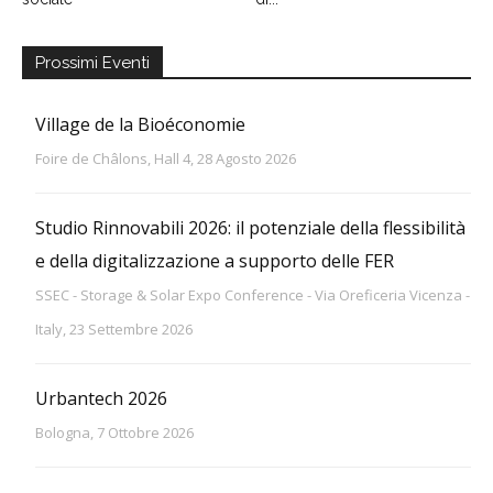
Prossimi Eventi
Village de la Bioéconomie
Foire de Châlons, Hall 4, 28 Agosto 2026
Studio Rinnovabili 2026: il potenziale della flessibilità
e della digitalizzazione a supporto delle FER
SSEC - Storage & Solar Expo Conference - Via Oreficeria Vicenza -
Italy, 23 Settembre 2026
Urbantech 2026
Bologna, 7 Ottobre 2026