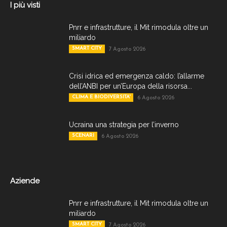
I più visti
Pnrr e infrastrutture, il Mit rimodula oltre un
miliardo
SMART CITY
7 Agosto 2026
Crisi idrica ed emergenza caldo: l’allarme
dell’ANBI per un’Europa della risorsa...
CLIMA E BIODIVERSITA'
6 Agosto 2026
Ucraina una strategia per l’inverno
SCENARI
6 Agosto 2026
Aziende
Pnrr e infrastrutture, il Mit rimodula oltre un
miliardo
SMART CITY
7 Agosto 2026