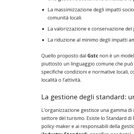
La massimizzazione degli impatti socio-
comunità locali.
La valorizzazione e conservazione del 
La riduzione al minimo degli impatti am
Quello proposto dal
Gstc
non è un modell
piuttosto un linguaggio comune che può e
specifiche condizioni e normative locali, co
località o l’attività.
La gestione degli standard: 
L’organizzazione gestisce una gamma di
settore del turismo. Esiste lo Standard di
policy-maker e ai responsabili della gestio