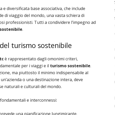
ta e diversificata base associativa, che include
nde di viaggio del mondo, una vasta schiera di
i professionisti. Tutti a condividere l’impegno ad
sostenibile
.
 del turismo sostenibile
tc
è rappresentato dagli omonimi criteri,
damentale per i viaggi e il
turismo sostenibile
.
zione, ma piuttosto il minimo indispensabile al
a un’azienda o una destinazione intera, deve
e naturali e culturali del mondo.
fondamentali e interconnessi:
 prevede una pianificazione lungimirante.