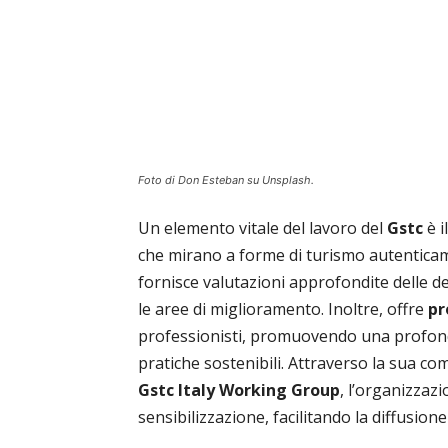
Foto di Don Esteban su Unsplash.
Un elemento vitale del lavoro del
Gstc
è i
che mirano a forme di turismo autenticam
fornisce valutazioni approfondite delle de
le aree di miglioramento. Inoltre, offre
pr
professionisti, promuovendo una profon
pratiche sostenibili. Attraverso la sua com
Gstc Italy Working Group
, l’organizzaz
sensibilizzazione, facilitando la diffusione