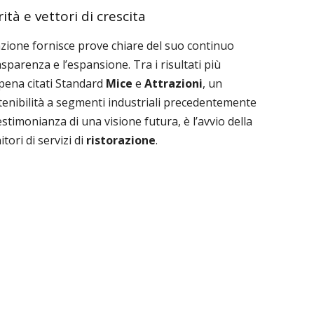
ità e vettori di crescita
zione fornisce prove chiare del suo continuo
parenza e l’espansione. Tra i risultati più
appena citati Standard
Mice
e
Attrazioni
, un
tenibilità a segmenti industriali precedentemente
stimonianza di una visione futura, è l’avvio della
tori di servizi di
ristorazione
.