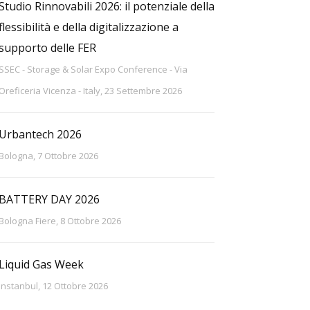
Studio Rinnovabili 2026: il potenziale della
flessibilità e della digitalizzazione a
supporto delle FER
SSEC - Storage & Solar Expo Conference - Via
Oreficeria Vicenza - Italy, 23 Settembre 2026
Urbantech 2026
Bologna, 7 Ottobre 2026
BATTERY DAY 2026
Bologna Fiere, 8 Ottobre 2026
Liquid Gas Week
Instanbul, 12 Ottobre 2026