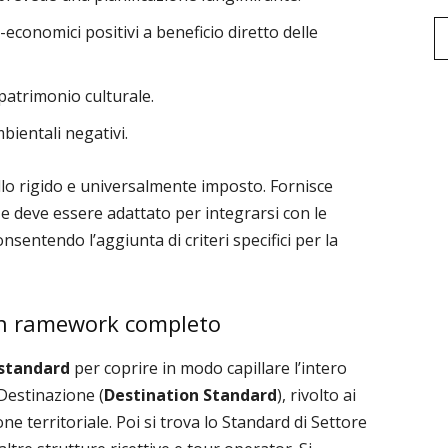
economici positivi a beneficio diretto delle
patrimonio culturale.
bientali negativi.
o rigido e universalmente imposto. Fornisce
 deve essere adattato per integrarsi con le
nsentendo l’aggiunta di criteri specifici per la
un ramework completo
standard
per coprire in modo capillare l’intero
 Destinazione (
Destination Standard
), rivolto ai
ne territoriale. Poi si trova lo Standard di Settore