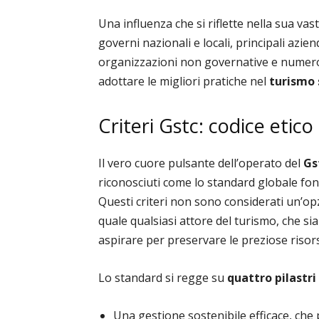
Una influenza che si riflette nella sua vas
governi nazionali e locali, principali azie
organizzazioni non governative e numeros
adottare le migliori pratiche nel
turismo 
Criteri Gstc: codice etico
Il vero cuore pulsante dell’operato del
Gs
riconosciuti come lo standard globale fon
Questi criteri non sono considerati un’op
quale qualsiasi attore del turismo, che si
aspirare per preservare le preziose risors
Lo standard si regge su
quattro pilastri
Una gestione sostenibile efficace, che