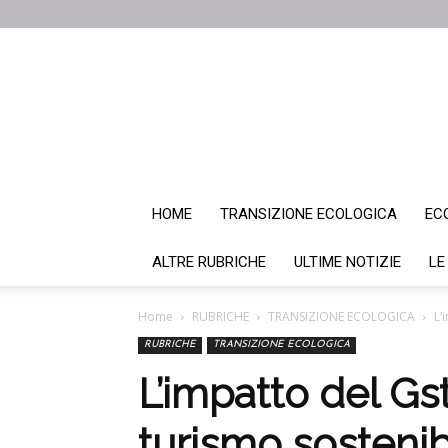
HOME
TRANSIZIONE ECOLOGICA
EC
ALTRE RUBRICHE
ULTIME NOTIZIE
LE
Home
RUBRICHE
TRANSIZIONE ECOLOGICA
L’
RUBRICHE
TRANSIZIONE ECOLOGICA
L’impatto del Gst
turismo sostenib