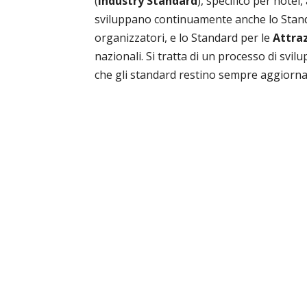
(
Industry Standard
), specifico per hotel,
sviluppano continuamente anche lo Stan
organizzatori, e lo Standard per le
Attraz
nazionali. Si tratta di un processo di svi
che gli standard restino sempre aggiornati