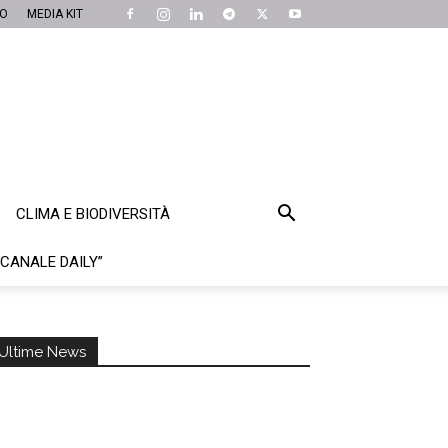
MO
MEDIA KIT
CLIMA E BIODIVERSITÀ
“CANALE DAILY”
Ultime News