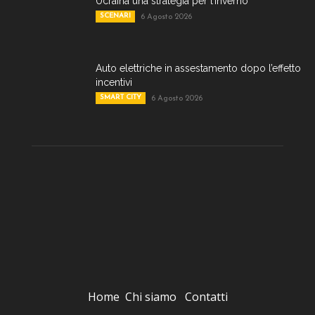
Ucraina una strategia per l’inverno
SCENARI
6 Agosto 2026
Auto elettriche in assestamento dopo l’effetto
incentivi
SMART CITY
6 Agosto 2026
Home
Chi siamo
Contatti