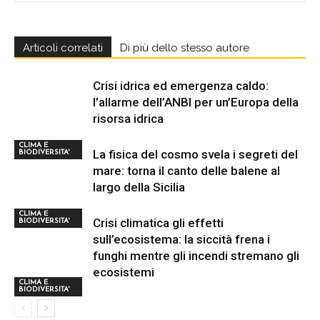
Articoli correlati
Di più dello stesso autore
Crisi idrica ed emergenza caldo:
l’allarme dell’ANBI per un’Europa della
risorsa idrica
CLIMA E
La fisica del cosmo svela i segreti del
BIODIVERSITA'
mare: torna il canto delle balene al
largo della Sicilia
CLIMA E
Crisi climatica gli effetti
BIODIVERSITA'
sull’ecosistema: la siccità frena i
funghi mentre gli incendi stremano gli
ecosistemi
CLIMA E
BIODIVERSITA'