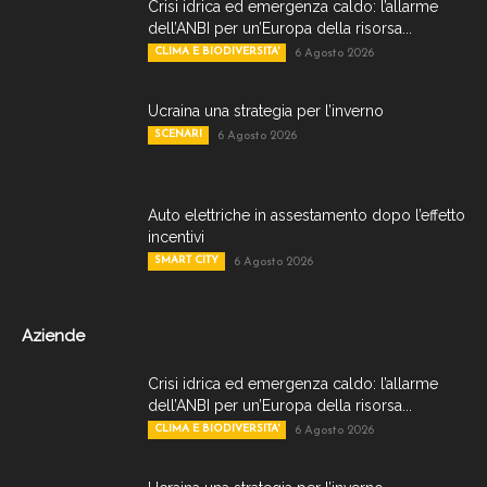
Crisi idrica ed emergenza caldo: l’allarme
dell’ANBI per un’Europa della risorsa...
CLIMA E BIODIVERSITA'
6 Agosto 2026
Ucraina una strategia per l’inverno
SCENARI
6 Agosto 2026
Auto elettriche in assestamento dopo l’effetto
incentivi
SMART CITY
6 Agosto 2026
Aziende
Crisi idrica ed emergenza caldo: l’allarme
dell’ANBI per un’Europa della risorsa...
CLIMA E BIODIVERSITA'
6 Agosto 2026