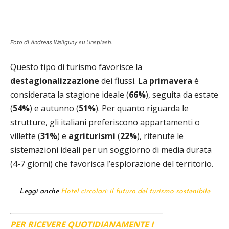
Foto di Andreas Weilguny su Unsplash.
Questo tipo di turismo favorisce la
destagionalizzazione
dei flussi. La
primavera
è
considerata la stagione ideale (
66%
), seguita da estate
(
54%
) e autunno (
51%
). Per quanto riguarda le
strutture, gli italiani preferiscono appartamenti o
villette (
31%
) e
agriturismi
(
22%
), ritenute le
sistemazioni ideali per un soggiorno di media durata
(4-7 giorni) che favorisca l’esplorazione del territorio.
Leggi anche
Hotel circolari: il futuro del turismo sostenibile
PER RICEVERE QUOTIDIANAMENTE I