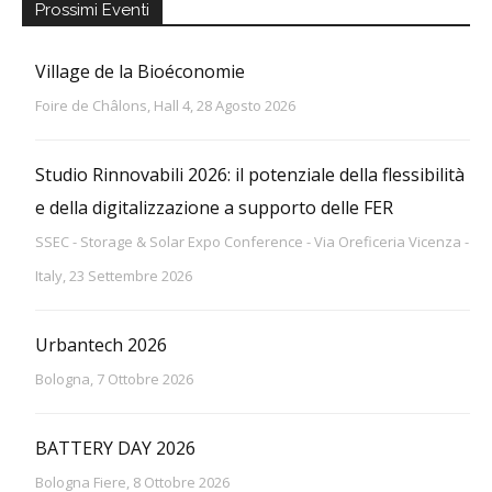
Prossimi Eventi
Village de la Bioéconomie
Foire de Châlons, Hall 4, 28 Agosto 2026
Studio Rinnovabili 2026: il potenziale della flessibilità
e della digitalizzazione a supporto delle FER
SSEC - Storage & Solar Expo Conference - Via Oreficeria Vicenza -
Italy, 23 Settembre 2026
Urbantech 2026
Bologna, 7 Ottobre 2026
BATTERY DAY 2026
Bologna Fiere, 8 Ottobre 2026