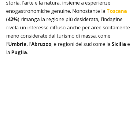
storia, l’arte e la natura, insieme a esperienze
enogastronomiche genuine. Nonostante la
Toscana
(
42%
) rimanga la regione più desiderata, l’indagine
rivela un interesse diffuso anche per aree solitamente
meno considerate dal turismo di massa, come
l’
Umbria
, l’
Abruzzo
, e regioni del sud come la
Sicilia
e
la
Puglia
.