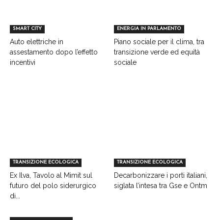
SMART CITY
ENERGIA IN PARLAMENTO
Auto elettriche in
Piano sociale per il clima, tra
assestamento dopo l’effetto
transizione verde ed equità
incentivi
sociale
TRANSIZIONE ECOLOGICA
TRANSIZIONE ECOLOGICA
Ex Ilva, Tavolo al Mimit sul
Decarbonizzare i porti italiani,
futuro del polo siderurgico
siglata l’intesa tra Gse e Ontm
di...