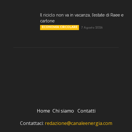
Il riciclo non va in vacanza, l’estate di Raee e
cartone
ECONOMIA CIRCOLARE
7 Agosto 2026
Home
Chi siamo
Contatti
Contattaci:
redazione@canaleenergia.com