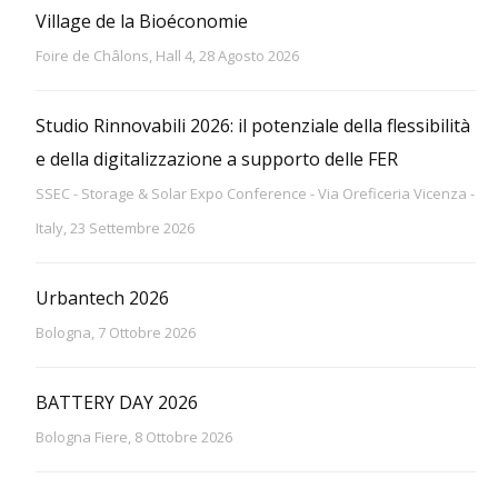
Village de la Bioéconomie
Foire de Châlons, Hall 4, 28 Agosto 2026
Studio Rinnovabili 2026: il potenziale della flessibilità
e della digitalizzazione a supporto delle FER
SSEC - Storage & Solar Expo Conference - Via Oreficeria Vicenza -
Italy, 23 Settembre 2026
Urbantech 2026
Bologna, 7 Ottobre 2026
BATTERY DAY 2026
Bologna Fiere, 8 Ottobre 2026