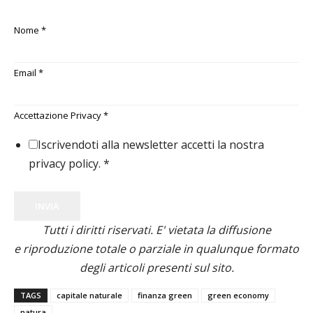
Nome
*
Email
*
Accettazione Privacy
*
Iscrivendoti alla newsletter accetti la nostra
privacy policy.
*
INVIA
Tutti i diritti riservati. E' vietata la diffusione
e riproduzione totale o parziale in qualunque formato
degli articoli presenti sul sito.
TAGS
capitale naturale
finanza green
green economy
natura