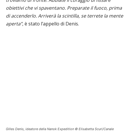
troviamo di fronte. Abbiate il coraggio di fissare
obiettivi che vi spaventano. Preparate il fuoco, prima
di accenderlo. Arriverà la scintilla, se terrete la mente
aperta”
, è stato l’appello di Denis.
Gilles Denis, ideatore della Nanok Expedition © Elisabetta Scuri/Canale