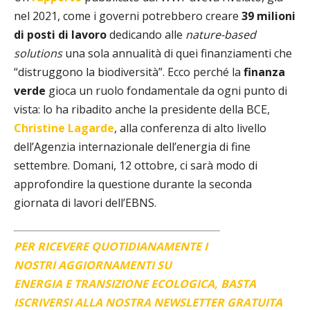
nel 2021, come i governi potrebbero creare
39 milioni
di posti di lavoro
dedicando alle
nature-based
solutions
una sola annualità di quei finanziamenti che
“distruggono la biodiversità”. Ecco perché la
finanza
verde
gioca un ruolo fondamentale da ogni punto di
vista: lo ha ribadito anche la presidente della BCE,
Christine Lagarde
, alla conferenza di alto livello
dell’Agenzia internazionale dell’energia di fine
settembre. Domani, 12 ottobre, ci sarà modo di
approfondire la questione durante la seconda
giornata di lavori dell’EBNS.
PER RICEVERE QUOTIDIANAMENTE I
NOSTRI AGGIORNAMENTI SU
ENERGIA E TRANSIZIONE ECOLOGICA, BASTA
ISCRIVERSI ALLA NOSTRA NEWSLETTER GRATUITA