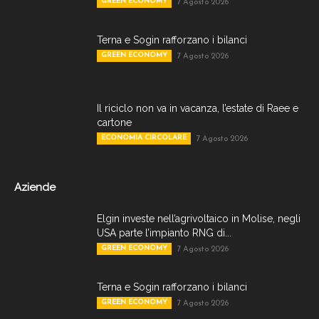
GREEN ECONOMY
7 Agosto 2026
Terna e Sogin rafforzano i bilanci
GREEN ECONOMY
7 Agosto 2026
Il riciclo non va in vacanza, l’estate di Raee e
cartone
ECONOMIA CIRCOLARE
7 Agosto 2026
Aziende
Elgin investe nell’agrivoltaico in Molise, negli
USA parte l’impianto RNG di...
GREEN ECONOMY
7 Agosto 2026
Terna e Sogin rafforzano i bilanci
GREEN ECONOMY
7 Agosto 2026