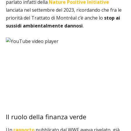
parlato infatti della
Nature Positive Initiative
lanciata nel settembre del 2023, ricordando che fra le
priorità del Trattato di Montréal c’è anche lo
stop ai
sussidi ambientalmente dannosi
.
Il ruolo della finanza verde
Un
rapporto
pubblicato dal WWF aveva rivelato, già