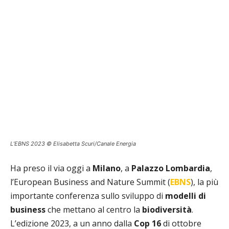
L’EBNS 2023 © Elisabetta Scuri/Canale Energia
Ha preso il via oggi a
Milano
, a
Palazzo Lombardia
,
l’European Business and Nature Summit (
EBNS
), la più
importante conferenza sullo sviluppo di
modelli di
business
che mettano al centro la
biodiversità
.
L’edizione 2023, a un anno dalla
Cop 16
di ottobre