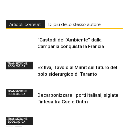
Articoli correlati
Di più dello stesso autore
“Custodi dell’Ambiente” dalla
Campania conquista la Francia
TRANSIZIONE
Ex Ilva, Tavolo al Mimit sul futuro del
ECOLOGICA
polo siderurgico di Taranto
TRANSIZIONE
Decarbonizzare i porti italiani, siglata
ECOLOGICA
l’intesa tra Gse e Ontm
TRANSIZIONE
ECOLOGICA