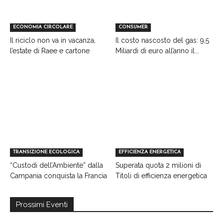
ECONOMIA CIRCOLARE
CONSUMER
Il riciclo non va in vacanza,
Il costo nascosto del gas: 9,5
l’estate di Raee e cartone
Miliardi di euro all’anno il...
TRANSIZIONE ECOLOGICA
EFFICIENZA ENERGETICA
“Custodi dell’Ambiente” dalla
Superata quota 2 milioni di
Campania conquista la Francia
Titoli di efficienza energetica
Prossimi Eventi