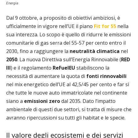
Energia
Dal 9 ottobre, a proposito di obiettivi ambiziosi, è
ufficialmente in vigore nell’UE il piano
Fit for 55
nella
sua interezza. Lo scopo è quello di ridurre le emissioni
comunitarie di gas serra del 55-57 per cento entro il
2030, fino a raggiungere la
neutralità climatica
nel
2050
. La nuova Direttiva sull’Energia Rinnovabile (
RED
III
) e il regolamento
ReFuelEU
stabiliscono la
necessità di aumentare la quota di
fonti rinnovabili
nel mix energetico dell’UE al 42,5/45 per cento e far sì
che tutte le nuove auto immatricolate nel continente
siano a
emissioni zero
dal 2035. Dato l’impatto
ambientale di questi due settori, si tratta di misure che
avranno ripercussioni su tutti gli habitat e le specie.
Il valore degli ecosistemi e dei servizi