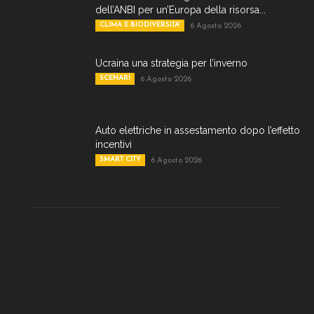
dell’ANBI per un’Europa della risorsa...
CLIMA E BIODIVERSITA'
6 Agosto 2026
Ucraina una strategia per l’inverno
SCENARI
6 Agosto 2026
Auto elettriche in assestamento dopo l’effetto
incentivi
SMART CITY
6 Agosto 2026