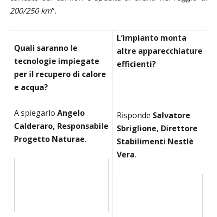
200/250 km
”.
L’impianto monta
Quali saranno le
altre apparecchiature
tecnologie impiegate
efficienti?
per il recupero di calore
e acqua?
A spiegarlo
Angelo
Risponde
Salvatore
Calderaro, Responsabile
Sbriglione, Direttore
Progetto Naturae
.
Stabilimenti Nestlè
Vera
.