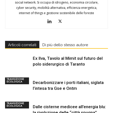
social network. Si occupa di idrogeno, economia circolare,
cyber security, mobilità alternativa, efficienza energetica,
internet of things e gestione sostenibile delle foreste
Articoli correlati
Di più dello stesso autore
Ex Ilva, Tavolo al Mimit sul futuro del
polo siderurgico di Taranto
TRANSIZIONE
Decarbonizzare i porti italiani, siglata
ECOLOGICA
l’intesa tra Gse e Ontm
TRANSIZIONE
Dalle cisterne medicee all’energia blu:
ECOLOGICA
la rivoluzione delle “città spugna”