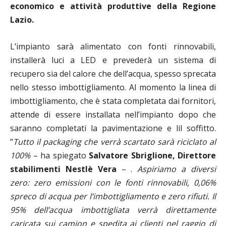
economico e attività produttive della Regione
Lazio.
L’impianto sarà alimentato con fonti rinnovabili,
installerà luci a LED e prevederà un sistema di
recupero sia del calore che dell’acqua, spesso sprecata
nello stesso imbottigliamento. Al momento la linea di
imbottigliamento, che è stata completata dai fornitori,
attende di essere installata nell’impianto dopo che
saranno completati la pavimentazione e lil soffitto.
“
Tutto il packaging che verrà scartato sarà riciclato al
100%
– ha spiegato
Salvatore Sbriglione, Direttore
stabilimenti Nestlè Vera
– .
Aspiriamo a diversi
zero: zero emissioni con le fonti rinnovabili, 0,06%
spreco di acqua per l’imbottigliamento e zero rifiuti. Il
95% dell’acqua imbottigliata verrà direttamente
caricata sui camion e spedita ai clienti nel raggio di