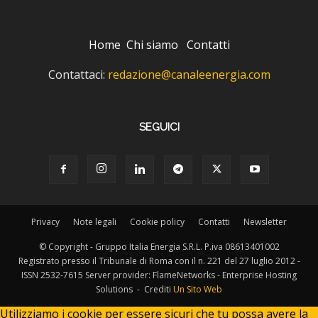
Home
Chi siamo
Contatti
Contattaci:
redazione@canaleenergia.com
SEGUICI
Privacy
Note legali
Cookie policy
Contatti
Newsletter
© Copyright - Gruppo Italia Energia S.R.L. P.iva 08613401002
Registrato presso il Tribunale di Roma con il n. 221 del 27 luglio 2012 -
ISSN 2532-7615 Server provider: FlameNetworks - Enterprise Hosting
Solutions - Crediti
Un Sito Web
Utilizziamo i cookie per essere sicuri che tu possa avere la