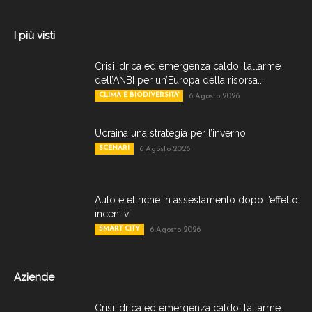
I più visti
Crisi idrica ed emergenza caldo: l’allarme
dell’ANBI per un’Europa della risorsa...
CLIMA E BIODIVERSITA'
6 Agosto 2026
Ucraina una strategia per l’inverno
SCENARI
6 Agosto 2026
Auto elettriche in assestamento dopo l’effetto
incentivi
SMART CITY
6 Agosto 2026
Aziende
Crisi idrica ed emergenza caldo: l’allarme