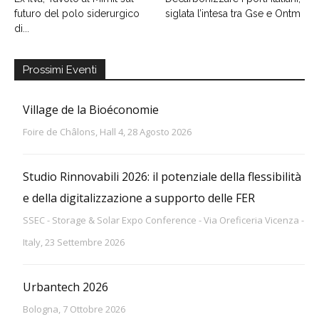
futuro del polo siderurgico
siglata l’intesa tra Gse e Ontm
di...
Prossimi Eventi
Village de la Bioéconomie
Foire de Châlons, Hall 4, 28 Agosto 2026
Studio Rinnovabili 2026: il potenziale della flessibilità
e della digitalizzazione a supporto delle FER
SSEC - Storage & Solar Expo Conference - Via Oreficeria Vicenza -
Italy, 23 Settembre 2026
Urbantech 2026
Bologna, 7 Ottobre 2026