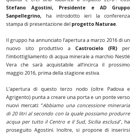
Stefano Agostini, Presidente e AD Gruppo
Sanpellegrino,
ha introdotto ieri la conferenza
stampa di presentazione del
progetto Naturae
.
Il gruppo ha annunciato l’apertura a marzo 2016 di un
nuovo sito produttivo a
Castrocielo (FR)
per
l’imbottigliamento di acqua minerale a marchio Nestlé
Vera che sarà acquistabile all’incirca il prossimo
maggio 2016, prima della stagione estiva.
L’apertura di questo terzo nodo (oltre Padova e
Agrigento) punta a creare una porta e un ponte verso
nuovi mercati: “
Abbiamo una concessione mineraria
di 20 litri al secondo con la quale possiamo produrre
acqua per tutto il Centro e il Sud, Sicilia esclusa
”, ha
proseguito Agostini. Inoltre, si propone di inserirsi