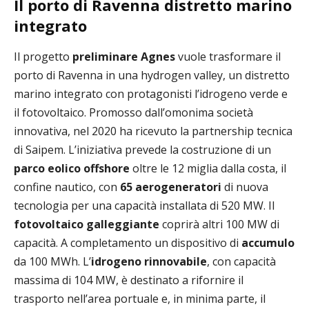
Il porto di Ravenna distretto marino
integrato
Il progetto
preliminare Agnes
vuole trasformare il
porto di Ravenna in una hydrogen valley, un distretto
marino integrato con protagonisti l’idrogeno verde e
il fotovoltaico. Promosso dall’omonima società
innovativa, nel 2020 ha ricevuto la partnership tecnica
di Saipem. L’iniziativa prevede la costruzione di un
parco eolico offshore
oltre le 12 miglia dalla costa, il
confine nautico, con
65 aerogeneratori
di nuova
tecnologia per una capacità installata di 520 MW. Il
fotovoltaico galleggiante
coprirà altri 100 MW di
capacità. A completamento un dispositivo di
accumulo
da 100 MWh. L’
idrogeno rinnovabile
, con capacità
massima di 104 MW, è destinato a rifornire il
trasporto nell’area portuale e, in minima parte, il