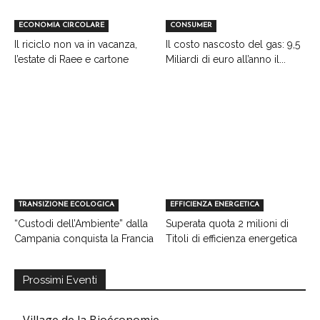
ECONOMIA CIRCOLARE
CONSUMER
Il riciclo non va in vacanza,
Il costo nascosto del gas: 9,5
l’estate di Raee e cartone
Miliardi di euro all’anno il...
TRANSIZIONE ECOLOGICA
EFFICIENZA ENERGETICA
“Custodi dell’Ambiente” dalla
Superata quota 2 milioni di
Campania conquista la Francia
Titoli di efficienza energetica
Prossimi Eventi