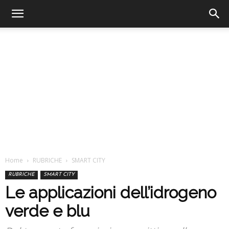
Home
RUBRICHE
SMART CITY
RUBRICHE
SMART CITY
Le applicazioni dell’idrogeno
verde e blu