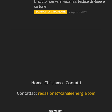
Il riciclo non va in vacanza, l’estate di Raee e
cartone
ECONOMIA CIRCOLARE
7 Agosto 2026
Home
Chi siamo
Contatti
Contattaci:
redazione@canaleenergia.com
SEGUICI