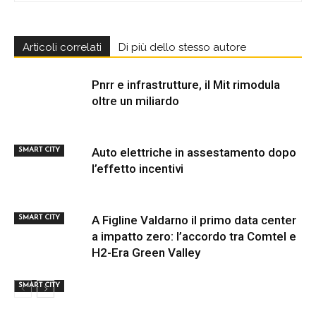
Articoli correlati
Di più dello stesso autore
Pnrr e infrastrutture, il Mit rimodula
oltre un miliardo
Auto elettriche in assestamento dopo
SMART CITY
l’effetto incentivi
A Figline Valdarno il primo data center
SMART CITY
a impatto zero: l’accordo tra Comtel e
H2-Era Green Valley
SMART CITY