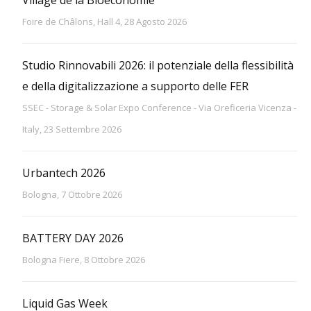
Village de la Bioéconomie
Foire de Châlons, Hall 4, 28 Agosto 2026
Studio Rinnovabili 2026: il potenziale della flessibilità
e della digitalizzazione a supporto delle FER
SSEC - Storage & Solar Expo Conference - Via Oreficeria Vicenza -
Italy, 23 Settembre 2026
Urbantech 2026
Bologna, 7 Ottobre 2026
BATTERY DAY 2026
Bologna Fiere, 8 Ottobre 2026
Liquid Gas Week