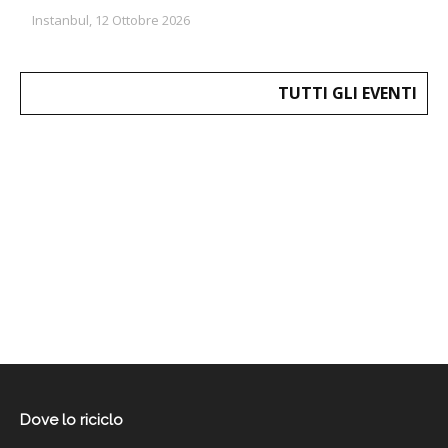
Instanbul, 12 Ottobre 2026
TUTTI GLI EVENTI
Dove lo riciclo