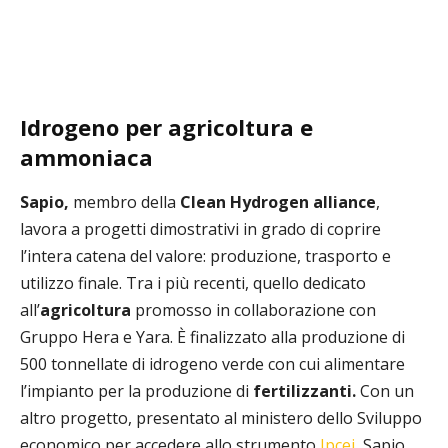
Idrogeno per agricoltura e
ammoniaca
Sapio,
membro della
Clean Hydrogen alliance
,
lavora a progetti dimostrativi in grado di coprire
l’intera catena del valore: produzione, trasporto e
utilizzo finale. Tra i più recenti, quello dedicato
all’
agricoltura
promosso in collaborazione con
Gruppo Hera e Yara. È finalizzato alla produzione di
500 tonnellate di idrogeno verde con cui alimentare
l’impianto per la produzione di
fertilizzanti
.
Con un
altro progetto, presentato al ministero dello Sviluppo
economico per accedere allo strumento
Ipcei,
Sapio