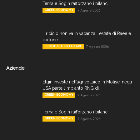
Terna e Sogin rafforzano i bilanci
GREEN ECONOMY
7 Agosto 2026
Il riciclo non va in vacanza, l’estate di Raee e
cartone
ECONOMIA CIRCOLARE
7 Agosto 2026
Aziende
Elgin investe nell’agrivoltaico in Molise, negli
USA parte l’impianto RNG di...
GREEN ECONOMY
7 Agosto 2026
Terna e Sogin rafforzano i bilanci
GREEN ECONOMY
7 Agosto 2026