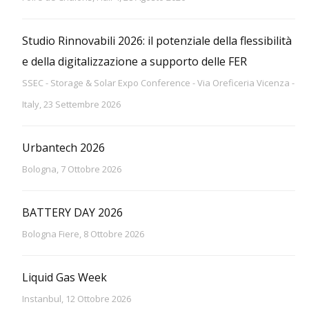
Studio Rinnovabili 2026: il potenziale della flessibilità
e della digitalizzazione a supporto delle FER
SSEC - Storage & Solar Expo Conference - Via Oreficeria Vicenza -
Italy, 23 Settembre 2026
Urbantech 2026
Bologna, 7 Ottobre 2026
BATTERY DAY 2026
Bologna Fiere, 8 Ottobre 2026
Liquid Gas Week
Instanbul, 12 Ottobre 2026