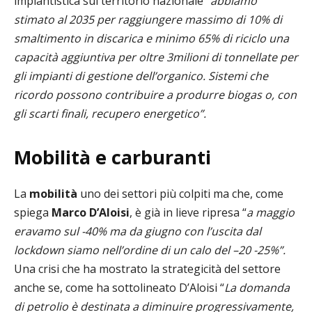
impiantistica sul territorio nazionale “
abbiamo
stimato al 2035 per raggiungere massimo di 10% di
smaltimento in discarica e minimo 65% di riciclo una
capacità aggiuntiva per oltre 3milioni di tonnellate per
gli impianti di gestione dell’organico. Sistemi che
ricordo possono contribuire a produrre biogas o, con
gli scarti finali, recupero energetico”.
Mobilità e carburanti
La
mobilità
uno dei settori più colpiti ma che, come
spiega
Marco D’Aloisi
, è già in lieve ripresa “
a maggio
eravamo sul -40% ma da giugno con l’uscita dal
lockdown siamo nell’ordine di un calo del –20 -25%”.
Una crisi che ha mostrato la strategicità del settore
anche se, come ha sottolineato D’Aloisi “
La domanda
di petrolio è destinata a diminuire progressivamente,