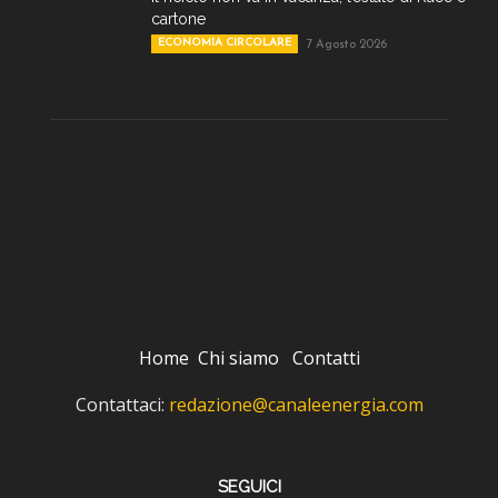
cartone
ECONOMIA CIRCOLARE
7 Agosto 2026
Home
Chi siamo
Contatti
Contattaci:
redazione@canaleenergia.com
SEGUICI