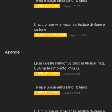
Terna e Sogin rafforzano i bilanci
GREEN ECONOMY
7 Agosto 2026
Il riciclo non va in vacanza, l’estate di Raee e
cartone
ECONOMIA CIRCOLARE
7 Agosto 2026
Aziende
Elgin investe nell’agrivoltaico in Molise, negli
USA parte l’impianto RNG di...
GREEN ECONOMY
7 Agosto 2026
Terna e Sogin rafforzano i bilanci
GREEN ECONOMY
7 Agosto 2026
Il riciclo non va in vacanza, l’estate di Raee e