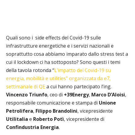
Quali sono i side effects del Covid-19 sulle
infrastrutture energetiche e i servizi nazionali e
soprattutto cosa abbiamo imparato dallo stress test a
cui il lockdown ci ha sottoposto? Sono questi i temi
della tavola rotonda “
L’impatto del Covid-19 su
energia, mobilità e utilities” organizzata da e7,
settimanale di QE
a cui hanno partecipato l’ing.
Vincenzo Triunfo
, ceo di
+39Energy
,
Marco D’Aloisi
,
responsabile comunicazione e stampa di
Unione
Petrolifera
,
Filippo Brandolini
, vicepresidente
Utilitalia
e
Roberto Potì
, vicepresidente di
Confindustria Energia
.