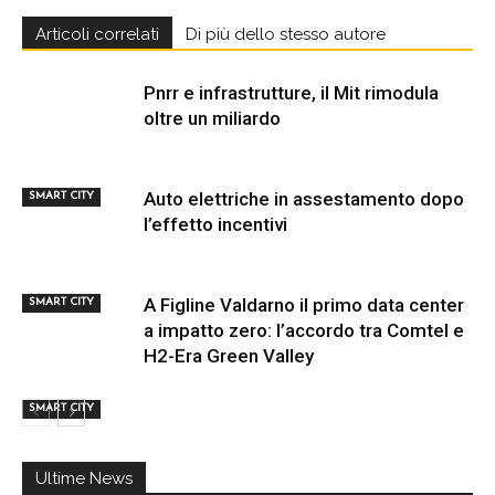
Articoli correlati
Di più dello stesso autore
Pnrr e infrastrutture, il Mit rimodula
oltre un miliardo
Auto elettriche in assestamento dopo
SMART CITY
l’effetto incentivi
A Figline Valdarno il primo data center
SMART CITY
a impatto zero: l’accordo tra Comtel e
H2-Era Green Valley
SMART CITY
Ultime News