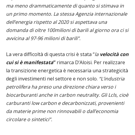
ma meno drammaticamente di quanto si stimava in
un primo momento. La stessa Agenzia internazionale
dell’energia rispetto al 2020 si aspettava una
domanda di oltre 100milioni di barili al giorno ora ci si
avvicina al 97-96 milioni di barili”.
La vera difficoltà di questa crisi è stata “
la
velocità con
cui si è manifestata
”
rimarca D’Aloisi. Per realizzare
la transizione energetica è necessaria una strategicità
degli investimenti nel settore e non solo.
“L’industria
petrolifera ha preso una direzione chiara verso i
biocarburanti anche in carbon neutrality. Gli Lcls, cioè
carburanti low carbon e decarbonizzati, provenienti
da materie prime non rinnovabili o dall’economia
circolare o sintetici”.