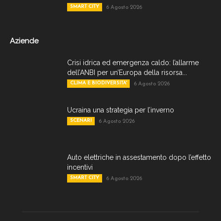
SMART CITY
6 Agosto 2026
Aziende
Crisi idrica ed emergenza caldo: l’allarme
dell’ANBI per un’Europa della risorsa...
CLIMA E BIODIVERSITA'
6 Agosto 2026
Ucraina una strategia per l’inverno
SCENARI
6 Agosto 2026
Auto elettriche in assestamento dopo l’effetto
incentivi
SMART CITY
6 Agosto 2026