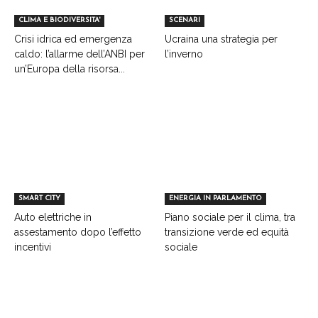
CLIMA E BIODIVERSITA'
SCENARI
Crisi idrica ed emergenza
Ucraina una strategia per
caldo: l’allarme dell’ANBI per
l’inverno
un’Europa della risorsa...
SMART CITY
ENERGIA IN PARLAMENTO
Auto elettriche in
Piano sociale per il clima, tra
assestamento dopo l’effetto
transizione verde ed equità
incentivi
sociale