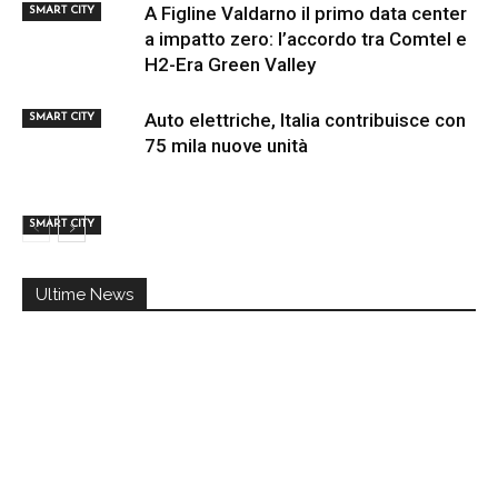
A Figline Valdarno il primo data center
SMART CITY
a impatto zero: l’accordo tra Comtel e
H2-Era Green Valley
Auto elettriche, Italia contribuisce con
SMART CITY
75 mila nuove unità
SMART CITY
Ultime News