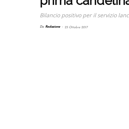
prima candelin
Bilancio positivo per il servizio l
Da
Redazione
-
25 Ottobre 2017