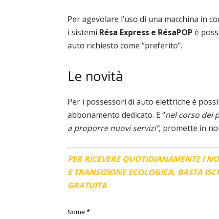
Per agevolare l’uso di una macchina in co
i sistemi
Résa Express e RésaPOP
è possi
auto richiesto come “preferito”.
Le novità
Per i possessori di auto elettriche è possi
abbonamento dedicato. E “
nel corso dei 
a proporre nuovi servizi”
, promette in n
PER RICEVERE QUOTIDIANAMENTE I N
E TRANSIZIONE ECOLOGICA, BASTA IS
GRATUITA
Nome
*