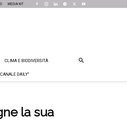
MO
MEDIA KIT
CLIMA E BIODIVERSITÀ
“CANALE DAILY”
gne la sua