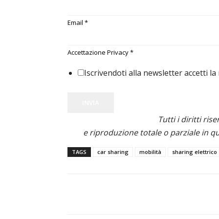
Email
*
Accettazione Privacy
*
Iscrivendoti alla newsletter accetti la
INVIA
Tutti i diritti ris
e riproduzione totale o parziale in qu
TAGS
car sharing
mobilità
sharing elettrico