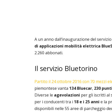
A un anno dall’inaugurazione del servizio
di applicazioni mobilità elettrica Blue
2.260 abbonati.
Il servizio Bluetorino
Partito il 24 ottobre 2016 con 70 mezzi ele
piemontese vanta
134 Bluecar
,
230 punti
Diverse le
agevolazioni
per gli iscritti a
per i conducenti tra i
18 e i 25 anni
e la p
disponibili nelle 55 aree di parcheggio de