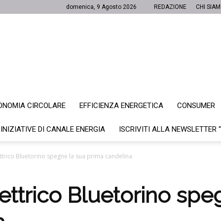
domenica, 9 Agosto 2026
REDAZIONE
CHI SIA
ONOMIA CIRCOLARE
EFFICIENZA ENERGETICA
CONSUMER
Canale
 INIZIATIVE DI CANALE ENERGIA
ISCRIVITI ALLA NEWSLETTER 
ettrico Bluetorino spegne la sua prima candelina
Energia
lettrico Bluetorino spe