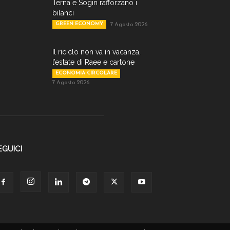
Terna e Sogin rafforzano i
bilanci
GREEN ECONOMY
7 Agosto 2026
Il riciclo non va in vacanza,
l’estate di Raee e cartone
ECONOMIA CIRCOLARE
7 Agosto 2026
EGUICI