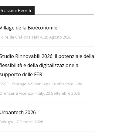
Prossimi Eventi
Village de la Bioéconomie
Foire de Châlons, Hall 4, 28 Agosto 2026
Studio Rinnovabili 2026: il potenziale della
flessibilità e della digitalizzazione a
supporto delle FER
SSEC - Storage & Solar Expo Conference - Via
Oreficeria Vicenza - Italy, 23 Settembre 2026
Urbantech 2026
Bologna, 7 Ottobre 2026