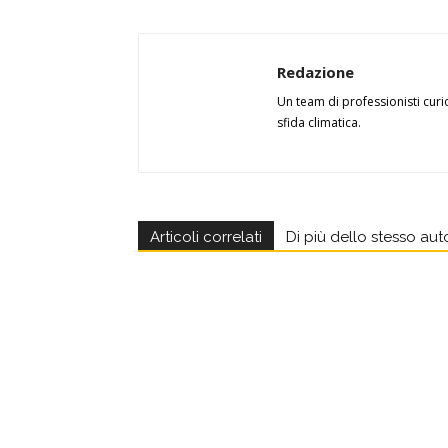
Redazione
Un team di professionisti curi
sfida climatica.
Articoli correlati
Di più dello stesso aut