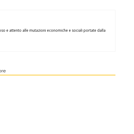
oso e attento alle mutazioni economiche e sociali portate dalla
ore