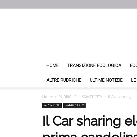
HOME
TRANSIZIONE ECOLOGICA
EC
ALTRE RUBRICHE
ULTIME NOTIZIE
LE
Home
RUBRICHE
SMART CITY
Il Car sharing el
RUBRICHE
SMART CITY
Il Car sharing e