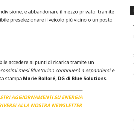
ndivisione, e abbandonare il mezzo privato, tramite
bile preselezionare il veicolo più vicino o un posto
bile accedere ai punti di ricarica tramite un
prossimi mesi Bluetorino continuerà a espandersi e
ota stampa
Marie Bolloré, DG di Blue Solutions
.
OSTRI AGGIORNAMENTI SU ENERGIA
CRIVERSI ALLA NOSTRA NEWSLETTER