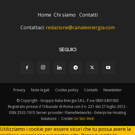
Home
Chi siamo
Contatti
Contattaci:
redazione@canaleenergia.com
SEGUICI
Privacy
Note legali
Cookie policy
Contatti
Newsletter
© Copyright - Gruppo Italia Energia S.R.L. P.iva 08613401002
Registrato presso il Tribunale di Roma con il n. 221 del 27 luglio 2012 -
ISSN 2532-7615 Server provider: FlameNetworks - Enterprise Hosting
Solutions - Crediti
Un Sito Web
Utilizziamo i cookie per essere sicuri che tu possa avere la