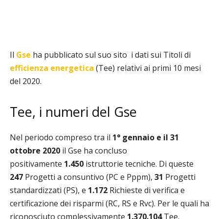
Il
Gse
ha pubblicato sul suo sito
i dati sui Titoli di
efficienza energetica
(Tee) relativi ai primi 10 mesi
del 2020.
Tee, i numeri del Gse
Nel periodo compreso tra il
1° gennaio e il 31
ottobre 2020
il Gse ha concluso
positivamente
1.450
istruttorie tecniche. Di queste
247
Progetti a consuntivo (PC e Pppm),
31
Progetti
standardizzati (PS), e
1.172
Richieste di verifica e
certificazione dei risparmi (RC, RS e Rvc). Per le quali ha
riconosciuto complessivamente
1.370.104
Tee.