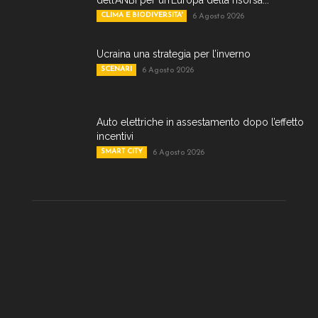
CLIMA E BIODIVERSITA'
6 Agosto 2026
Ucraina una strategia per l’inverno
SCENARI
6 Agosto 2026
Auto elettriche in assestamento dopo l’effetto
incentivi
SMART CITY
6 Agosto 2026