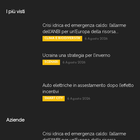
I più visti
Crisi idrica ed emergenza caldo: l’allarme
dell’ANBI per un’Europa della risorsa...
CLIMA E BIODIVERSITA'
6 Agosto 2026
Ucraina una strategia per l’inverno
SCENARI
6 Agosto 2026
Auto elettriche in assestamento dopo l’effetto
incentivi
SMART CITY
6 Agosto 2026
Aziende
Crisi idrica ed emergenza caldo: l’allarme
dell’ANBI per un’Europa della risorsa...