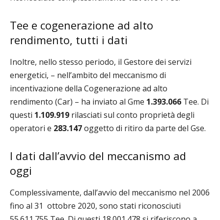
Tee e cogenerazione ad alto
rendimento, tutti i dati
Inoltre, nello stesso periodo, il Gestore dei servizi
energetici, – nell’ambito del meccanismo di
incentivazione della Cogenerazione ad alto
rendimento (Car) – ha inviato al Gme
1.393.066
Tee. Di
questi
1.109.919
rilasciati sul conto proprietà degli
operatori e
283.147
oggetto di ritiro da parte del Gse.
I dati dall’avvio del meccanismo ad
oggi
Complessivamente, dall’avvio del meccanismo nel 2006
fino al 31
ottobre 2020, sono stati riconosciuti
55.611.755 Tee. Di questi 18.001.478 si riferiscono a