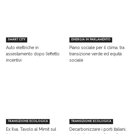
SMART CITY
ENERGIA IN PARLAMENTO
Auto elettriche in
Piano sociale per il clima, tra
assestamento dopo l’effetto
transizione verde ed equità
incentivi
sociale
TRANSIZIONE ECOLOGICA
TRANSIZIONE ECOLOGICA
Ex Ilva, Tavolo al Mimit sul
Decarbonizzare i porti italiani,