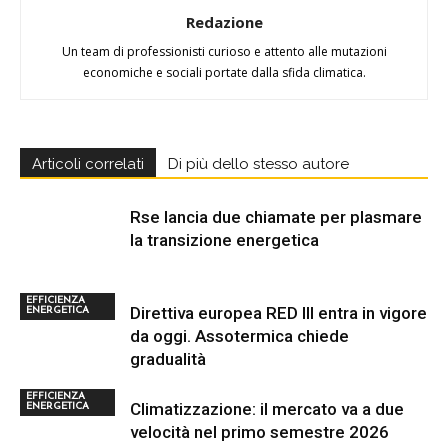
Redazione
Un team di professionisti curioso e attento alle mutazioni
economiche e sociali portate dalla sfida climatica.
Articoli correlati
Di più dello stesso autore
Rse lancia due chiamate per plasmare
la transizione energetica
EFFICIENZA
Direttiva europea RED III entra in vigore
ENERGETICA
da oggi. Assotermica chiede
gradualità
EFFICIENZA
Climatizzazione: il mercato va a due
ENERGETICA
velocità nel primo semestre 2026