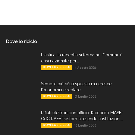
Dove lo riciclo
Plastica, la raccolta si ferma nei Comuni: è
crisi nazionale per...
DOVELORICICLO?
4 Agosto 2026
Sempre più rifiuti speciali ma cresce
l’economia circolare
DOVELORICICLO?
21 Luglio 2026
Rifiuti elettronici in ufficio: l’accordo MASE-
CdC RAEE trasforma aziende e istituzioni...
DOVELORICICLO?
16 Luglio 2026