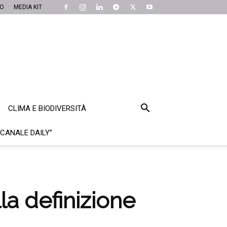
MO
MEDIA KIT
CLIMA E BIODIVERSITÀ
“CANALE DAILY”
la definizione