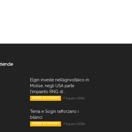
ziende
Elgin investe nell’agrivoltaico in
Molise, negli USA parte
l’impianto RNG di...
GREEN ECONOMY
7 Agosto 2026
Terna e Sogin rafforzano i
bilanci
GREEN ECONOMY
7 Agosto 2026