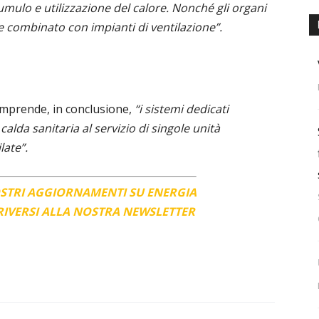
umulo e utilizzazione del calore. Nonché gli organi
e combinato con impianti di ventilazione”.
omprende, in conclusione,
“i sistemi dedicati
lda sanitaria al servizio di singole unità
late”.
OSTRI AGGIORNAMENTI SU ENERGIA
CRIVERSI ALLA NOSTRA NEWSLETTER