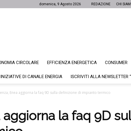
domenica, 9 Agosto 2026
REDAZIONE
CHI SIA
ONOMIA CIRCOLARE
EFFICIENZA ENERGETICA
CONSUMER
Canale
 INIZIATIVE DI CANALE ENERGIA
ISCRIVITI ALLA NEWSLETTER 
cienza, Enea aggiorna la faq 9D sulla definizione di impianto termico
Energia
 aggiorna la faq 9D sul