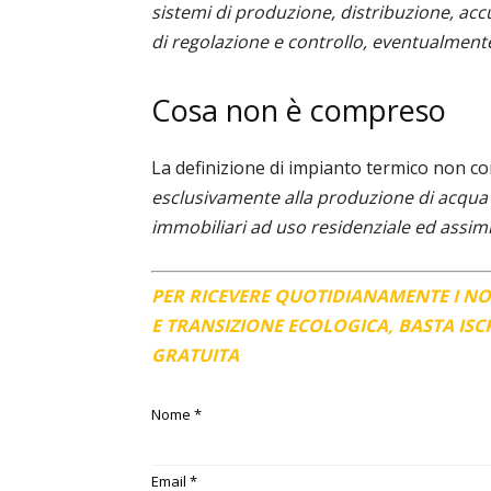
sistemi di produzione, distribuzione, acc
di regolazione e controllo, eventualment
Cosa non è compreso
La definizione di impianto termico non c
esclusivamente alla produzione di acqua ca
immobiliari ad uso residenziale ed assimi
PER RICEVERE QUOTIDIANAMENTE I N
E TRANSIZIONE ECOLOGICA, BASTA IS
GRATUITA
Nome
*
Email
*