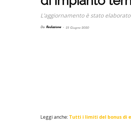
di impianto ter
L’aggiornamento è stato elaborato d
Da
Redazione
-
25 Giugno 2020
Leggi anche:
Tutti i limiti del bonus di 