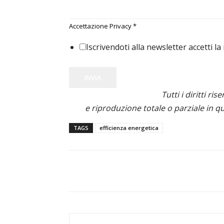
Accettazione Privacy
*
Iscrivendoti alla newsletter accetti la
INVIA
Tutti i diritti ris
e riproduzione totale o parziale in qu
TAGS
efficienza energetica