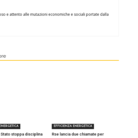
oso e attento alle mutazioni economiche e sociali portate dalla
ore
 ENERGETICA
EFFICIENZA ENERGETICA
 Stato stoppa disciplina
Rse lancia due chiamate per