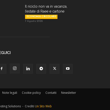
Il riciclo non va in vacanza,
l’estate di Raee e cartone
ECONOMIA CIRCOLARE
7 Agosto 2026
EGUICI
Note legali
Cookie policy
Contatti
Newsletter
osting Solutions - Crediti
Un Sito Web