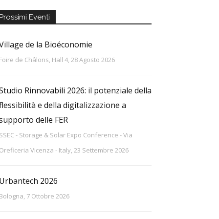
Prossimi Eventi
Village de la Bioéconomie
Foire de Châlons, Hall 4, 28 Agosto 2026
Studio Rinnovabili 2026: il potenziale della
flessibilità e della digitalizzazione a
supporto delle FER
SSEC - Storage & Solar Expo Conference - Via
Oreficeria Vicenza - Italy, 23 Settembre 2026
Urbantech 2026
Bologna, 7 Ottobre 2026