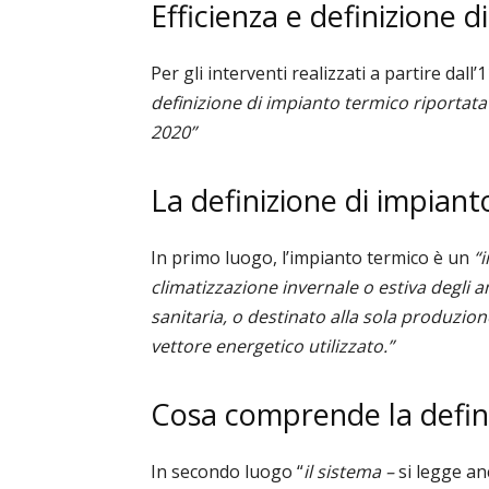
Efficienza e definizione 
Per gli interventi realizzati a partire dall
definizione di impianto termico riportata a
2020”
La definizione di impiant
In primo luogo, l’impianto termico è un
“
climatizzazione invernale o estiva degli 
sanitaria, o destinato alla sola produzio
vettore energetico utilizzato.”
Cosa comprende la defin
In secondo luogo “
i
l sistema –
si legge an