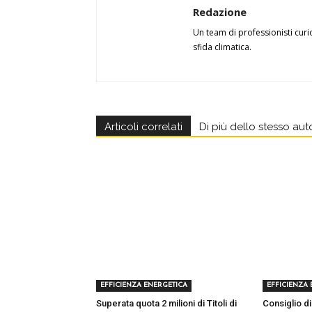
Redazione
Un team di professionisti curi
sfida climatica.
Articoli correlati
Di più dello stesso aut
EFFICIENZA ENERGETICA
EFFICIENZA
Superata quota 2 milioni di Titoli di
Consiglio di