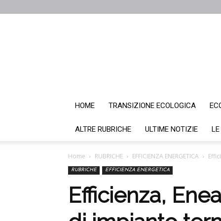
HOME
TRANSIZIONE ECOLOGICA
EC
ALTRE RUBRICHE
ULTIME NOTIZIE
LE
Home
RUBRICHE
EFFICIENZA ENERGETICA
Effi
RUBRICHE
EFFICIENZA ENERGETICA
Efficienza, Enea