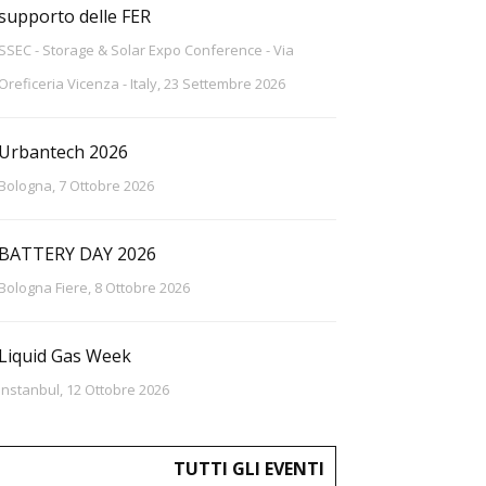
supporto delle FER
SSEC - Storage & Solar Expo Conference - Via
Oreficeria Vicenza - Italy, 23 Settembre 2026
Urbantech 2026
Bologna, 7 Ottobre 2026
BATTERY DAY 2026
Bologna Fiere, 8 Ottobre 2026
Liquid Gas Week
Instanbul, 12 Ottobre 2026
TUTTI GLI EVENTI