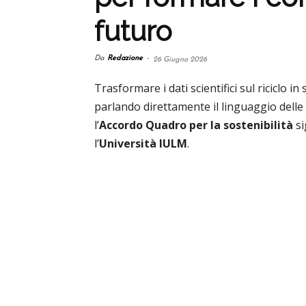
futuro
Da
Redazione
-
26 Giugno 2026
Trasformare i dati scientifici sul riciclo 
parlando direttamente il linguaggio dell
l’
Accordo Quadro per la sostenibilità
si
l’
Università IULM
.