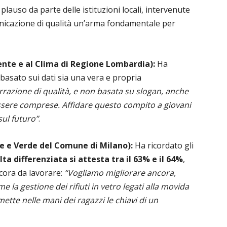
 plauso da parte delle istituzioni locali, intervenute
municazione di qualità un’arma fondamentale per
ente e al Clima di Regione Lombardia):
Ha
basato sui dati sia una vera e propria
razione di qualità, e non basata su slogan, anche
 essere comprese. Affidare questo compito a giovani
 sul futuro”
.
e e Verde del Comune di Milano):
Ha ricordato gli
lta differenziata si attesta tra il 63% e il 64%
,
ncora da lavorare:
“Vogliamo migliorare ancora,
 la gestione dei rifiuti in vetro legati alla movida
ette nelle mani dei ragazzi le chiavi di un