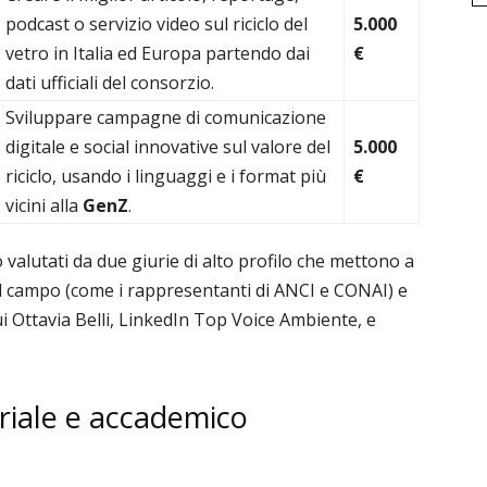
podcast o servizio video sul riciclo del
5.000
vetro in Italia ed Europa partendo dai
€
dati ufficiali del consorzio.
Sviluppare campagne di comunicazione
digitale e social innovative sul valore del
5.000
riciclo, usando i linguaggi e i format più
€
vicini alla
GenZ
.
o valutati da due giurie di alto profilo che mettono a
ul campo (come i rappresentanti di ANCI e CONAI) e
cui Ottavia Belli, LinkedIn Top Voice Ambiente, e
riale e accademico