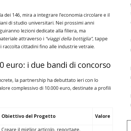
la dei 146, mira a integrare l’economia circolare e il
ani di studio universitari. Nei prossimi anni
uiranno lezioni dedicate alla filiera, ma
materiale attraverso i
“viaggi della bottiglia”
, tappe
accolta cittadini fino alle industrie vetraie.
0 euro: i due bandi di concorso
ncrete, la partnership ha debuttato ieri con lo
lore complessivo di 10.000 euro, destinate a profili
Obiettivo del Progetto
Valore
Creare il miglior articolo, reportage,