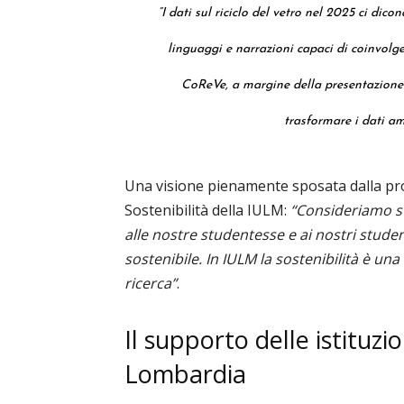
“I dati sul riciclo del vetro nel 2025 ci dic
linguaggi e narrazioni capaci di coinvolge
CoReVe, a margine della presentazione 
trasformare i dati am
Una visione pienamente sposata dalla p
Sostenibilità della IULM:
“Consideriamo s
alle nostre studentesse e ai nostri student
sostenibile. In IULM la sostenibilità è u
ricerca”
.
Il supporto delle istituzio
Lombardia