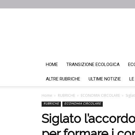
HOME
TRANSIZIONE ECOLOGICA
EC
ALTRE RUBRICHE
ULTIME NOTIZIE
LE
Home
RUBRICHE
ECONOMIA CIRCOLARE
Sigla
RUBRICHE
ECONOMIA CIRCOLARE
Siglato l’accor
per formare i co