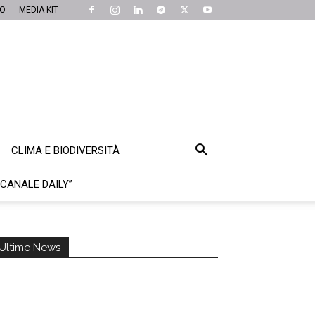
MO
MEDIA KIT
CLIMA E BIODIVERSITÀ
“CANALE DAILY”
Ultime News