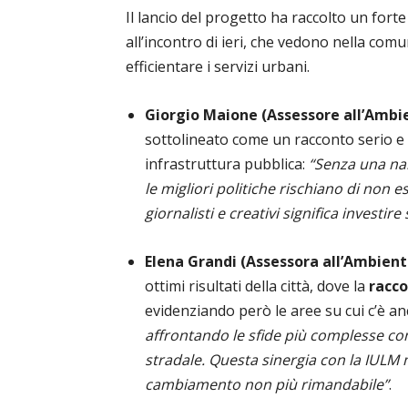
Il lancio del progetto ha raccolto un forte
all’incontro di ieri, che vedono nella co
efficientare i servizi urbani.
Giorgio Maione (Assessore all’Ambi
sottolineato come un racconto serio e 
infrastruttura pubblica:
“Senza una nar
le migliori politiche rischiano di non
giornalisti e creativi significa investire
Elena Grandi (Assessora all’Ambient
ottimi risultati della città, dove la
racco
evidenziando però le aree su cui c’è a
affrontando le sfide più complesse come
stradale. Questa sinergia con la IULM m
cambiamento non più rimandabile”
.