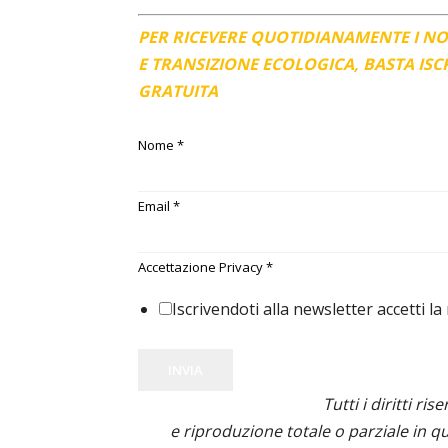
PER RICEVERE QUOTIDIANAMENTE I N
E TRANSIZIONE ECOLOGICA, BASTA IS
GRATUITA
Nome
*
Email
*
Accettazione Privacy
*
Iscrivendoti alla newsletter accetti la
INVIA
Tutti i diritti ris
e riproduzione totale o parziale in qu