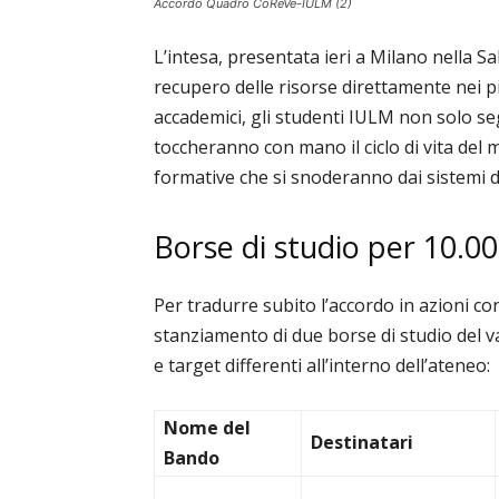
Accordo Quadro CoReVe-IULM (2)
L’intesa, presentata ieri a Milano nella Sa
recupero delle risorse direttamente nei pi
accademici, gli studenti IULM non solo seg
toccheranno con mano il ciclo di vita del 
formative che si snoderanno dai sistemi di r
Borse di studio per 10.00
Per tradurre subito l’accordo in azioni co
stanziamento di due borse di studio del va
e target differenti all’interno dell’ateneo:
Nome del
Destinatari
Bando