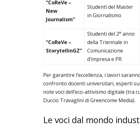
“CoReVe –
Studenti del Master
New
in Giornalismo
Journalism”
Studenti del 2° anno
“CoReVe –
della Triennale in
StorytellinGZ”
Comunicazione
d’impresa e PR
Per garantire l’eccellenza, i lavori sarann
confronto docenti universitari, esperti s
note voci dell’eco-attivismo digitale (tra 
Duccio Travaglini di Greencome Media).
Le voci dal mondo indust