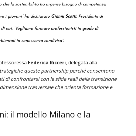
ono che la sostenibilità ha urgente bisogno di competenze,
re i giovani”
ha dichiarato
Gianni Scotti
, Presidente di
di ieri.
“Vogliamo formare professionisti in grado di
bientali in conoscenza condivisa”
.
rofessoressa
Federica Ricceri
, delegata alla
trategiche queste partnership perché consentono
i di confrontarsi con le sfide reali della transizione
na dimensione trasversale che orienta formazione e
ni: il modello Milano e la