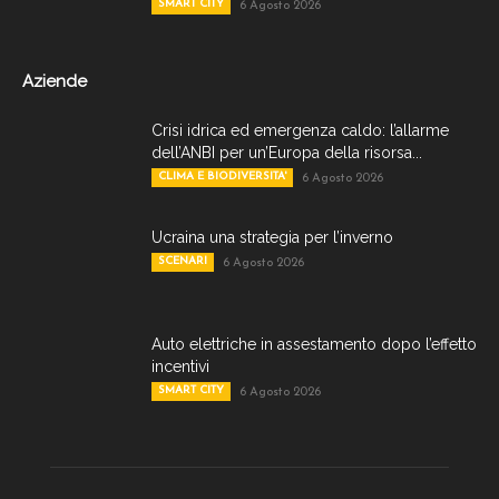
SMART CITY
6 Agosto 2026
Aziende
Crisi idrica ed emergenza caldo: l’allarme
dell’ANBI per un’Europa della risorsa...
CLIMA E BIODIVERSITA'
6 Agosto 2026
Ucraina una strategia per l’inverno
SCENARI
6 Agosto 2026
Auto elettriche in assestamento dopo l’effetto
incentivi
SMART CITY
6 Agosto 2026