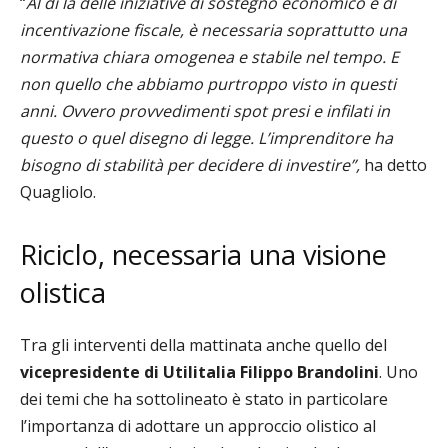
“
Al
di là delle iniziative di sostegno economico e di
incentivazione fiscale, è necessaria soprattutto una
normativa chiara omogenea e stabile nel tempo. E
non quello che abbiamo purtroppo visto in questi
anni. Ovvero provvedimenti spot presi e infilati in
questo o quel disegno di legge. L’imprenditore ha
bisogno di stabilità per decidere di investire”,
ha detto
Quagliolo.
Riciclo, necessaria una visione
olistica
Tra gli interventi della mattinata anche quello del
vicepresidente di Utilitalia Filippo Brandolini
. Uno
dei temi che ha sottolineato è stato in particolare
l’importanza di adottare un approccio olistico al