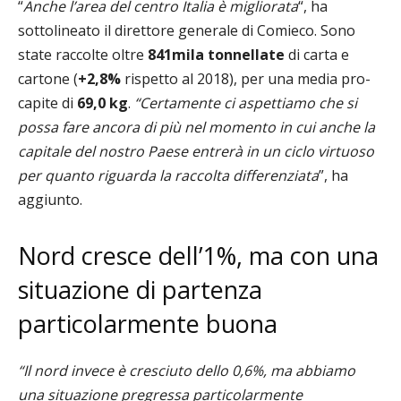
“
Anche l’area del centro Italia è migliorata
“, ha
sottolineato il direttore generale di Comieco.
Sono
state raccolte oltre
841mila tonnellate
di carta e
cartone (
+2,8%
rispetto al 2018), per una media pro-
capite di
69,0 kg
.
“C
ertamente ci aspettiamo che si
possa fare ancora di più nel momento in cui anche la
capitale del nostro Paese entrerà in un ciclo virtuoso
per quanto riguarda la raccolta differenziata
”, ha
aggiunto.
Nord cresce dell’1%, ma con una
situazione di partenza
particolarmente buona
“Il nord invece è cresciuto dello 0,6%, ma abbiamo
una situazione pregressa particolarmente