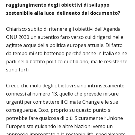
raggiungimento degli obiettivi di sviluppo
sostenibile alla luce delineato dal documento?
Chiarisco subito di ritenere gli obiettivi dell’Agenda
ONU 2030 un autentico faro verso cui dirigersi nelle
agitate acque della politica europea attuale. Di fatto
da tempo mi sto battendo perché anche in Italia se ne
parli nel dibattito politico quotidiano, ma le resistenze
sono forti.
Credo che molti degli obiettivi siano intrinsecamente
connessi al numero 13, quello che prevede misure
urgenti per combattere il Climate Change e le sue
conseguenze. Ecco, proprio su questo punto si
potrebbe fare qualcosa di più. Sicuramente l’Unione
Europea sta guidando le altre Nazioni verso un
approccio improntato alla sostenibilità, specialmente