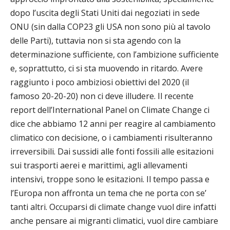
dopo l’uscita degli Stati Uniti dai negoziati in sede
ONU (sin dalla COP23 gli USA non sono più al tavolo
delle Parti), tuttavia non si sta agendo con la
determinazione sufficiente, con l’ambizione sufficiente
e, soprattutto, ci si sta muovendo in ritardo. Avere
raggiunto i poco ambiziosi obiettivi del 2020 (il
famoso 20-20-20) non ci deve illudere. Il recente
report dell’International Panel on Climate Change ci
dice che abbiamo 12 anni per reagire al cambiamento
climatico con decisione, o i cambiamenti risulteranno
irreversibili. Dai sussidi alle fonti fossili alle esitazioni
sui trasporti aerei e marittimi, agli allevamenti
intensivi, troppe sono le esitazioni. Il tempo passa e
l’Europa non affronta un tema che ne porta con se’
tanti altri. Occuparsi di climate change vuol dire infatti
anche pensare ai migranti climatici, vuol dire cambiare