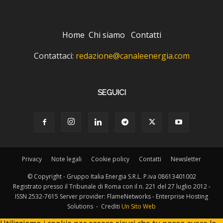
Home
Chi siamo
Contatti
Contattaci:
redazione@canaleenergia.com
SEGUICI
Privacy
Note legali
Cookie policy
Contatti
Newsletter
© Copyright - Gruppo Italia Energia S.R.L. P.iva 08613401002
Registrato presso il Tribunale di Roma con il n. 221 del 27 luglio 2012 -
ISSN 2532-7615 Server provider: FlameNetworks - Enterprise Hosting
Solutions - Crediti
Un Sito Web