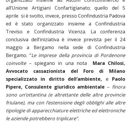
organizzato insieme ad Ascom Confcommercio e
all’Unione Artigiani Confartigianato; quello del 5
aprile si è svolto, invece, presso Confindustria Padova
ed è stato organizzato insieme a Confindustria
Treviso e Confindustria Vicenza. La conferenza
conclusiva dell’iniziativa è invece prevista per il 24
maggio a Bergamo nella sede di Confindustria
Bergamo. “
Le imprese della provincia di Pordenone
coinvolte
– spiegano in una nota
Mara Chilosi,
Avvocato cassazionista del Foro di Milano
specializzato in diritto dell
’
ambiente,
e
Paolo
Pipere,
Consulente giuridico ambientale
–
finora
sono un
’
ottantina (e altrettante delle altre provincie
friulane), ma con l
’
estensione degli obblighi alle altre
tipologie di apparecchiature elettriche ed elettroniche
le aziende potrebbero triplicare
”
.