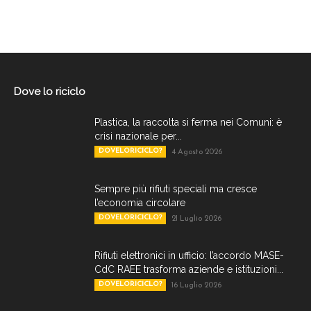
Dove lo riciclo
Plastica, la raccolta si ferma nei Comuni: è
crisi nazionale per...
DOVELORICICLO?
4 Agosto 2026
Sempre più rifiuti speciali ma cresce
l’economia circolare
DOVELORICICLO?
21 Luglio 2026
Rifiuti elettronici in ufficio: l’accordo MASE-
CdC RAEE trasforma aziende e istituzioni...
DOVELORICICLO?
16 Luglio 2026