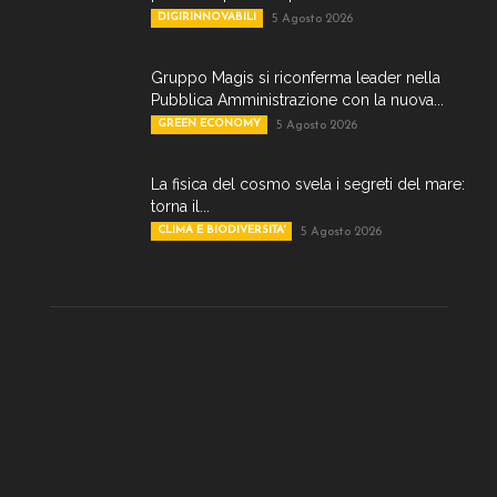
DIGIRINNOVABILI
5 Agosto 2026
Gruppo Magis si riconferma leader nella
Pubblica Amministrazione con la nuova...
GREEN ECONOMY
5 Agosto 2026
La fisica del cosmo svela i segreti del mare:
torna il...
CLIMA E BIODIVERSITA'
5 Agosto 2026