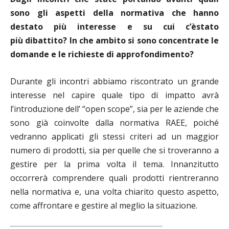
sono gli aspetti della normativa che hanno
destato pi
ù
interesse e su cui c
’è
stato
pi
ù
dibattito? In che ambito si sono concentrate le
domande e le richieste di approfondimento?
Durante gli incontri abbiamo riscontrato un grande
interesse nel capire quale tipo di impatto avrà
l’introduzione dell’ “open scope”, sia per le aziende che
sono già coinvolte dalla normativa RAEE, poiché
vedranno applicati gli stessi criteri ad un maggior
numero di prodotti, sia per quelle che si troveranno a
gestire per la prima volta il tema. Innanzitutto
occorrerà comprendere quali prodotti rientreranno
nella normativa e, una volta chiarito questo aspetto,
come affrontare e gestire al meglio la situazione.