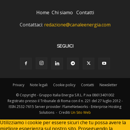
Home
Chi siamo
Contatti
Contattaci:
redazione@canaleenergia.com
SEGUICI
Privacy
Note legali
Cookie policy
Contatti
Newsletter
© Copyright - Gruppo Italia Energia S.R.L. P.iva 08613401002
Registrato presso il Tribunale di Roma con il n. 221 del 27 luglio 2012 -
ISSN 2532-7615 Server provider: FlameNetworks - Enterprise Hosting
Solutions - Crediti
Un Sito Web
Utilizziamo i cookie per essere sicuri che tu possa avere la
migliore esperienza sul nostro sito. Proseguendo la