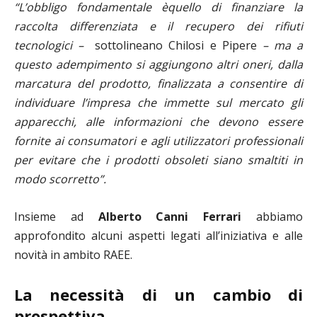
“
L
’
obbligo fondamentale
è
quello di finanziare la
raccolta differenziata e il recupero dei rifiuti
tecnologici –
sottolineano Chilosi e Pipere
– ma a
questo adempimento si aggiungono altri oneri, dalla
marcatura del prodotto, finalizzata a consentire di
individuare l
’
impresa che immette sul mercato gli
apparecchi, alle informazioni che devono essere
fornite ai consumatori e agli utilizzatori professionali
per evitare che i prodotti obsoleti siano smaltiti in
modo scorretto
”
.
Insieme ad
Alberto
Canni Ferrari
abbiamo
approfondito alcuni aspetti legati all’iniziativa e alle
novità in ambito RAEE.
La necessit
à
di un cambio di
prospettiva