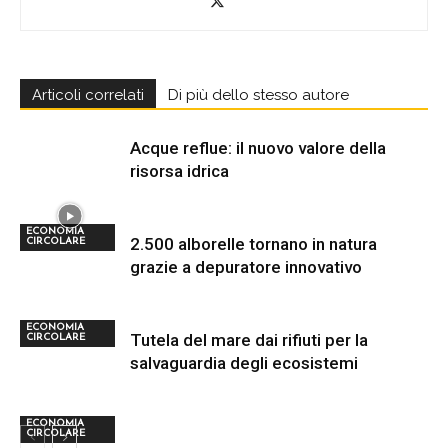
Articoli correlati
Di più dello stesso autore
Acque reflue: il nuovo valore della
risorsa idrica
ECONOMIA
2.500 alborelle tornano in natura
CIRCOLARE
grazie a depuratore innovativo
ECONOMIA
Tutela del mare dai rifiuti per la
CIRCOLARE
salvaguardia degli ecosistemi
ECONOMIA
CIRCOLARE