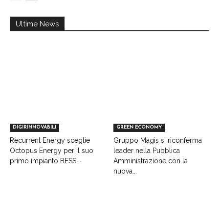
Ultime News
DIGIRINNOVABILI
GREEN ECONOMY
Recurrent Energy sceglie
Gruppo Magis si riconferma
Octopus Energy per il suo
leader nella Pubblica
primo impianto BESS...
Amministrazione con la
nuova...