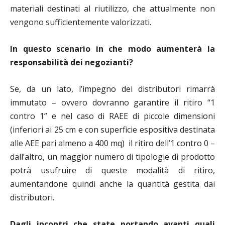
materiali destinati al riutilizzo, che attualmente non
vengono sufficientemente valorizzati.
In questo scenario in che modo aumenter
à
la
responsabilit
à
dei negozianti?
Se, da un lato, l’impegno dei distributori rimarrà
immutato – ovvero dovranno garantire il ritiro “1
contro 1” e nel caso di RAEE di piccole dimensioni
(inferiori ai 25 cm e con superficie espositiva destinata
alle AEE pari almeno a 400 mq) il ritiro dell’1 contro 0 –
dall’altro, un maggior numero di tipologie di prodotto
potrà usufruire di queste modalità di ritiro,
aumentandone quindi anche la quantità gestita dai
distributori.
Dagli incontri che state portando avanti quali