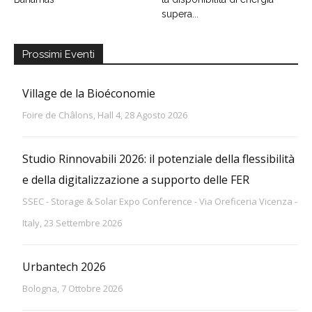
supera...
Prossimi Eventi
Village de la Bioéconomie
Foire de Châlons, Hall 4, 28 Agosto 2026
Studio Rinnovabili 2026: il potenziale della flessibilità
e della digitalizzazione a supporto delle FER
SSEC - Storage & Solar Expo Conference - Via Oreficeria Vicenza -
Italy, 23 Settembre 2026
Urbantech 2026
Bologna, 7 Ottobre 2026