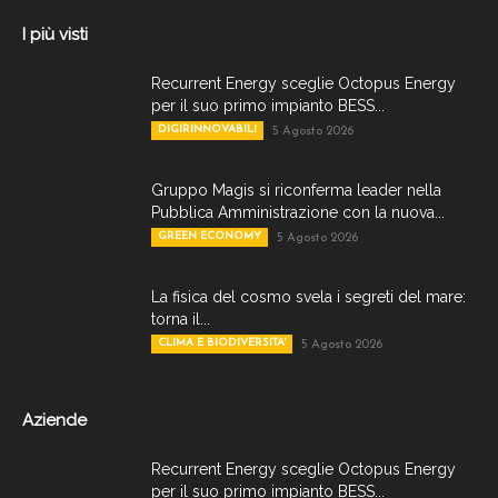
I più visti
Recurrent Energy sceglie Octopus Energy
per il suo primo impianto BESS...
DIGIRINNOVABILI
5 Agosto 2026
Gruppo Magis si riconferma leader nella
Pubblica Amministrazione con la nuova...
GREEN ECONOMY
5 Agosto 2026
La fisica del cosmo svela i segreti del mare:
torna il...
CLIMA E BIODIVERSITA'
5 Agosto 2026
Aziende
Recurrent Energy sceglie Octopus Energy
per il suo primo impianto BESS...