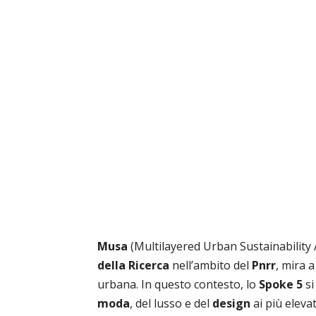
Musa
(Multilayered Urban Sustainability A
della Ricerca
nell’ambito del
Pnrr
, mira 
urbana. In questo contesto, lo
Spoke 5
si
moda
, del lusso e del
design
ai più elevat