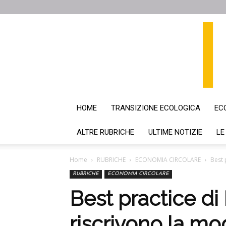
HOME
TRANSIZIONE ECOLOGICA
EC
ALTRE RUBRICHE
ULTIME NOTIZIE
LE
Home
RUBRICHE
ECONOMIA CIRCOLARE
Best 
RUBRICHE
ECONOMIA CIRCOLARE
Best practice d
riscrivono la mo