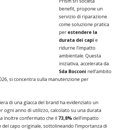
Prism srl società
benefit, propone un
servizio di riparazione
come soluzione pratica
per
estendere la
durata dei capi
e
ridurne l’impatto
ambientale. Questa
iniziativa, accelerata da
Sda Bocconi
nell’ambito
26, si concentra sulla manutenzione per
niera di una giacca del brand ha evidenziato un
r ogni anno di utilizzo, calcolato su una durata
ha inoltre confermato che il
73,8%
dell’impatto
 del capo originale, sottolineando l’importanza di