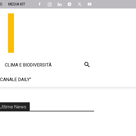
MO
MEDIA KIT
CLIMA E BIODIVERSITÀ
“CANALE DAILY”
Ultime News