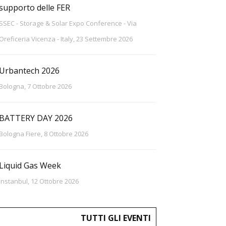
supporto delle FER
SSEC - Storage & Solar Expo Conference - Via
Oreficeria Vicenza - Italy, 23 Settembre 2026
Urbantech 2026
Bologna, 7 Ottobre 2026
BATTERY DAY 2026
Bologna Fiere, 8 Ottobre 2026
Liquid Gas Week
Instanbul, 12 Ottobre 2026
TUTTI GLI EVENTI