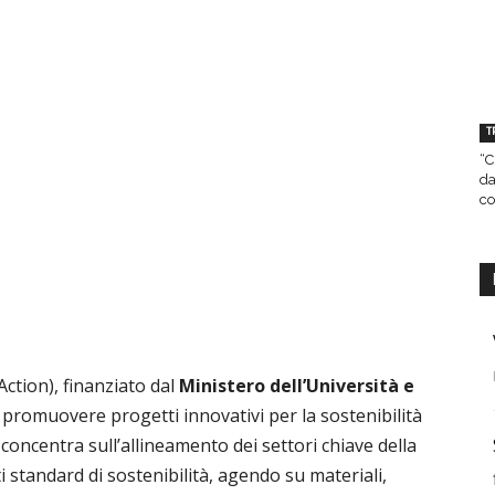
T
“C
da
co
ction), finanziato dal
Ministero dell’Università e
a promuovere progetti innovativi per la sostenibilità
 concentra sull’allineamento dei settori chiave della
i standard di sostenibilità, agendo su materiali,