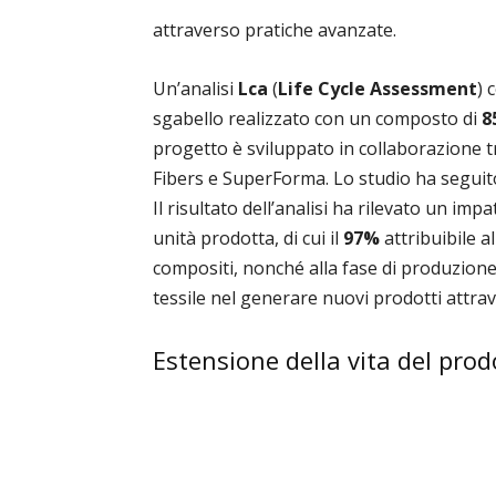
attraverso pratiche avanzate.
Un’analisi
Lca
(
Life Cycle Assessment
) 
sgabello realizzato con un composto di
8
progetto è sviluppato in collaborazione t
Fibers e SuperForma. Lo studio ha segui
Il risultato dell’analisi ha rilevato un imp
unità prodotta, di cui il
97%
attribuibile al
compositi, nonché alla fase di produzione f
tessile nel generare nuovi prodotti attra
Estensione della vita del prod