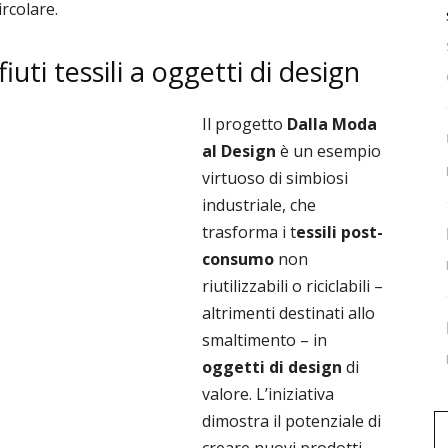
ircolare.
fiuti tessili a oggetti di design
Il progetto
Dalla Moda
al Design
è un esempio
virtuoso di simbiosi
industriale, che
trasforma i t
essili post-
consumo
non
riutilizzabili o riciclabili –
altrimenti destinati allo
smaltimento – in
oggetti di design
di
valore. L’iniziativa
dimostra il potenziale di