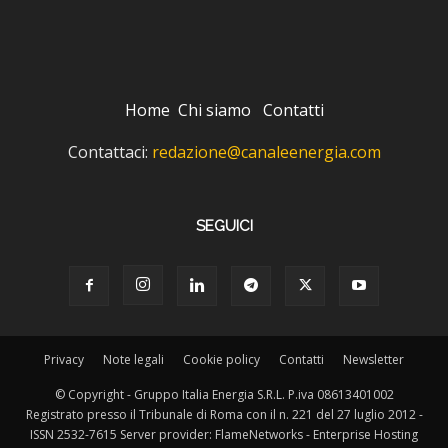
Home
Chi siamo
Contatti
Contattaci:
redazione@canaleenergia.com
SEGUICI
Privacy
Note legali
Cookie policy
Contatti
Newsletter
© Copyright - Gruppo Italia Energia S.R.L. P.iva 08613401002
Registrato presso il Tribunale di Roma con il n. 221 del 27 luglio 2012 -
ISSN 2532-7615 Server provider: FlameNetworks - Enterprise Hosting