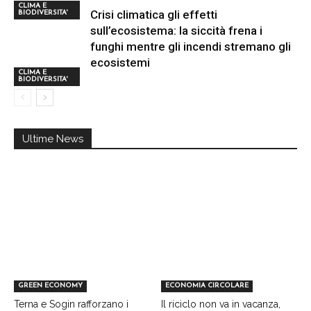
CLIMA E
Crisi climatica gli effetti
BIODIVERSITA'
sull’ecosistema: la siccità frena i
funghi mentre gli incendi stremano gli
ecosistemi
CLIMA E
BIODIVERSITA'
Ultime News
GREEN ECONOMY
ECONOMIA CIRCOLARE
Terna e Sogin rafforzano i
Il riciclo non va in vacanza,