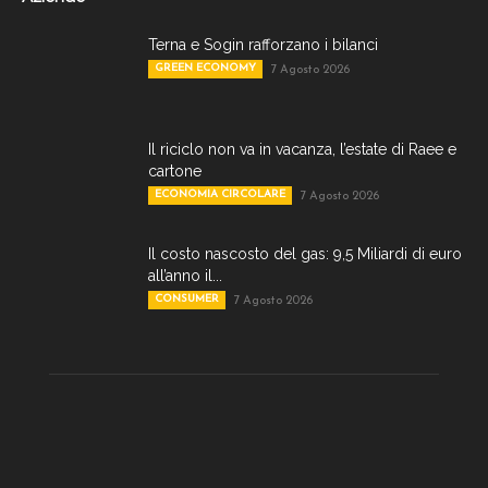
Terna e Sogin rafforzano i bilanci
GREEN ECONOMY
7 Agosto 2026
Il riciclo non va in vacanza, l’estate di Raee e
cartone
ECONOMIA CIRCOLARE
7 Agosto 2026
Il costo nascosto del gas: 9,5 Miliardi di euro
all’anno il...
CONSUMER
7 Agosto 2026