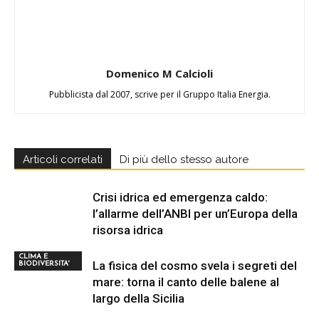
Domenico M Calcioli
Pubblicista dal 2007, scrive per il Gruppo Italia Energia.
Articoli correlati
Di più dello stesso autore
Crisi idrica ed emergenza caldo:
l’allarme dell’ANBI per un’Europa della
risorsa idrica
CLIMA E
La fisica del cosmo svela i segreti del
BIODIVERSITA'
mare: torna il canto delle balene al
largo della Sicilia