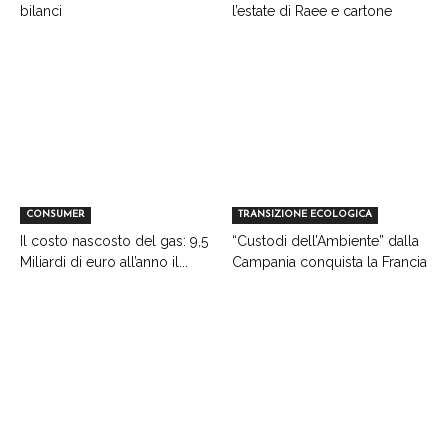
bilanci
l’estate di Raee e cartone
CONSUMER
TRANSIZIONE ECOLOGICA
Il costo nascosto del gas: 9,5
“Custodi dell’Ambiente” dalla
Miliardi di euro all’anno il...
Campania conquista la Francia