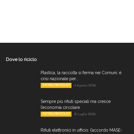
Dove lo riciclo
Plastica, la raccolta si ferma nei Comuni: è
crisi nazionale per...
DOVELORICICLO?
4 Agosto 2026
Sempre più rifiuti speciali ma cresce
l’economia circolare
DOVELORICICLO?
21 Luglio 2026
Rifiuti elettronici in ufficio: l’accordo MASE-