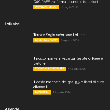
CdC RAEE trasforma aziende e istituzioni...
DOVELORICICLO?
16 Luglio 2026
I più visti
Terna e Sogin rafforzano i bilanci
GREEN ECONOMY
7 Agosto 2026
Il riciclo non va in vacanza, l’estate di Raee e
cartone
ECONOMIA CIRCOLARE
7 Agosto 2026
Il costo nascosto del gas: 9,5 Miliardi di euro
all’anno il...
CONSUMER
7 Agosto 2026
Aziende