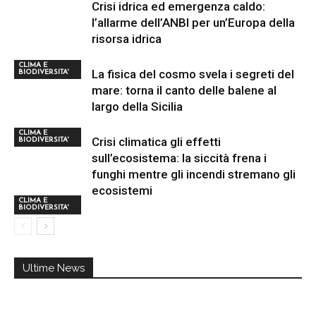
Crisi idrica ed emergenza caldo:
l’allarme dell’ANBI per un’Europa della
risorsa idrica
CLIMA E
La fisica del cosmo svela i segreti del
BIODIVERSITA'
mare: torna il canto delle balene al
largo della Sicilia
CLIMA E
Crisi climatica gli effetti
BIODIVERSITA'
sull’ecosistema: la siccità frena i
funghi mentre gli incendi stremano gli
ecosistemi
CLIMA E
BIODIVERSITA'
Ultime News