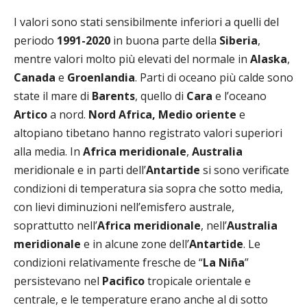
I valori sono stati sensibilmente inferiori a quelli del
periodo
1991-2020
in buona parte della
Siberia
,
mentre valori molto più elevati del normale in
Alaska
,
Canada
e
Groenlandia
. Parti di oceano più calde sono
state il mare di
Barents
, quello di
Cara
e l’oceano
Artico
a nord.
Nord Africa, Medio oriente
e
altopiano tibetano hanno registrato valori superiori
alla media. In
Africa meridionale
,
Australia
meridionale e in parti dell’
Antartide
si sono verificate
condizioni di temperatura sia sopra che sotto media,
con lievi diminuzioni nell’emisfero australe,
soprattutto nell’
Africa meridionale
, nell’
Australia
meridionale
e in alcune zone dell’
Antartide
. Le
condizioni relativamente fresche de “
La Niña
”
persistevano nel
Pacifico
tropicale orientale e
centrale, e le temperature erano anche al di sotto