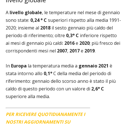
A
livello globale
, le temperature nel mese di gennaio
sono state:
0,24 ° C
superiori rispetto alla media 1991-
2020; insieme al
2018
il sesto gennaio più caldo del
periodo di riferimento; oltre
0,3° C
inferiore rispetto
ai mesi di gennaio più caldi:
2016
e
2020
; più fresco dei
corrispondenti mesi nel
2007
,
2017
e
2019
.
In
Europa
la temperatura media a
gennaio 2021
è
stata intorno allo
0,1°
C della media del periodo di
riferimento: gennaio dello scorso anno è stato il più
caldo di questo periodo con un valore di
2,6° C
superiore alla media.
PER RICEVERE QUOTIDIANAMENTE I
NOSTRI AGGIORNAMENTI SU