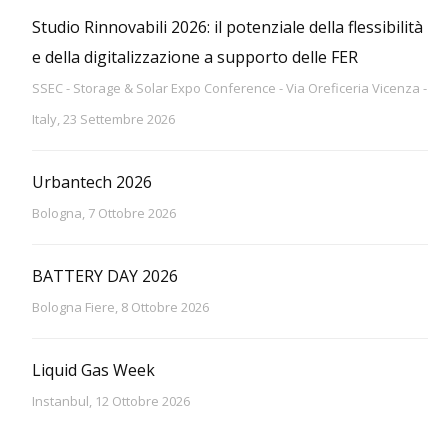
Studio Rinnovabili 2026: il potenziale della flessibilità
e della digitalizzazione a supporto delle FER
SSEC - Storage & Solar Expo Conference - Via Oreficeria Vicenza -
Italy, 23 Settembre 2026
Urbantech 2026
Bologna, 7 Ottobre 2026
BATTERY DAY 2026
Bologna Fiere, 8 Ottobre 2026
Liquid Gas Week
Instanbul, 12 Ottobre 2026