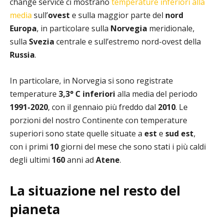
change service ci mostrano
temperature inferiori alla
media
sull’
ovest
e sulla maggior parte del
nord
Europa
, in particolare sulla
Norvegia
meridionale,
sulla
Svezia
centrale e sull’estremo nord-ovest della
Russia
.
In particolare, in Norvegia si sono registrate
temperature
3,3° C inferiori
alla media del periodo
1991-2020
, con il gennaio più freddo dal
2010
. Le
porzioni del nostro Continente con temperature
superiori sono state quelle situate a
est
e
sud est
,
con i primi
10
giorni del mese che sono stati i più caldi
degli ultimi
160
anni ad
Atene
.
La situazione nel resto del
pianeta