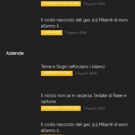
ECONOMIA CIRCOLARE
7 Agosto 2026
Il costo nascosto del gas: 9,5 Miliardi di euro
all’anno il...
CONSUMER
7 Agosto 2026
Aziende
Terna e Sogin rafforzano i bilanci
GREEN ECONOMY
7 Agosto 2026
Il riciclo non va in vacanza, l’estate di Raee e
cartone
ECONOMIA CIRCOLARE
7 Agosto 2026
Il costo nascosto del gas: 9,5 Miliardi di euro
all’anno il...