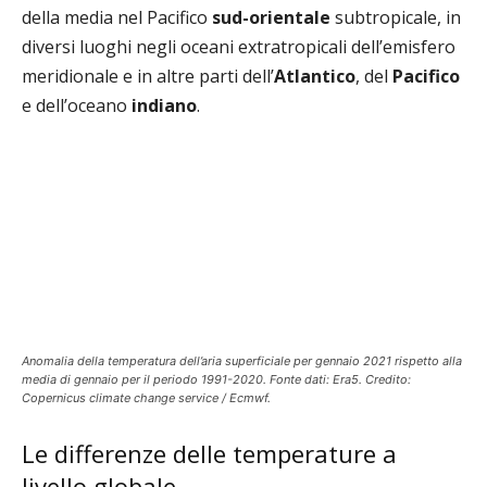
della media nel Pacifico
sud-orientale
subtropicale, in
diversi luoghi negli oceani extratropicali dell’emisfero
meridionale e in altre parti dell’
Atlantico
, del
Pacifico
e dell’oceano
indiano
.
Anomalia della temperatura dell’aria superficiale per gennaio 2021 rispetto alla
media di gennaio per il periodo 1991-2020. Fonte dati: Era5. Credito:
Copernicus climate change service / Ecmwf.
Le differenze delle temperature a
livello globale