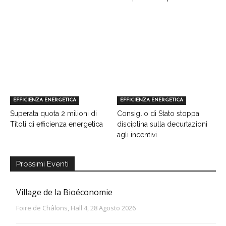
EFFICIENZA ENERGETICA
EFFICIENZA ENERGETICA
Superata quota 2 milioni di
Consiglio di Stato stoppa
Titoli di efficienza energetica
disciplina sulla decurtazioni
agli incentivi
Prossimi Eventi
Village de la Bioéconomie
Foire de Châlons, Hall 4, 28 Agosto 2026