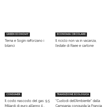
GREEN ECONOMY
ECONOMIA CIRCOLARE
Terna e Sogin rafforzano i
Il riciclo non va in vacanza,
bilanci
l’estate di Raee e cartone
CONSUMER
TRANSIZIONE ECOLOGICA
Il costo nascosto del gas: 9,5
“Custodi dell’Ambiente” dalla
Miliardi di euro all’anno il...
Campania conquista la Francia