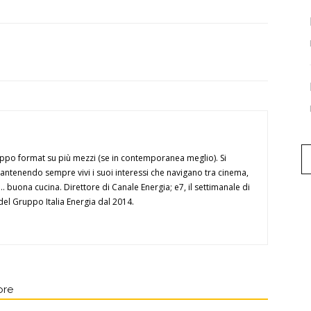
luppo format su più mezzi (se in contemporanea meglio). Si
antenendo sempre vivi i suoi interessi che navigano tra cinema,
... buona cucina. Direttore di Canale Energia; e7, il settimanale di
 del Gruppo Italia Energia dal 2014.
ore