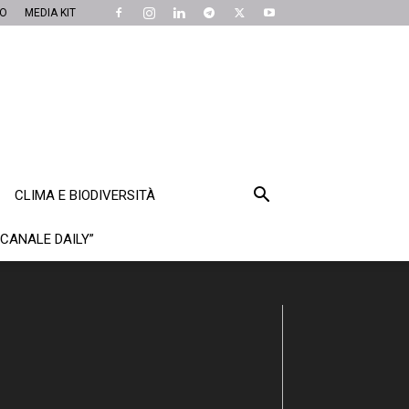
MO
MEDIA KIT
CLIMA E BIODIVERSITÀ
“CANALE DAILY”