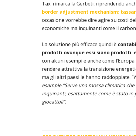
Tax, rimarca la Gerbeti, riprendendo anch
border adjustment mechanism: tassare 
occasione vorrebbe dire agire su costi del
economiche ma inquinanti come il carbon
La soluzione più efficace quindi è
contabi
prodotti ovunque essi siano prodotti 
con alcuni esempi e anche come l’Europa 
rendere attrattiva la transizione energeti
ma gli altri paesi le hanno raddoppiate. “
esample.”Serve una mossa climatica che in
inquinanti, esattamente come è stato in 
giocattoli”.