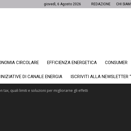
giovedì, 6 Agosto 2026
REDAZIONE
CHI SIA
ONOMIA CIRCOLARE
EFFICIENZA ENERGETICA
CONSUMER
Canale
 INIZIATIVE DI CANALE ENERGIA
ISCRIVITI ALLA NEWSLETTER 
 tax, quali limiti e soluzioni per migliorarne gli effetti
Energia