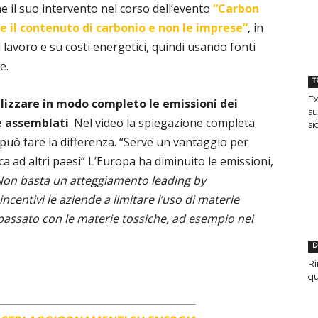
e il suo intervento nel corso dell’evento
“Carbon
il contenuto di carbonio e non le imprese”
, in
 lavoro e su costi energetici, quindi usando fonti
e.
T
Ex
lizzare in modo completo le emissioni dei
su
e assemblati
. Nel video la spiegazione completa
si
può fare la differenza. “Serve un vantaggio per
ca ad altri paesi” L’Europa ha diminuito le emissioni,
Non basta un atteggiamento leading by
centivi le aziende a limitare l’uso di materie
passato con le materie tossiche, ad esempio nei
D
Ri
qu