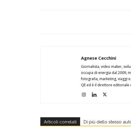
Agnese Cecchini
Giornalista, video maker, svi
occupa di energia dal 2009, m
fotografia, marketing, viaggi e
QE ed è il direttore editoriale
Articoli correlati
Di più dello stesso aut