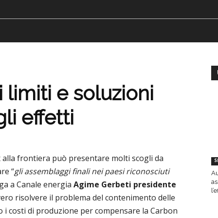
 limiti e soluzioni
i effetti
alla frontiera può presentare molti scogli da
S
are “
gli assemblaggi finali nei paesi riconosciuti
Au
as
ga a Canale energia
Agime Gerbeti presidente
l’
vero risolvere il problema del contenimento delle
ro i costi di produzione per compensare la Carbon