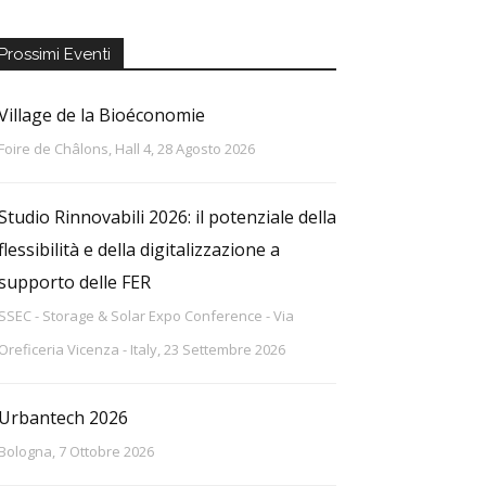
Prossimi Eventi
Village de la Bioéconomie
Foire de Châlons, Hall 4, 28 Agosto 2026
Studio Rinnovabili 2026: il potenziale della
flessibilità e della digitalizzazione a
supporto delle FER
SSEC - Storage & Solar Expo Conference - Via
Oreficeria Vicenza - Italy, 23 Settembre 2026
Urbantech 2026
Bologna, 7 Ottobre 2026