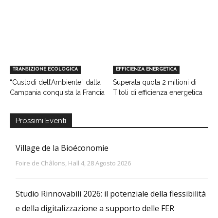
TRANSIZIONE ECOLOGICA
EFFICIENZA ENERGETICA
“Custodi dell’Ambiente” dalla
Superata quota 2 milioni di
Campania conquista la Francia
Titoli di efficienza energetica
Prossimi Eventi
Village de la Bioéconomie
Foire de Châlons, Hall 4, 28 Agosto 2026
Studio Rinnovabili 2026: il potenziale della flessibilità
e della digitalizzazione a supporto delle FER