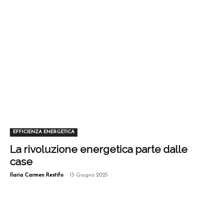
EFFICIENZA ENERGETICA
La rivoluzione energetica parte dalle
case
-
Ilaria Carmen Restifo
13 Giugno 2025