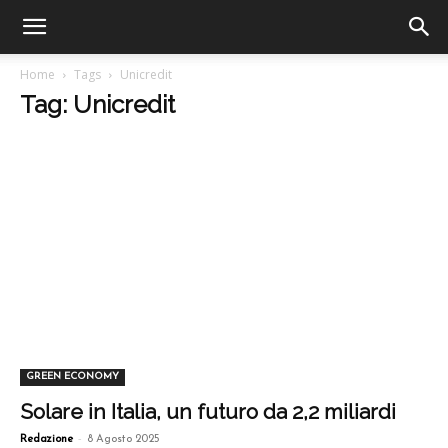
Home
Tags
Unicredit
Tag: Unicredit
GREEN ECONOMY
Solare in Italia, un futuro da 2,2 miliardi
-
Redazione
8 Agosto 2025