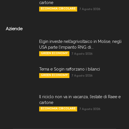
cartone
ECONOMIA CIRCOLARE
7 Agosto 2026
Aziende
Elgin investe nell’agrivoltaico in Molise, negli
USA parte l’impianto RNG di...
GREEN ECONOMY
7 Agosto 2026
Terna e Sogin rafforzano i bilanci
GREEN ECONOMY
7 Agosto 2026
Il riciclo non va in vacanza, l’estate di Raee e
cartone
ECONOMIA CIRCOLARE
7 Agosto 2026