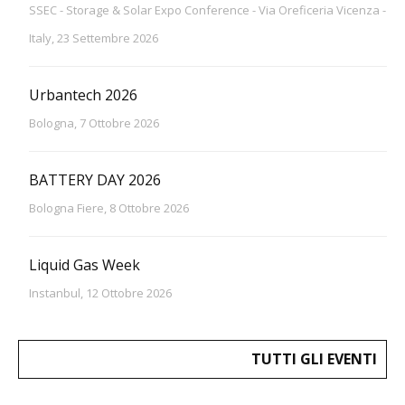
SSEC - Storage & Solar Expo Conference - Via Oreficeria Vicenza -
Italy, 23 Settembre 2026
Urbantech 2026
Bologna, 7 Ottobre 2026
BATTERY DAY 2026
Bologna Fiere, 8 Ottobre 2026
Liquid Gas Week
Instanbul, 12 Ottobre 2026
TUTTI GLI EVENTI