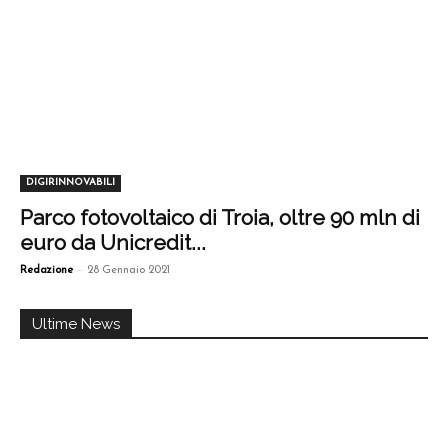
DIGIRINNOVABILI
Parco fotovoltaico di Troia, oltre 90 mln di
euro da Unicredit...
-
Redazione
28 Gennaio 2021
Ultime News