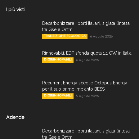
I più visti
Decarbonizzare i porti italiani, siglata l’intesa
tra Gse e Ontm
TRANSIZIONE ECOLOGICA
6 Agosto 2026
Rinnovabili, EDP sfonda quota 1,1 GW in Italia
DIGIRINNOVABILI
6 Agosto 2026
Recurrent Energy sceglie Octopus Energy
per il suo primo impianto BESS...
DIGIRINNOVABILI
5 Agosto 2026
Aziende
Decarbonizzare i porti italiani, siglata l’intesa
tra Gse e Ontm