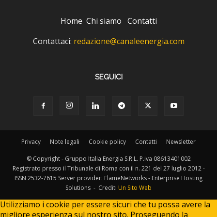
Home
Chi siamo
Contatti
Contattaci:
redazione@canaleenergia.com
SEGUICI
Privacy
Note legali
Cookie policy
Contatti
Newsletter
© Copyright - Gruppo Italia Energia S.R.L. P.iva 08613401002
Registrato presso il Tribunale di Roma con il n. 221 del 27 luglio 2012 -
ISSN 2532-7615 Server provider: FlameNetworks - Enterprise Hosting
Solutions - Crediti
Un Sito Web
Utilizziamo i cookie per essere sicuri che tu possa avere la
migliore esperienza sul nostro sito. Proseguendo la