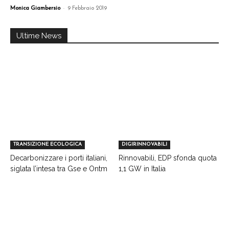
-
Monica Giambersio
9 Febbraio 2019
Ultime News
TRANSIZIONE ECOLOGICA
DIGIRINNOVABILI
Decarbonizzare i porti italiani,
Rinnovabili, EDP sfonda quota
siglata l’intesa tra Gse e Ontm
1,1 GW in Italia