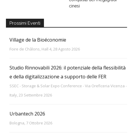
cinesi
Prossimi Eventi
Village de la Bioéconomie
Foire de Châlons, Hall 4, 28 Agosto 2026
Studio Rinnovabili 2026: il potenziale della flessibilità
e della digitalizzazione a supporto delle FER
SSEC - Storage & Solar Expo Conference - Via Oreficeria Vicenza -
Italy, 23 Settembre 2026
Urbantech 2026
Bologna, 7 Ottobre 2026