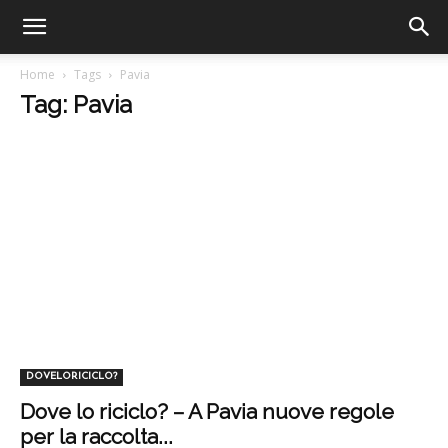
Home
Tags
Pavia
Tag: Pavia
DOVELORICICLO?
Dove lo riciclo? – A Pavia nuove regole
per la raccolta...