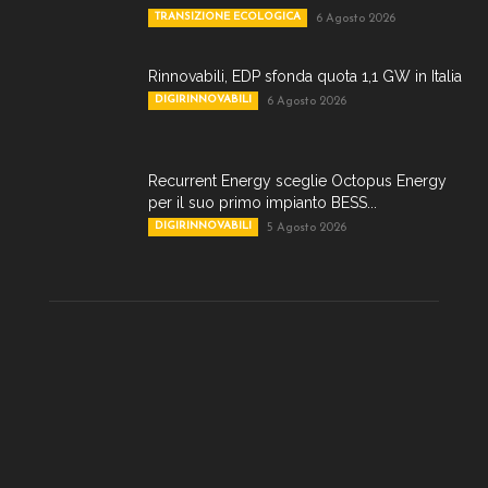
TRANSIZIONE ECOLOGICA
6 Agosto 2026
Rinnovabili, EDP sfonda quota 1,1 GW in Italia
DIGIRINNOVABILI
6 Agosto 2026
Recurrent Energy sceglie Octopus Energy
per il suo primo impianto BESS...
DIGIRINNOVABILI
5 Agosto 2026