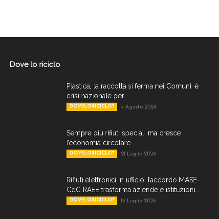
Dove lo riciclo
Plastica, la raccolta si ferma nei Comuni: è
crisi nazionale per...
DOVELORICICLO?
4 Agosto 2026
Sempre più rifiuti speciali ma cresce
l’economia circolare
DOVELORICICLO?
21 Luglio 2026
Rifiuti elettronici in ufficio: l’accordo MASE-
CdC RAEE trasforma aziende e istituzioni...
DOVELORICICLO?
16 Luglio 2026