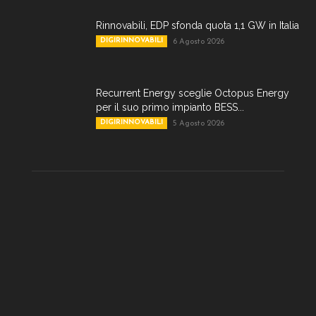
Rinnovabili, EDP sfonda quota 1,1 GW in Italia
DIGIRINNOVABILI
6 Agosto 2026
Recurrent Energy sceglie Octopus Energy
per il suo primo impianto BESS...
DIGIRINNOVABILI
5 Agosto 2026