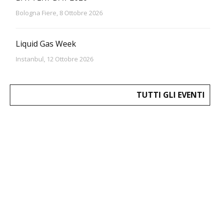
Bologna Fiere, 8 Ottobre 2026
Liquid Gas Week
Instanbul, 12 Ottobre 2026
TUTTI GLI EVENTI