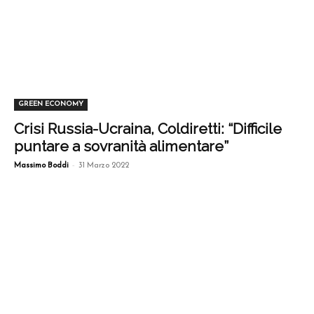
GREEN ECONOMY
Crisi Russia-Ucraina, Coldiretti: “Difficile
puntare a sovranità alimentare”
-
Massimo Boddi
31 Marzo 2022