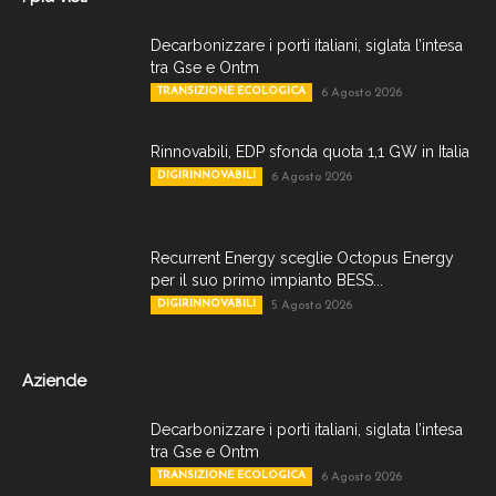
Decarbonizzare i porti italiani, siglata l’intesa
tra Gse e Ontm
TRANSIZIONE ECOLOGICA
6 Agosto 2026
Rinnovabili, EDP sfonda quota 1,1 GW in Italia
DIGIRINNOVABILI
6 Agosto 2026
Recurrent Energy sceglie Octopus Energy
per il suo primo impianto BESS...
DIGIRINNOVABILI
5 Agosto 2026
Aziende
Decarbonizzare i porti italiani, siglata l’intesa
tra Gse e Ontm
TRANSIZIONE ECOLOGICA
6 Agosto 2026