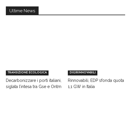
Ultime News
TRANSIZIONE ECOLOGICA
DIGIRINNOVABILI
Decarbonizzare i porti italiani,
Rinnovabili, EDP sfonda quota
siglata l’intesa tra Gse e Ontm
1,1 GW in Italia