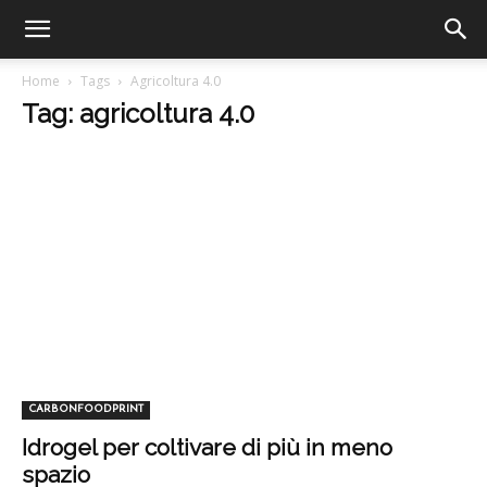
Home
Tags
Agricoltura 4.0
Tag: agricoltura 4.0
CARBONFOODPRINT
Idrogel per coltivare di più in meno
spazio