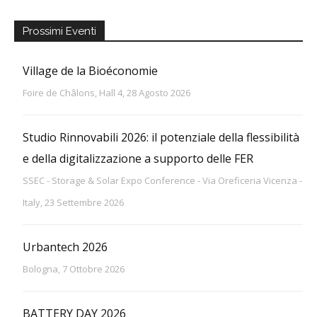
Prossimi Eventi
Village de la Bioéconomie
Foire de Châlons, Hall 4, 28 Agosto 2026
Studio Rinnovabili 2026: il potenziale della flessibilità
e della digitalizzazione a supporto delle FER
SSEC - Storage & Solar Expo Conference - Via Oreficeria Vicenza -
Italy, 23 Settembre 2026
Urbantech 2026
Bologna, 7 Ottobre 2026
BATTERY DAY 2026