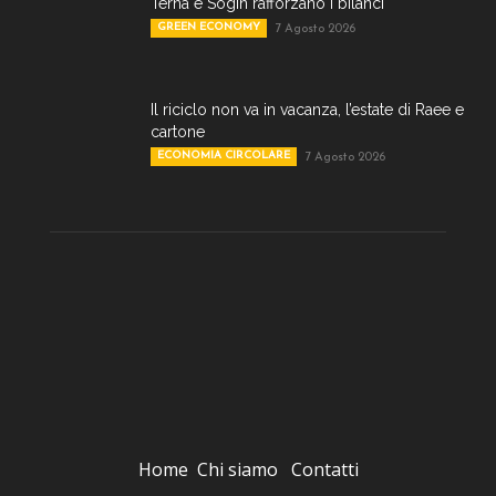
Terna e Sogin rafforzano i bilanci
GREEN ECONOMY
7 Agosto 2026
Il riciclo non va in vacanza, l’estate di Raee e
cartone
ECONOMIA CIRCOLARE
7 Agosto 2026
Home
Chi siamo
Contatti