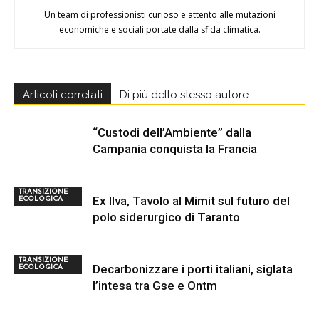
Un team di professionisti curioso e attento alle mutazioni
economiche e sociali portate dalla sfida climatica.
Articoli correlati
Di più dello stesso autore
“Custodi dell’Ambiente” dalla
Campania conquista la Francia
TRANSIZIONE
Ex Ilva, Tavolo al Mimit sul futuro del
ECOLOGICA
polo siderurgico di Taranto
TRANSIZIONE
Decarbonizzare i porti italiani, siglata
ECOLOGICA
l’intesa tra Gse e Ontm