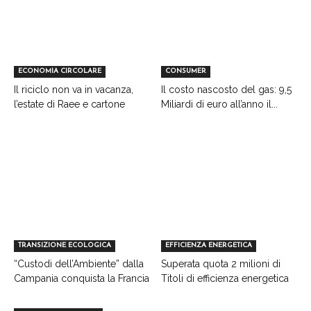
ECONOMIA CIRCOLARE
CONSUMER
Il riciclo non va in vacanza,
Il costo nascosto del gas: 9,5
l’estate di Raee e cartone
Miliardi di euro all’anno il...
TRANSIZIONE ECOLOGICA
EFFICIENZA ENERGETICA
“Custodi dell’Ambiente” dalla
Superata quota 2 milioni di
Campania conquista la Francia
Titoli di efficienza energetica