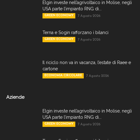
Elgin investe nell’agrivoltaico in Molise, negli
USA parte l’impianto RNG di...
GREEN ECONOMY
7 Agosto 2026
Terna e Sogin rafforzano i bilanci
GREEN ECONOMY
7 Agosto 2026
Il riciclo non va in vacanza, l’estate di Raee e
cartone
ECONOMIA CIRCOLARE
7 Agosto 2026
Aziende
Elgin investe nell’agrivoltaico in Molise, negli
USA parte l’impianto RNG di...
GREEN ECONOMY
7 Agosto 2026