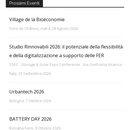
Prossimi Eventi
Village de la Bioéconomie
Foire de Châlons, Hall 4, 28 Agosto 2026
Studio Rinnovabili 2026: il potenziale della flessibilità
e della digitalizzazione a supporto delle FER
SSEC - Storage & Solar Expo Conference - Via Oreficeria Vicenza -
Italy, 23 Settembre 2026
Urbantech 2026
Bologna, 7 Ottobre 2026
BATTERY DAY 2026
Bologna Fiere, 8 Ottobre 2026