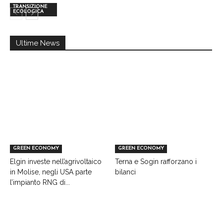
TRANSIZIONE
ECOLOGICA
Ultime News
GREEN ECONOMY
GREEN ECONOMY
Elgin investe nell’agrivoltaico
Terna e Sogin rafforzano i
in Molise, negli USA parte
bilanci
l’impianto RNG di...