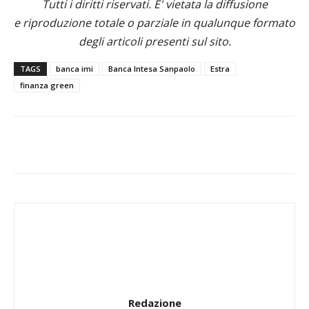
Tutti i diritti riservati. E' vietata la diffusione
e riproduzione totale o parziale in qualunque formato
degli articoli presenti sul sito.
TAGS
banca imi
Banca Intesa Sanpaolo
Estra
finanza green
Redazione