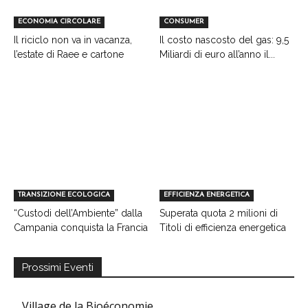
ECONOMIA CIRCOLARE
CONSUMER
Il riciclo non va in vacanza,
Il costo nascosto del gas: 9,5
l’estate di Raee e cartone
Miliardi di euro all’anno il...
TRANSIZIONE ECOLOGICA
EFFICIENZA ENERGETICA
“Custodi dell’Ambiente” dalla
Superata quota 2 milioni di
Campania conquista la Francia
Titoli di efficienza energetica
Prossimi Eventi
Village de la Bioéconomie