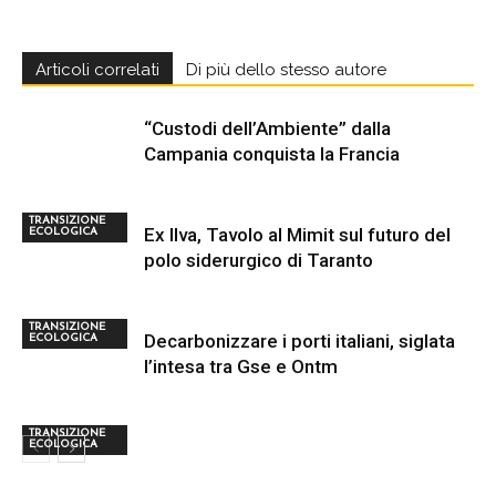
Articoli correlati
Di più dello stesso autore
“Custodi dell’Ambiente” dalla
Campania conquista la Francia
TRANSIZIONE
Ex Ilva, Tavolo al Mimit sul futuro del
ECOLOGICA
polo siderurgico di Taranto
TRANSIZIONE
Decarbonizzare i porti italiani, siglata
ECOLOGICA
l’intesa tra Gse e Ontm
TRANSIZIONE
ECOLOGICA