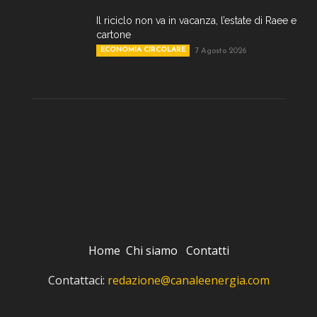
Il riciclo non va in vacanza, l’estate di Raee e
cartone
ECONOMIA CIRCOLARE
7 Agosto 2026
Home
Chi siamo
Contatti
Contattaci:
redazione@canaleenergia.com