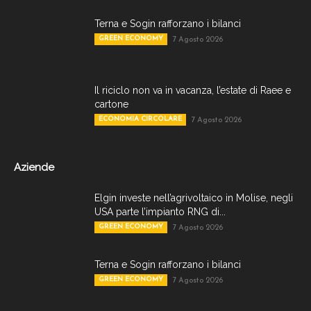
Terna e Sogin rafforzano i bilanci
GREEN ECONOMY
7 Agosto 2026
Il riciclo non va in vacanza, l’estate di Raee e
cartone
ECONOMIA CIRCOLARE
7 Agosto 2026
Aziende
Elgin investe nell’agrivoltaico in Molise, negli
USA parte l’impianto RNG di...
GREEN ECONOMY
7 Agosto 2026
Terna e Sogin rafforzano i bilanci
GREEN ECONOMY
7 Agosto 2026