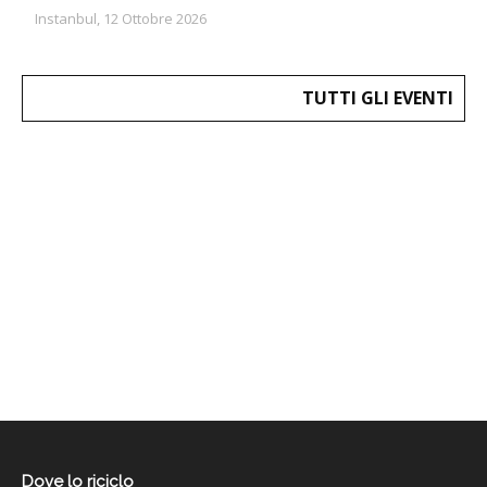
Instanbul, 12 Ottobre 2026
TUTTI GLI EVENTI
Dove lo riciclo