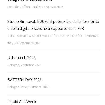
Foire de Châlons, Hall 4, 28 Agosto 2026
Studio Rinnovabili 2026: il potenziale della flessibilità
e della digitalizzazione a supporto delle FER
SSEC - Storage & Solar Expo Conference - Via Oreficeria Vicenza -
Italy, 23 Settembre 2026
Urbantech 2026
Bologna, 7 Ottobre 2026
BATTERY DAY 2026
Bologna Fiere, 8 Ottobre 2026
Liquid Gas Week