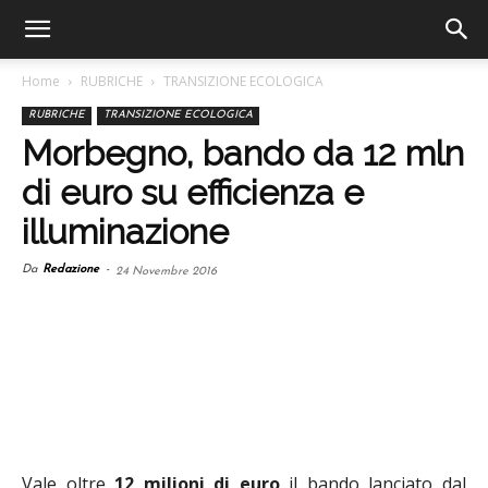
Home
RUBRICHE
TRANSIZIONE ECOLOGICA
RUBRICHE
TRANSIZIONE ECOLOGICA
Morbegno, bando da 12 mln
di euro su efficienza e
illuminazione
Da
Redazione
-
24 Novembre 2016
Vale oltre
12 milioni di euro
il bando lanciato dal