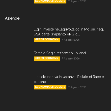
ECONOMIA CIRCOLARE
7 Agosto 2026
Aziende
Elgin investe nell’agrivoltaico in Molise, negli
USA parte l’impianto RNG di...
GREEN ECONOMY
7 Agosto 2026
Terna e Sogin rafforzano i bilanci
GREEN ECONOMY
7 Agosto 2026
Il riciclo non va in vacanza, l’estate di Raee e
cartone
ECONOMIA CIRCOLARE
7 Agosto 2026