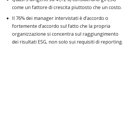
come un fattore di crescita piuttosto che un costo.
Il 76% dei manager intervistati è d’accordo o
fortemente d’accordo sul fatto che la propria
organizzazione si concentra sul raggiungimento
dei risultati ESG, non solo sui requisiti di reporting.