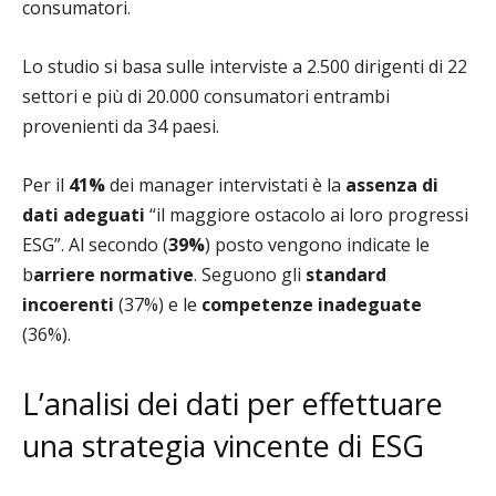
consumatori.
Lo studio si basa sulle interviste a 2.500 dirigenti di 22
settori e più di 20.000 consumatori entrambi
provenienti da 34 paesi.
Per il
41%
dei manager intervistati è la
assenza di
dati adeguati
“il maggiore ostacolo ai loro progressi
ESG”. Al secondo (
39%
) posto vengono indicate le
b
arriere normative
. Seguono gli
standard
incoerenti
(37%) e le
competenze inadeguate
(36%).
L’analisi dei dati per effettuare
una strategia vincente di ESG