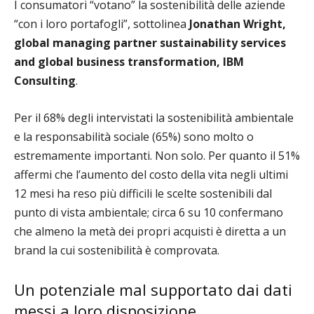
I consumatori “votano” la sostenibilità delle aziende
“con i loro portafogli”, sottolinea
Jonathan Wright,
global managing partner sustainability services
and global business transformation, IBM
Consulting
.
Per il 68% degli intervistati la sostenibilità ambientale
e la responsabilità sociale (65%) sono molto o
estremamente importanti. Non solo. Per quanto il 51%
affermi che l’aumento del costo della vita negli ultimi
12 mesi ha reso più difficili le scelte sostenibili dal
punto di vista ambientale; circa 6 su 10 confermano
che almeno la metà dei propri acquisti è diretta a un
brand la cui sostenibilità è comprovata.
Un potenziale mal supportato dai dati
messi a loro disposizione.