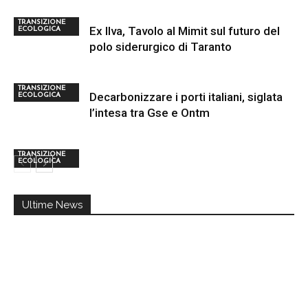
TRANSIZIONE
Ex Ilva, Tavolo al Mimit sul futuro del
ECOLOGICA
polo siderurgico di Taranto
TRANSIZIONE
Decarbonizzare i porti italiani, siglata
ECOLOGICA
l’intesa tra Gse e Ontm
TRANSIZIONE
ECOLOGICA
Ultime News