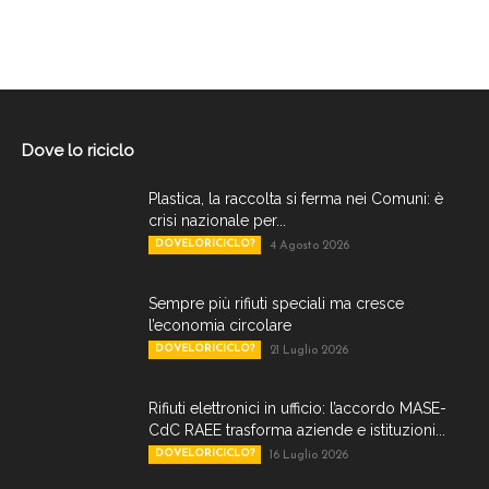
Dove lo riciclo
Plastica, la raccolta si ferma nei Comuni: è
crisi nazionale per...
DOVELORICICLO?
4 Agosto 2026
Sempre più rifiuti speciali ma cresce
l’economia circolare
DOVELORICICLO?
21 Luglio 2026
Rifiuti elettronici in ufficio: l’accordo MASE-
CdC RAEE trasforma aziende e istituzioni...
DOVELORICICLO?
16 Luglio 2026