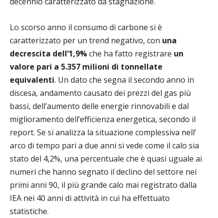
decennio caratterizzato
da stagnazione.
Lo scorso anno il consumo di carbone si è
caratterizzato per un trend negativo, con
una
decrescita dell’1,9%
che ha fatto registrare
un
valore pari a 5.357 milioni di tonnellate
equivalenti
.
Un dato che segna il secondo anno in
discesa, andamento causato dei prezzi del gas più
bassi, dell’aumento delle energie rinnovabili e dal
miglioramento dell’efficienza energetica, secondo il
report. Se si analizza la situazione complessiva nell’
arco di tempo pari a due anni si vede come il calo sia
stato del 4,2%, una percentuale che è quasi uguale ai
numeri che hanno segnato il declino del settore nei
primi anni 90, il più grande calo mai registrato dalla
IEA nei 40 anni di attività in cui ha effettuato
statistiche.