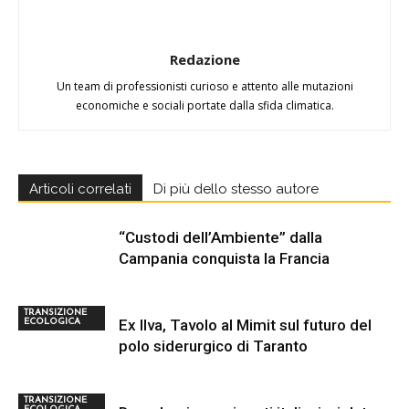
Redazione
Un team di professionisti curioso e attento alle mutazioni
economiche e sociali portate dalla sfida climatica.
Articoli correlati
Di più dello stesso autore
“Custodi dell’Ambiente” dalla
Campania conquista la Francia
TRANSIZIONE
Ex Ilva, Tavolo al Mimit sul futuro del
ECOLOGICA
polo siderurgico di Taranto
TRANSIZIONE