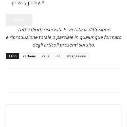
privacy policy.
*
INVIA
Tutti i diritti riservati. E' vietata la diffusione
e riproduzione totale o parziale in qualunque formato
degli articoli presenti sul sito.
TAGS
carbone
ccus
iea
stagnazione