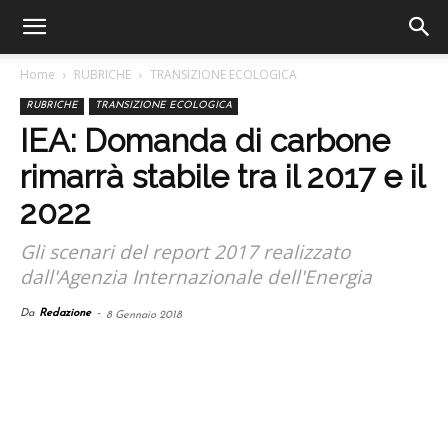
Home
RUBRICHE
TRANSIZIONE ECOLOGICA
RUBRICHE
TRANSIZIONE ECOLOGICA
IEA: Domanda di carbone
rimarrà stabile tra il 2017 e il
2022
Gli scenari del report 2017 realizzato
dall'Agenzia Internazionale dell'Energia
Da
Redazione
-
8 Gennaio 2018