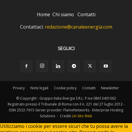
Home
Chi siamo
Contatti
Contattaci:
redazione@canaleenergia.com
SEGUICI
Privacy
Note legali
Cookie policy
Contatti
Newsletter
© Copyright - Gruppo Italia Energia S.R.L. P.iva 08613401002
Registrato presso il Tribunale di Roma con il n. 221 del 27 luglio 2012 -
ISSN 2532-7615 Server provider: FlameNetworks - Enterprise Hosting
Solutions - Crediti
Un Sito Web
Utilizziamo i cookie per essere sicuri che tu possa avere la