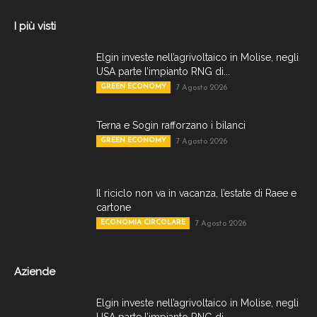
I più visti
Elgin investe nell’agrivoltaico in Molise, negli
USA parte l’impianto RNG di...
GREEN ECONOMY
7 Agosto 2026
Terna e Sogin rafforzano i bilanci
GREEN ECONOMY
7 Agosto 2026
Il riciclo non va in vacanza, l’estate di Raee e
cartone
ECONOMIA CIRCOLARE
7 Agosto 2026
Aziende
Elgin investe nell’agrivoltaico in Molise, negli