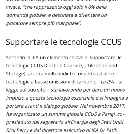
invece,
“che rappresenta oggi solo il 6% della
domanda globale, è destinata a diventare un
giocatore sempre più marginale”
.
Supportare le tecnologie CCUS
Secondo la IEA un elemento chiave è
supportare
le
tecnologie CCUS (Carbon Capture, Utilization and
Storage), ancora molto indietro rispetto ad altre
tecnologie a basse emissioni di carbonio. “
La IEA
– si
legge sul suo sito –
sta lavorando per dare un nuovo
impulso a questa tecnologia essenziale e si impegna a
portare avanti il ​​dialogo globale. Nel novembre 2017,
ha organizzato un summit globale CCUS a Parigi, co-
presieduto dal segretario all’Energia degli Stati Uniti
Rick Perry e dal direttore esecutivo di IEA Dr Fatih