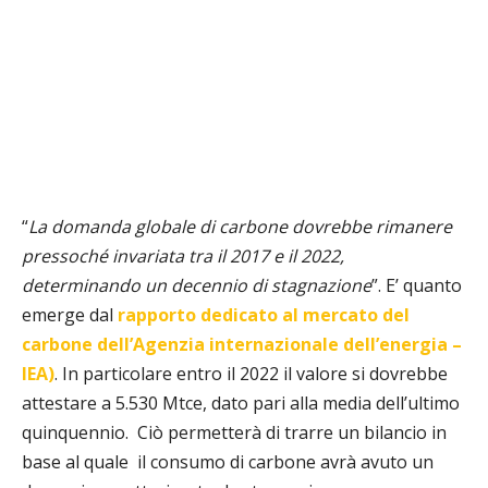
“
La domanda globale di carbone dovrebbe rimanere
pressoché invariata tra il 2017 e il 2022,
determinando un decennio di stagnazione
”. E’ quanto
emerge dal
rapporto dedicato al mercato del
carbone dell’Agenzia internazionale dell’energia –
IEA)
. In particolare entro il 2022 il valore si dovrebbe
attestare a 5.530 Mtce, dato pari alla media dell’ultimo
quinquennio.
Ciò permetterà di trarre un bilancio in
base al quale
il consumo di carbone avrà avuto un