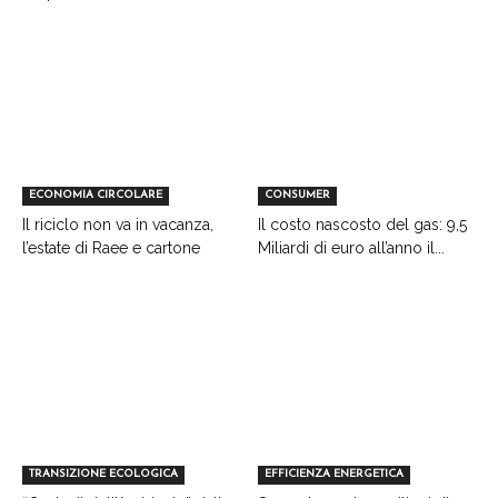
ECONOMIA CIRCOLARE
CONSUMER
Il riciclo non va in vacanza,
Il costo nascosto del gas: 9,5
l’estate di Raee e cartone
Miliardi di euro all’anno il...
TRANSIZIONE ECOLOGICA
EFFICIENZA ENERGETICA