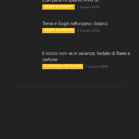
USA parte l’impianto RNG di...
GREEN ECONOMY
7 Agosto 2026
Terna e Sogin rafforzano i bilanci
GREEN ECONOMY
7 Agosto 2026
Il riciclo non va in vacanza, l’estate di Raee e
cartone
ECONOMIA CIRCOLARE
7 Agosto 2026