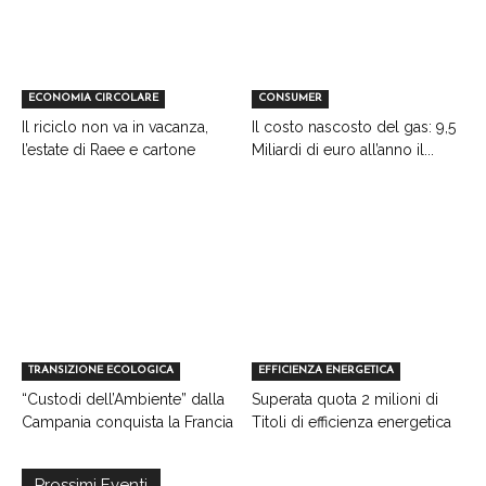
ECONOMIA CIRCOLARE
CONSUMER
Il riciclo non va in vacanza,
Il costo nascosto del gas: 9,5
l’estate di Raee e cartone
Miliardi di euro all’anno il...
TRANSIZIONE ECOLOGICA
EFFICIENZA ENERGETICA
“Custodi dell’Ambiente” dalla
Superata quota 2 milioni di
Campania conquista la Francia
Titoli di efficienza energetica
Prossimi Eventi