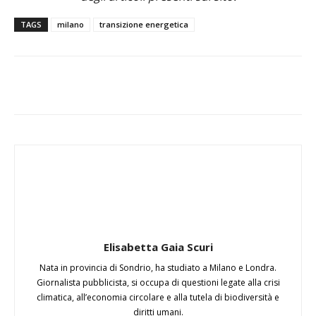
TAGS
milano
transizione energetica
Elisabetta Gaia Scuri
Nata in provincia di Sondrio, ha studiato a Milano e Londra.
Giornalista pubblicista, si occupa di questioni legate alla crisi
climatica, all’economia circolare e alla tutela di biodiversità e
diritti umani.