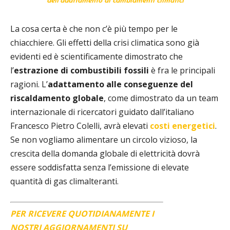
dell’adattamento ai cambiamenti climatici
La cosa certa è che non c’è più tempo per le
chiacchiere. Gli effetti della crisi climatica sono già
evidenti ed è scientificamente dimostrato che
l’
estrazione di combustibili fossili
è fra le principali
ragioni. L’
adattamento alle conseguenze del
riscaldamento globale
, come dimostrato da un team
internazionale di ricercatori guidato dall’italiano
Francesco Pietro Colelli, avrà elevati
costi energetici
.
Se non vogliamo alimentare un circolo vizioso, la
crescita della domanda globale di elettricità dovrà
essere soddisfatta senza l’emissione di elevate
quantità di gas climalteranti.
PER RICEVERE QUOTIDIANAMENTE I
NOSTRI AGGIORNAMENTI SU