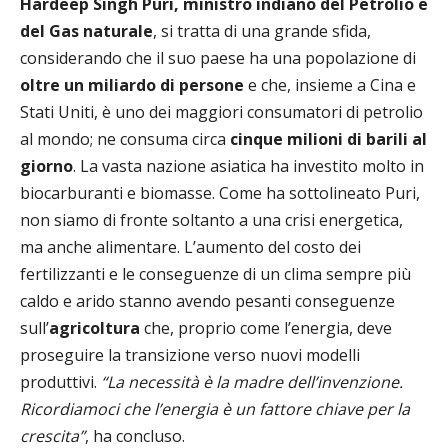
Hardeep Singh Puri, ministro indiano del Petrolio e
del Gas naturale
, si tratta di una grande sfida,
considerando che il suo paese ha una popolazione di
oltre un miliardo di persone
e che, insieme a Cina e
Stati Uniti, è uno dei maggiori consumatori di petrolio
al mondo; ne consuma circa
cinque milioni di barili al
giorno
. La vasta nazione asiatica ha investito molto in
biocarburanti e biomasse. Come ha sottolineato Puri,
non siamo di fronte soltanto a una crisi energetica,
ma anche alimentare. L’aumento del costo dei
fertilizzanti e le conseguenze di un clima sempre più
caldo e arido stanno avendo pesanti conseguenze
sull’
agricoltura
che, proprio come l’energia, deve
proseguire la transizione verso nuovi modelli
produttivi.
“La necessità è la madre dell’invenzione.
Ricordiamoci che l’energia è un fattore chiave per la
crescita”
, ha concluso.