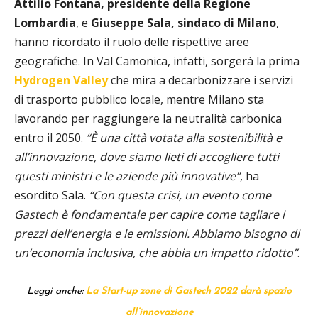
Attilio Fontana, presidente della Regione
Lombardia
, e
Giuseppe Sala, sindaco di Milano
,
hanno ricordato il ruolo delle rispettive aree
geografiche. In Val Camonica, infatti, sorgerà la prima
Hydrogen Valley
che mira a decarbonizzare i servizi
di trasporto pubblico locale, mentre Milano sta
lavorando per raggiungere la neutralità carbonica
entro il 2050.
“È una città votata alla sostenibilità e
all’innovazione, dove siamo lieti di accogliere tutti
questi ministri e le aziende più innovative”
, ha
esordito Sala.
“Con questa crisi, un evento come
Gastech è fondamentale per capire come tagliare i
prezzi dell’energia e le emissioni. Abbiamo bisogno di
un’economia inclusiva, che abbia un impatto ridotto”
.
Leggi anche:
La Start-up zone di Gastech 2022 darà spazio
all’innovazione