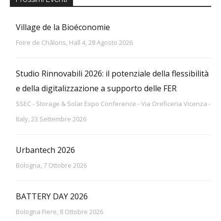
Village de la Bioéconomie
Foire de Châlons, Hall 4, 28 Agosto 2026
Studio Rinnovabili 2026: il potenziale della flessibilità
e della digitalizzazione a supporto delle FER
SSEC - Storage & Solar Expo Conference - Via Oreficeria Vicenza -
Italy, 23 Settembre 2026
Urbantech 2026
Bologna, 7 Ottobre 2026
BATTERY DAY 2026
Bologna Fiere, 8 Ottobre 2026