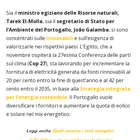
Sia il
ministro egiziano delle Risorse naturali,
Tarek El-Molla
, sia il
segretario di Stato per
l’Ambiente del Portogallo, João Galamba
, si sono
concentrati sulle
rinnovabili
e sull’esigenza di
valorizzarle nei rispettivi paesi. L’Egitto, che a
novembre ospiterà la 27esima Conferenza delle parti
sul clima (
Cop 27
), sta lavorando per incrementare la
fornitura di elettricità generata da fonti rinnovabili al
20 per cento entro la fine di quest’anno e al 42 per
cento entro il 2035, in base alla
Strategia integrata
per l’energia sostenibile
. Il Portogallo vuole
diversificare i fornitori e aumentare la quota di eolico
e solare nel mix energetico.
Leggi anche:
Quali saranno i costi energetici