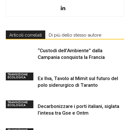
Articoli correlati
Di più dello stesso autore
“Custodi dell’Ambiente” dalla
Campania conquista la Francia
TRANSIZIONE
Ex Ilva, Tavolo al Mimit sul futuro del
ECOLOGICA
polo siderurgico di Taranto
TRANSIZIONE
Decarbonizzare i porti italiani, siglata
ECOLOGICA
l’intesa tra Gse e Ontm