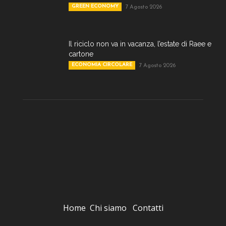
GREEN ECONOMY
7 Agosto 2026
Il riciclo non va in vacanza, l’estate di Raee e
cartone
ECONOMIA CIRCOLARE
7 Agosto 2026
Home
Chi siamo
Contatti