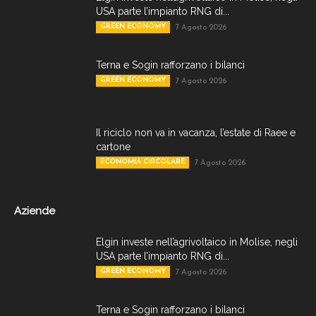
USA parte l’impianto RNG di...
GREEN ECONOMY
7 Agosto 2026
Terna e Sogin rafforzano i bilanci
GREEN ECONOMY
7 Agosto 2026
Il riciclo non va in vacanza, l’estate di Raee e
cartone
ECONOMIA CIRCOLARE
7 Agosto 2026
Aziende
Elgin investe nell’agrivoltaico in Molise, negli
USA parte l’impianto RNG di...
GREEN ECONOMY
7 Agosto 2026
Terna e Sogin rafforzano i bilanci