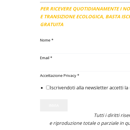
PER RICEVERE QUOTIDIANAMENTE I N
E TRANSIZIONE ECOLOGICA, BASTA IS
GRATUITA
Nome
*
Email
*
Accettazione Privacy
*
Iscrivendoti alla newsletter accetti la
INVIA
Tutti i diritti ris
e riproduzione totale o parziale in qu