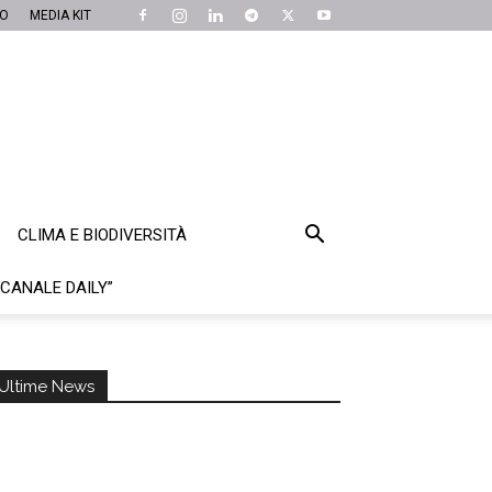
MO
MEDIA KIT
CLIMA E BIODIVERSITÀ
“CANALE DAILY”
Ultime News