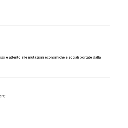
oso e attento alle mutazioni economiche e sociali portate dalla
ore