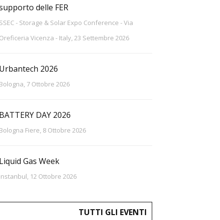
supporto delle FER
SSEC - Storage & Solar Expo Conference - Via
Oreficeria Vicenza - Italy, 23 Settembre 2026
Urbantech 2026
Bologna, 7 Ottobre 2026
BATTERY DAY 2026
Bologna Fiere, 8 Ottobre 2026
Liquid Gas Week
Instanbul, 12 Ottobre 2026
TUTTI GLI EVENTI