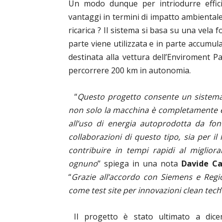
Un modo dunque per intriodurre efficien
vantaggi in termini di impatto ambiental
ricarica ? Il sistema si basa su una vela 
parte viene utilizzata e in parte accumul
destinata alla vettura dell’Enviroment P
percorrere 200 km in autonomia.
“
Questo progetto consente un sistema 
non solo la macchina è completamente ele
all’uso di energia autoprodotta da fo
collaborazioni di questo tipo, sia per il
contribuire in tempi rapidi al migliora
ognuno
” spiega in una nota
Davide Ca
“
Grazie all’accordo con Siemens e Regi
come test site per innovazioni clean tech
Il progetto è stato ultimato a dice