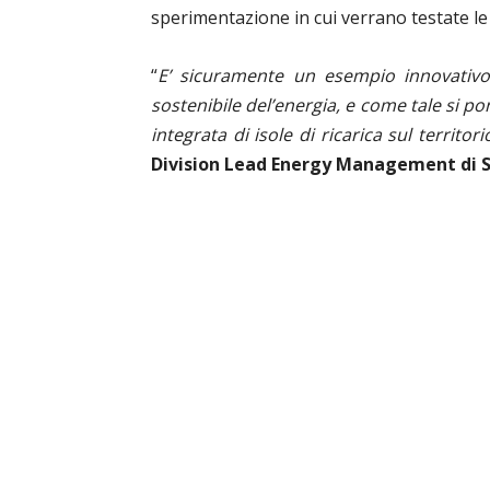
sperimentazione in cui verrano testate le
“
E’ sicuramente un esempio innovativo d
sostenibile del’energia, e come tale si p
integrata di isole di ricarica sul territori
Division Lead Energy Management di S