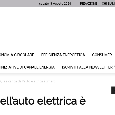
sabato, 8 Agosto 2026
REDAZIONE
CHI SIA
ONOMIA CIRCOLARE
EFFICIENZA ENERGETICA
CONSUMER
Canale
 INIZIATIVE DI CANALE ENERGIA
ISCRIVITI ALLA NEWSLETTER 
R, la ricarica dell’auto elettrica è smart
Energia
ell’auto elettrica è