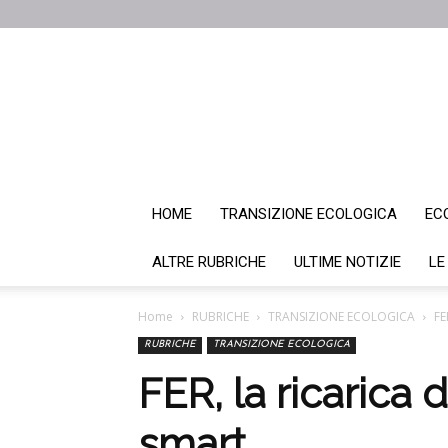
HOME
TRANSIZIONE ECOLOGICA
EC
ALTRE RUBRICHE
ULTIME NOTIZIE
LE
Home
RUBRICHE
TRANSIZIONE ECOLOGICA
FE
RUBRICHE
TRANSIZIONE ECOLOGICA
FER, la ricarica d
smart