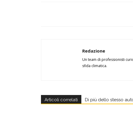
Redazione
Un team di professionisti curi
sfida climatica.
Articoli correlati
Di più dello stesso aut