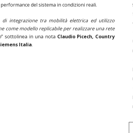
 performance del sistema in condizioni reali.
i integrazione tra mobilità elettrica ed utilizzo
one come modello replicabile per realizzare una rete
o
” sottolinea in una nota
Claudio Picech, Country
iemens Italia
.