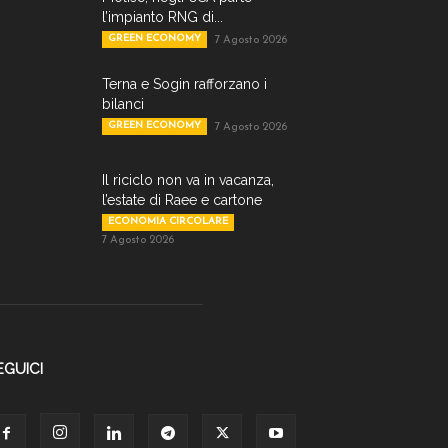
l’impianto RNG di...
GREEN ECONOMY
7 Agosto 2026
Terna e Sogin rafforzano i
bilanci
GREEN ECONOMY
7 Agosto 2026
Il riciclo non va in vacanza,
l’estate di Raee e cartone
ECONOMIA CIRCOLARE
7 Agosto 2026
EGUICI