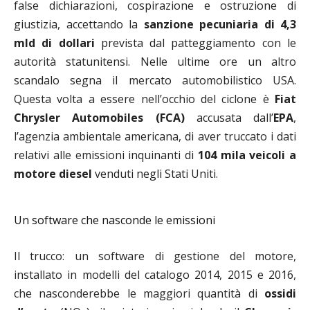
false dichiarazioni, cospirazione e ostruzione di
giustizia, accettando la
sanzione pecuniaria di 4,3
mld di dollari
prevista dal patteggiamento con le
autorità statunitensi. Nelle ultime ore un altro
scandalo segna il mercato automobilistico USA.
Questa volta a essere nell’occhio del ciclone è
Fiat
Chrysler Automobiles (FCA)
accusata dall’
EPA
,
l’agenzia ambientale americana, di aver truccato i dati
relativi alle emissioni inquinanti di
104 mila veicoli a
motore diesel
venduti negli Stati Uniti.
Un software che nasconde le emissioni
Il trucco: un software di gestione del motore,
installato in modelli del catalogo 2014, 2015 e 2016,
che nasconderebbe le maggiori quantità di
ossidi