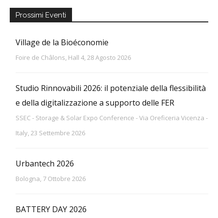
Prossimi Eventi
Village de la Bioéconomie
Foire de Châlons, Hall 4, 28 Agosto 2026
Studio Rinnovabili 2026: il potenziale della flessibilità
e della digitalizzazione a supporto delle FER
SSEC - Storage & Solar Expo Conference - Via Oreficeria Vicenza -
Italy, 23 Settembre 2026
Urbantech 2026
Bologna, 7 Ottobre 2026
BATTERY DAY 2026