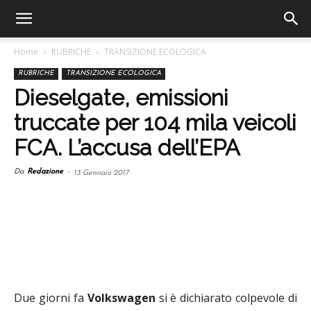
Home
RUBRICHE
TRANSIZIONE ECOLOGICA
RUBRICHE
TRANSIZIONE ECOLOGICA
Dieselgate, emissioni
truccate per 104 mila veicoli
FCA. L’accusa dell’EPA
Da
Redazione
-
13 Gennaio 2017
Due giorni fa
Volkswagen
si è dichiarato colpevole di