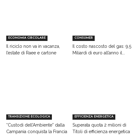
ECONOMIA CIRCOLARE
CONSUMER
Il riciclo non va in vacanza,
Il costo nascosto del gas: 9,5
l’estate di Raee e cartone
Miliardi di euro all’anno il...
TRANSIZIONE ECOLOGICA
EFFICIENZA ENERGETICA
“Custodi dell’Ambiente” dalla
Superata quota 2 milioni di
Campania conquista la Francia
Titoli di efficienza energetica