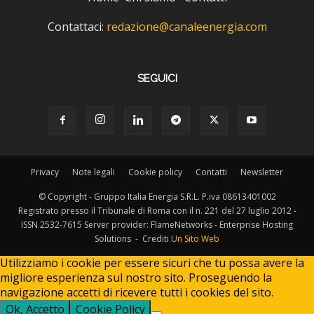
Contattaci:
redazione@canaleenergia.com
SEGUICI
Privacy
Note legali
Cookie policy
Contatti
Newsletter
© Copyright - Gruppo Italia Energia S.R.L. P.iva 08613401002
Registrato presso il Tribunale di Roma con il n. 221 del 27 luglio 2012 -
ISSN 2532-7615 Server provider: FlameNetworks - Enterprise Hosting
Solutions - Crediti
Un Sito Web
Utilizziamo i cookie per essere sicuri che tu possa avere la
migliore esperienza sul nostro sito. Proseguendo la
navigazione accetti di ricevere tutti i cookies del sito.
Ok, Accetto
Cookie Policy