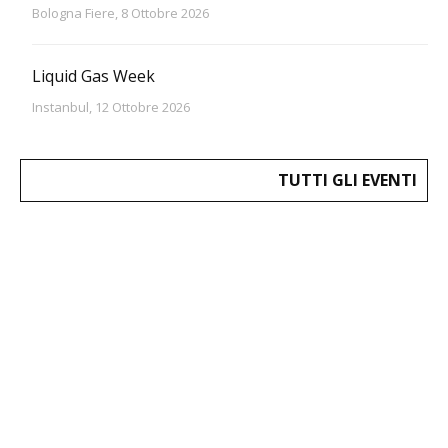
Bologna Fiere, 8 Ottobre 2026
Liquid Gas Week
Instanbul, 12 Ottobre 2026
TUTTI GLI EVENTI