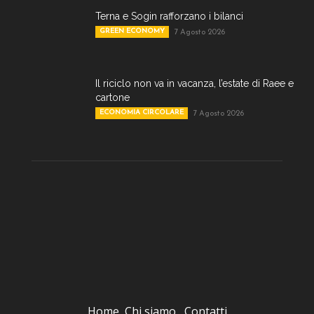
Terna e Sogin rafforzano i bilanci
GREEN ECONOMY
7 Agosto 2026
Il riciclo non va in vacanza, l’estate di Raee e
cartone
ECONOMIA CIRCOLARE
7 Agosto 2026
Home
Chi siamo
Contatti