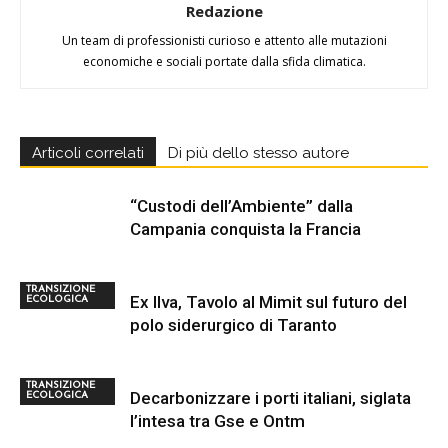
Redazione
Un team di professionisti curioso e attento alle mutazioni
economiche e sociali portate dalla sfida climatica.
Articoli correlati
Di più dello stesso autore
“Custodi dell’Ambiente” dalla
Campania conquista la Francia
TRANSIZIONE
Ex Ilva, Tavolo al Mimit sul futuro del
ECOLOGICA
polo siderurgico di Taranto
TRANSIZIONE
Decarbonizzare i porti italiani, siglata
ECOLOGICA
l’intesa tra Gse e Ontm