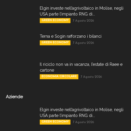
Elgin investe nell’agrivoltaico in Molise, negli
USA parte l’impianto RNG di...
GREEN ECONOMY
7 Agosto 2026
Terna e Sogin rafforzano i bilanci
GREEN ECONOMY
7 Agosto 2026
Il riciclo non va in vacanza, l’estate di Raee e
cartone
ECONOMIA CIRCOLARE
7 Agosto 2026
Aziende
Elgin investe nell’agrivoltaico in Molise, negli
USA parte l’impianto RNG di...
GREEN ECONOMY
7 Agosto 2026