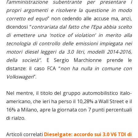
l’amministrazione subentrante per presentare i
propri argomenti e
risolvere la questione in modo
corretto ed equo
” non cedendo alle accuse ma, anzi,
dicendosi “
contrariata dal fatto che l’Epa abbia scelto
di emettere una ‘notice of violation’ in merito alla
tecnologia di controllo delle emissioni impiegata nei
motori diesel leggeri da 3.0 litri, modelli 2014-2016,
della società”.
E Sergio Marchionne prende le
distanze: il caso FCA “
non ha nulla in comune con
Volkswagen
”.
Nel mentre,
il titolo del gruppo automobilistico italo-
americano, che ieri ha perso il 10,28% a Wall Street e il
16% a Milano, apre la giornata con 7 punti percentuali
di rialzo.
Articoli correlati
Dieselgate: accordo sui 3.0 V6 TDI di