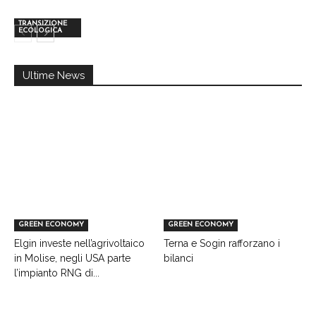
TRANSIZIONE
ECOLOGICA
Ultime News
GREEN ECONOMY
GREEN ECONOMY
Elgin investe nell’agrivoltaico
Terna e Sogin rafforzano i
in Molise, negli USA parte
bilanci
l’impianto RNG di...