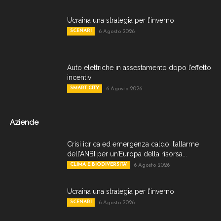
Ucraina una strategia per l’inverno
SCENARI
6 Agosto 2026
Auto elettriche in assestamento dopo l’effetto
incentivi
SMART CITY
6 Agosto 2026
Aziende
Crisi idrica ed emergenza caldo: l’allarme
dell’ANBI per un’Europa della risorsa...
CLIMA E BIODIVERSITA'
6 Agosto 2026
Ucraina una strategia per l’inverno
SCENARI
6 Agosto 2026