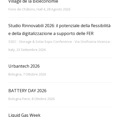
Village de la Bioéconomie
Foire de Châlons, Hall 4, 28 Agosto 2026
Studio Rinnovabili 2026: il potenziale della flessibilità
e della digitalizzazione a supporto delle FER
SSEC - Storage & Solar Expo Conference - Via Oreficeria Vicenza -
Italy, 23 Settembre 2026
Urbantech 2026
Bologna, 7 Ottobre 2026
BATTERY DAY 2026
Bologna Fiere, 8 Ottobre 2026
Liquid Gas Week