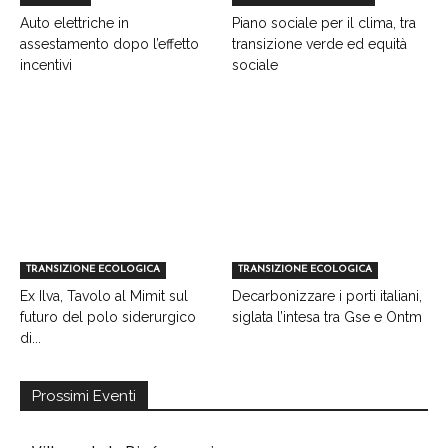
Auto elettriche in
Piano sociale per il clima, tra
assestamento dopo l’effetto
transizione verde ed equità
incentivi
sociale
TRANSIZIONE ECOLOGICA
TRANSIZIONE ECOLOGICA
Ex Ilva, Tavolo al Mimit sul
Decarbonizzare i porti italiani,
futuro del polo siderurgico
siglata l’intesa tra Gse e Ontm
di...
Prossimi Eventi