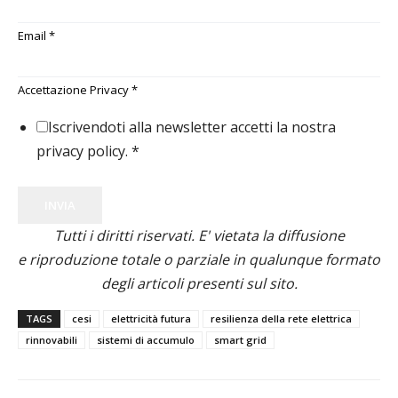
Email
*
Accettazione Privacy
*
Iscrivendoti alla newsletter accetti la nostra
privacy policy.
*
INVIA
Tutti i diritti riservati. E' vietata la diffusione
e riproduzione totale o parziale in qualunque formato
degli articoli presenti sul sito.
TAGS
cesi
elettricità futura
resilienza della rete elettrica
rinnovabili
sistemi di accumulo
smart grid