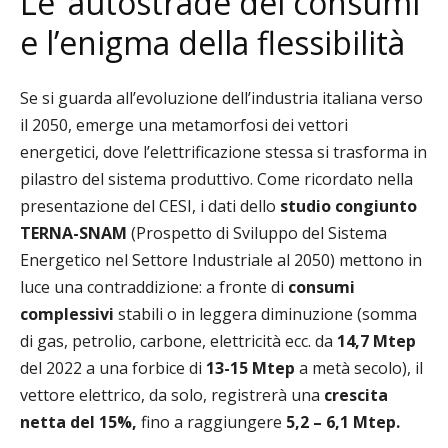
Le ‘autostrade dei consumi’
e l’enigma della flessibilità
Se si guarda all’evoluzione dell’industria italiana verso
il 2050, emerge una metamorfosi dei vettori
energetici, dove l’elettrificazione stessa si trasforma in
pilastro del sistema produttivo. Come ricordato nella
presentazione del CESI, i dati dello
studio congiunto
TERNA-SNAM
(Prospetto di Sviluppo del Sistema
Energetico nel Settore Industriale al 2050) mettono in
luce una contraddizione: a fronte di
consumi
complessivi
stabili o in leggera diminuzione (somma
di gas, petrolio, carbone, elettricità ecc. da
14,7 Mtep
del 2022 a una forbice di
13-15 Mtep
a metà secolo), il
vettore elettrico, da solo, registrerà una
crescita
netta del 15%,
fino a raggiungere
5,2 – 6,1 Mtep.