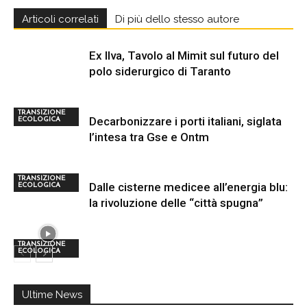
Articoli correlati
Di più dello stesso autore
Ex Ilva, Tavolo al Mimit sul futuro del
polo siderurgico di Taranto
TRANSIZIONE
Decarbonizzare i porti italiani, siglata
ECOLOGICA
l’intesa tra Gse e Ontm
TRANSIZIONE
Dalle cisterne medicee all’energia blu:
ECOLOGICA
la rivoluzione delle “città spugna”
TRANSIZIONE
ECOLOGICA
Ultime News