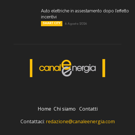
Auto elettriche in assestamento dopo l’effetto
incentivi
SMART CITY
6 Agosto 2026
Home
Chi siamo
Contatti
Contattaci:
redazione@canaleenergia.com