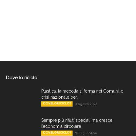
Dove lo riciclo
Plastica, la raccolta si ferma nei Comuni: è
crisi nazionale per...
DOVELORICICLO?
4 Agosto 2026
Sempre più rifiuti speciali ma cresce
l’economia circolare
DOVELORICICLO?
21 Luglio 2026