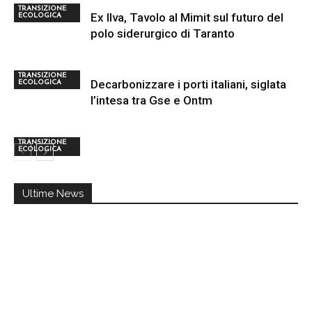
TRANSIZIONE
Ex Ilva, Tavolo al Mimit sul futuro del
ECOLOGICA
polo siderurgico di Taranto
TRANSIZIONE
Decarbonizzare i porti italiani, siglata
ECOLOGICA
l’intesa tra Gse e Ontm
TRANSIZIONE
ECOLOGICA
Ultime News