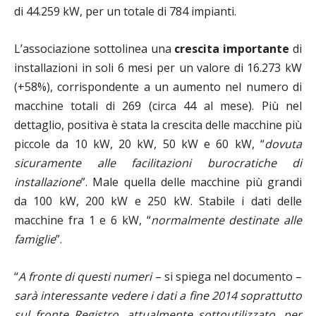
di 44.259 kW, per un totale di 784 impianti.
L’associazione sottolinea una
crescita importante
di
installazioni in soli 6 mesi per un valore di 16.273 kW
(+58%), corrispondente a un aumento nel numero di
macchine totali di 269 (circa 44 al mese). Più nel
dettaglio, positiva è stata la crescita delle macchine più
piccole da 10 kW, 20 kW, 50 kW e 60 kW, “
dovuta
sicuramente alle facilitazioni burocratiche di
installazione
”. Male quella delle macchine più grandi
da 100 kW, 200 kW e 250 kW. Stabile i dati delle
macchine fra 1 e 6 kW, “
normalmente destinate alle
famiglie
”.
“
A fronte di questi numeri
– si spiega nel documento –
sarà interessante vedere i dati a fine 2014 soprattutto
sul fronte Registro, attualmente sottoutilizzato, per