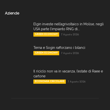
Aziende
Elgin investe nell’agrivoltaico in Molise, negli
USA parte l’impianto RNG di...
GREEN ECONOMY
7 Agosto 2026
Terna e Sogin rafforzano i bilanci
GREEN ECONOMY
7 Agosto 2026
Il riciclo non va in vacanza, l’estate di Raee e
cartone
ECONOMIA CIRCOLARE
7 Agosto 2026