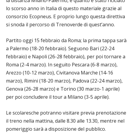
la distanza Milano-Palermo, è quanto è stato riciclato
lo scorso anno in Italia di questo materiale grazie al
consorzio Ecopneus. E proprio lungo questa direttiva
si snoda il percorso di Trenoverde di quest’anno.
Partito oggi 15 febbraio da Roma; la prima tappa sarà
a Palermo (18-20 febbraio). Seguono Bari (22-24
febbraio) e Napoli (26-28 febbraio), per poi tornare a
Roma (2-4 marzo). In seguito Pescara (6-8 marzo),
Arezzo (10-12 marzo), Civitanova Marche (14-16
marzo), Rimini (18-20 marzo), Padova (22-24 marzo),
Genova (26-28 marzo) e Torino (30 marzo-1 aprile)
per poi concludere il tour a Milano (3-5 aprile).
Le scolaresche potranno visitare previa prenotazione
il treno nella mattina, dalle 8.30 alle 13.30, mentre nel
pomeriggio sarà a disposizione del pubblico.