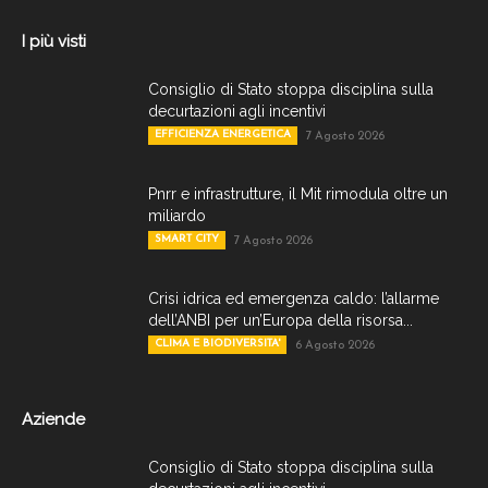
I più visti
Consiglio di Stato stoppa disciplina sulla
decurtazioni agli incentivi
EFFICIENZA ENERGETICA
7 Agosto 2026
Pnrr e infrastrutture, il Mit rimodula oltre un
miliardo
SMART CITY
7 Agosto 2026
Crisi idrica ed emergenza caldo: l’allarme
dell’ANBI per un’Europa della risorsa...
CLIMA E BIODIVERSITA'
6 Agosto 2026
Aziende
Consiglio di Stato stoppa disciplina sulla