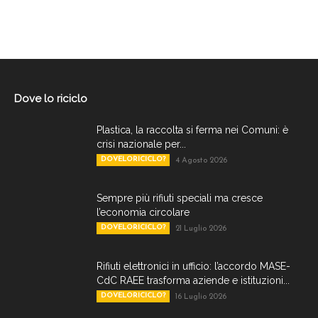
Dove lo riciclo
Plastica, la raccolta si ferma nei Comuni: è
crisi nazionale per...
DOVELORICICLO?
4 Agosto 2026
Sempre più rifiuti speciali ma cresce
l’economia circolare
DOVELORICICLO?
21 Luglio 2026
Rifiuti elettronici in ufficio: l’accordo MASE-
CdC RAEE trasforma aziende e istituzioni...
DOVELORICICLO?
16 Luglio 2026