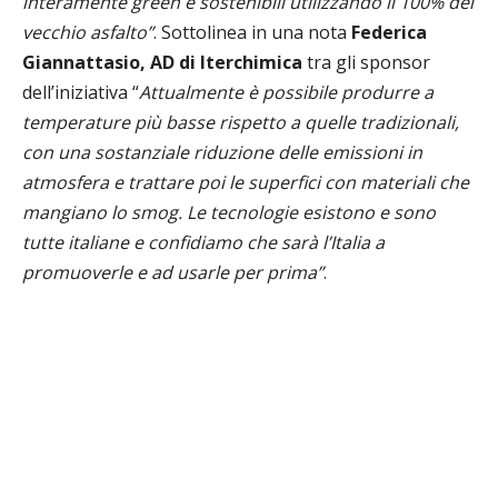
interamente green e sostenibili utilizzando il 100% del
vecchio asfalto”
. Sottolinea in una nota
Federica
Giannattasio, AD di Iterchimica
tra gli sponsor
dell’iniziativa “
Attualmente è possibile produrre a
temperature più basse rispetto a quelle tradizionali,
con una sostanziale riduzione delle emissioni in
atmosfera e trattare poi le superfici con materiali che
mangiano lo smog. Le tecnologie esistono e sono
tutte italiane e confidiamo che sarà l’Italia a
promuoverle e ad usarle per prima”
.