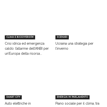
CLIMA E BIODIVERSITA'
SCENARI
Crisi idrica ed emergenza
Ucraina una strategia per
caldo: l’allarme dell’ANBI per
l’inverno
un’Europa della risorsa...
SMART CITY
ENERGIA IN PARLAMENTO
Auto elettriche in
Piano sociale per il clima, tra