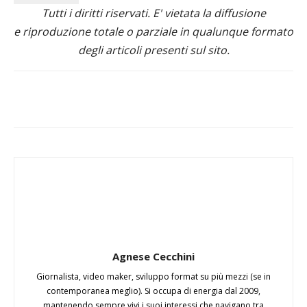
Tutti i diritti riservati. E' vietata la diffusione
e riproduzione totale o parziale in qualunque formato
degli articoli presenti sul sito.
Agnese Cecchini
Giornalista, video maker, sviluppo format su più mezzi (se in
contemporanea meglio). Si occupa di energia dal 2009,
mantenendo sempre vivi i suoi interessi che navigano tra