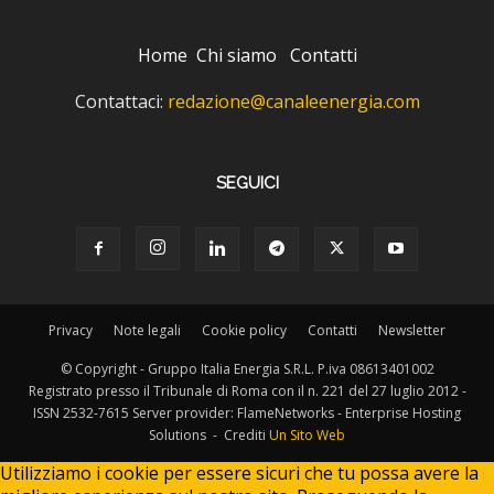
Home
Chi siamo
Contatti
Contattaci:
redazione@canaleenergia.com
SEGUICI
Privacy
Note legali
Cookie policy
Contatti
Newsletter
© Copyright - Gruppo Italia Energia S.R.L. P.iva 08613401002
Registrato presso il Tribunale di Roma con il n. 221 del 27 luglio 2012 -
ISSN 2532-7615 Server provider: FlameNetworks - Enterprise Hosting
Solutions - Crediti
Un Sito Web
Utilizziamo i cookie per essere sicuri che tu possa avere la