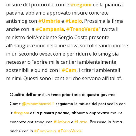
misure del protocollo con le
#
regioni
della pianura
padana, abbiamo approvato misure concrete
antismog con
#
Umbria
e
#
Lazio
. Prossima la firma
anche con la
#
Campania
.
#
TrenoVerde
” twitta il
ministro dell’Ambiente Sergio Costa presente
all’inaugurazione della iniziativa sottolineando inoltre
in un secondo tweet come per ridurre lo smog sia
necessario “aprire mille cantieri ambientalmente
sostenibili e quindi con i
#
Cam
, i criteri ambientali
minimi. Questi sono i cantieri che servono all’Italia”.
Qualità dell’aria: è un tema prioritario di questo governo.
Come
@minambienteIT
seguiamo le misure del protocollo con
le
#regioni
della pianura padana, abbiamo approvato misure
concrete antismog con
#Umbria
e
#Lazio
. Prossima la firma
anche con la
#Campania
.
#TrenoVerde