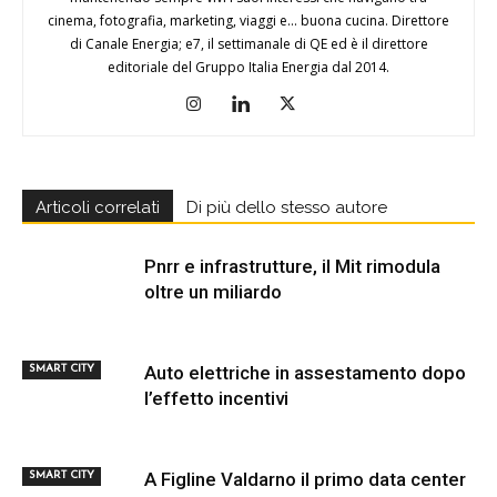
cinema, fotografia, marketing, viaggi e... buona cucina. Direttore
di Canale Energia; e7, il settimanale di QE ed è il direttore
editoriale del Gruppo Italia Energia dal 2014.
Articoli correlati
Di più dello stesso autore
Pnrr e infrastrutture, il Mit rimodula
oltre un miliardo
Auto elettriche in assestamento dopo
SMART CITY
l’effetto incentivi
A Figline Valdarno il primo data center
SMART CITY