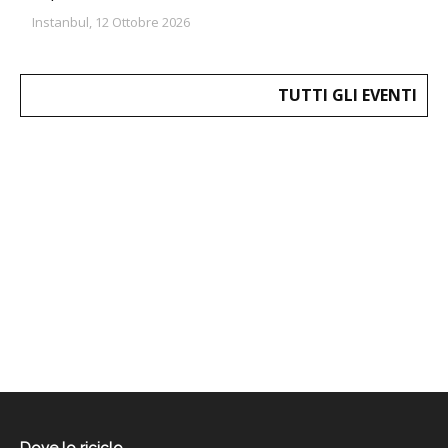
Instanbul, 12 Ottobre 2026
TUTTI GLI EVENTI
Dove lo riciclo