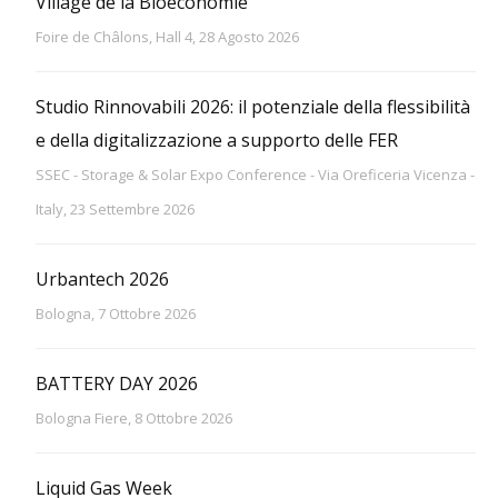
Village de la Bioéconomie
Foire de Châlons, Hall 4, 28 Agosto 2026
Studio Rinnovabili 2026: il potenziale della flessibilità
e della digitalizzazione a supporto delle FER
SSEC - Storage & Solar Expo Conference - Via Oreficeria Vicenza -
Italy, 23 Settembre 2026
Urbantech 2026
Bologna, 7 Ottobre 2026
BATTERY DAY 2026
Bologna Fiere, 8 Ottobre 2026
Liquid Gas Week