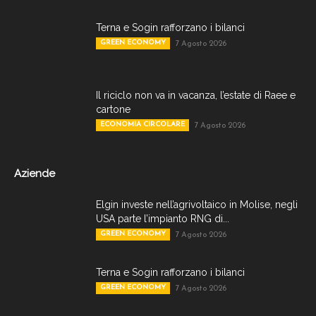
Terna e Sogin rafforzano i bilanci
GREEN ECONOMY
7 Agosto 2026
Il riciclo non va in vacanza, l’estate di Raee e
cartone
ECONOMIA CIRCOLARE
7 Agosto 2026
Aziende
Elgin investe nell’agrivoltaico in Molise, negli
USA parte l’impianto RNG di...
GREEN ECONOMY
7 Agosto 2026
Terna e Sogin rafforzano i bilanci
GREEN ECONOMY
7 Agosto 2026