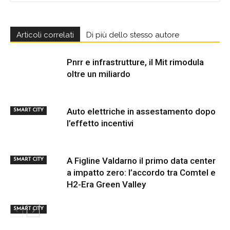
Articoli correlati
Di più dello stesso autore
Pnrr e infrastrutture, il Mit rimodula
oltre un miliardo
Auto elettriche in assestamento dopo
SMART CITY
l’effetto incentivi
A Figline Valdarno il primo data center
SMART CITY
a impatto zero: l’accordo tra Comtel e
H2-Era Green Valley
SMART CITY