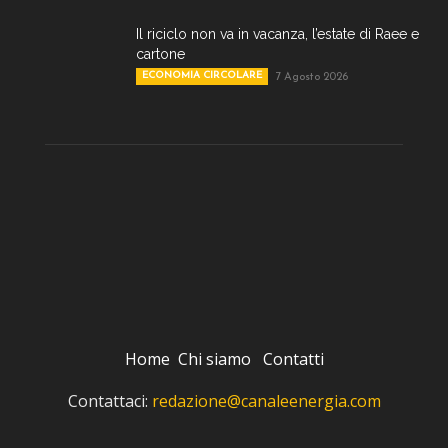
Il riciclo non va in vacanza, l’estate di Raee e
cartone
ECONOMIA CIRCOLARE
7 Agosto 2026
Home
Chi siamo
Contatti
Contattaci:
redazione@canaleenergia.com