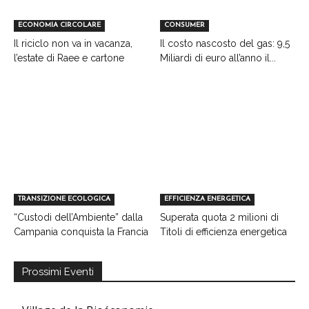
ECONOMIA CIRCOLARE
CONSUMER
Il riciclo non va in vacanza,
Il costo nascosto del gas: 9,5
l’estate di Raee e cartone
Miliardi di euro all’anno il...
TRANSIZIONE ECOLOGICA
EFFICIENZA ENERGETICA
“Custodi dell’Ambiente” dalla
Superata quota 2 milioni di
Campania conquista la Francia
Titoli di efficienza energetica
Prossimi Eventi