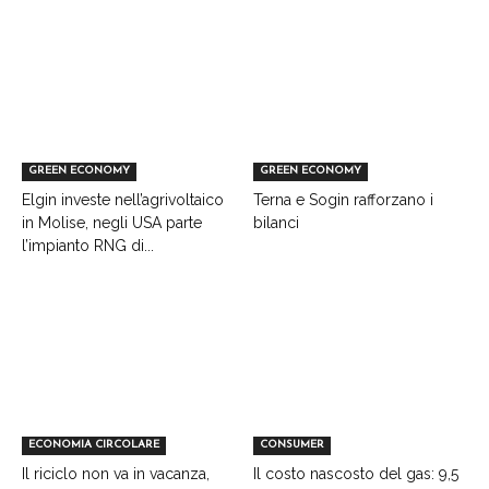
GREEN ECONOMY
GREEN ECONOMY
Elgin investe nell’agrivoltaico
Terna e Sogin rafforzano i
in Molise, negli USA parte
bilanci
l’impianto RNG di...
ECONOMIA CIRCOLARE
CONSUMER
Il riciclo non va in vacanza,
Il costo nascosto del gas: 9,5