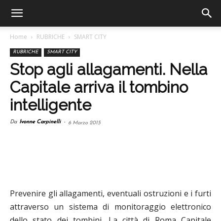
Home
RUBRICHE
SMART CITY
RUBRICHE
SMART CITY
Stop agli allagamenti. Nella
Capitale arriva il tombino
intelligente
Da
Ivonne Carpinelli
-
6 Marzo 2015
Prevenire gli allagamenti, eventuali ostruzioni e i furti
attraverso un sistema di monitoraggio elettronico
dello stato dei tombini. La città di Roma Capitale