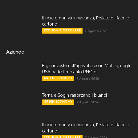
Il riciclo non va in vacanza, l’estate di Raee e
cartone
ECONOMIA CIRCOLARE
7 Agosto 2026
Aziende
Elgin investe nell’agrivoltaico in Molise, negli
USA parte l’impianto RNG di...
GREEN ECONOMY
7 Agosto 2026
Terna e Sogin rafforzano i bilanci
GREEN ECONOMY
7 Agosto 2026
Il riciclo non va in vacanza, l’estate di Raee e
cartone
ECONOMIA CIRCOLARE