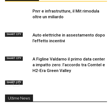
Pnrr e infrastrutture, il Mit rimodula
oltre un miliardo
Auto elettriche in assestamento dopo
SMART CITY
l’effetto incentivi
A Figline Valdarno il primo data center
SMART CITY
a impatto zero: l’accordo tra Comtel e
H2-Era Green Valley
SMART CITY
Ultime News