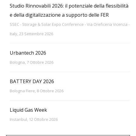
Studio Rinnovabili 2026: il potenziale della flessibilità
e della digitalizzazione a supporto delle FER
SSEC - Storage & Solar Expo Conference - Via Oreficeria Vicenza -
Italy, 23 Settembre 2026
Urbantech 2026
Bologna, 7 Ottobre 2026
BATTERY DAY 2026
Bologna Fiere, 8 Ottobre 2026
Liquid Gas Week
Instanbul, 12 Ottobre 2026