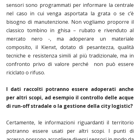
sensori sono programmati per informare la centrale
nel caso in cui venga asportata la grata o se c’è
bisogno di manutenzione. Non vogliamo proporre il
classico tombino in ghisa – rubato e rivenduto al
mercato nero -, ma adoperare un materiale
composito, il Kienxt, dotato di pesantezza, qualità
tecniche e resistenza simili al più tradizionale, ma in
confronto privo di valore perché non può essere
riciclato o rifuso.
I dati raccolti potranno essere adoperati anche
per altri scopi, ad esempio il controllo delle acque
di run-off stradale o la gestione della city logistic?
Certamente, le informazioni riguardanti il territorio
potranno essere usati per altri scopi. I punti di
accesso possono accogliere diversi sensori in modo da